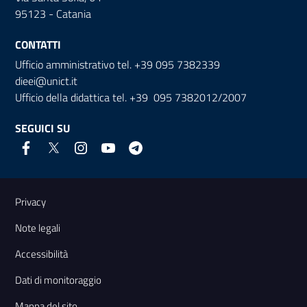
95123 - Catania
CONTATTI
Ufficio amministrativo tel. +39 095 7382339
dieei@unict.it
Ufficio della didattica tel. +39 095 7382012/2007
SEGUICI SU
Link e informazioni utili
Privacy
Note legali
Accessibilità
Dati di monitoraggio
Mappa del sito