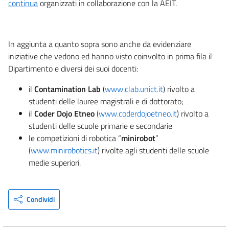
continua
organizzati in collaborazione con la AEIT.
In aggiunta a quanto sopra sono anche da evidenziare
iniziative che vedono ed hanno visto coinvolto in prima fila il
Dipartimento e diversi dei suoi docenti:
il
Contamination Lab
(
www.clab.unict.it
) rivolto a
studenti delle lauree magistrali e di dottorato;
il
Coder Dojo Etneo
(
www.coderdojoetneo.it
) rivolto a
studenti delle scuole primarie e secondarie
le competizioni di robotica “
minirobot
”
(
www.minirobotics.it
) rivolte agli studenti delle scuole
medie superiori.
Condividi