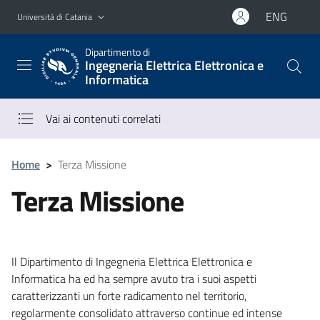
Vai al contenuto principale
Vai al menu di navigazione
ENG
Università di Catania
Dipartimento di
Ingegneria Elettrica Elettronica e
Informatica
Vai ai contenuti correlati
Home
>
Terza Missione
Terza Missione
Il Dipartimento di Ingegneria Elettrica Elettronica e
Informatica ha ed ha sempre avuto tra i suoi aspetti
caratterizzanti un forte radicamento nel territorio,
regolarmente consolidato attraverso continue ed intense