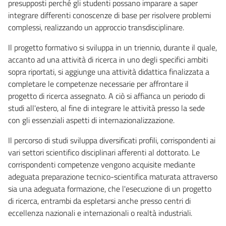
presupposti perché gli studenti possano imparare a saper
integrare differenti conoscenze di base per risolvere problemi
complessi, realizzando un approccio transdisciplinare.
Il progetto formativo si sviluppa in un triennio, durante il quale,
accanto ad una attività di ricerca in uno degli specifici ambiti
sopra riportati, si aggiunge una attività didattica finalizzata a
completare le competenze necessarie per affrontare il
progetto di ricerca assegnato. A ciò si affianca un periodo di
studi all'estero, al fine di integrare le attività presso la sede
con gli essenziali aspetti di internazionalizzazione.
Il percorso di studi sviluppa diversificati profili, corrispondenti ai
vari settori scientifico disciplinari afferenti al dottorato. Le
corrispondenti competenze vengono acquisite mediante
adeguata preparazione tecnico-scientifica maturata attraverso
sia una adeguata formazione, che l'esecuzione di un progetto
di ricerca, entrambi da espletarsi anche presso centri di
eccellenza nazionali e internazionali o realtà industriali.