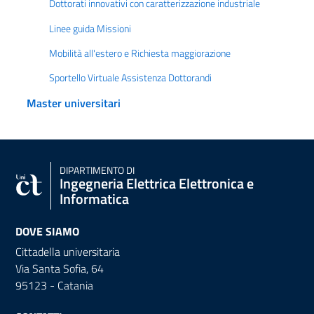
Dottorati innovativi con caratterizzazione industriale
Linee guida Missioni
Mobilità all'estero e Richiesta maggiorazione
Sportello Virtuale Assistenza Dottorandi
Master universitari
DIPARTIMENTO DI
Ingegneria Elettrica Elettronica e
Informatica
DOVE SIAMO
Cittadella universitaria
Via Santa Sofia, 64
95123 - Catania