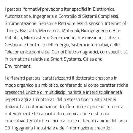
I percorsi formativi prevedono iter specifici in Elettronica,
Automazione, Ingegneria e Controllo di Sistemi Complessi,
Strumentazione, Sensori e Reti wireless di sensori, Internet of
Things, Big Data, Meccanica, Materiali, Bioingegneria e Bio-
Robotica, Microsistemi, Generazione, Trasmissione, Utilizzo,
Gestione e Controllo dell'Energia, Sistemi informativi, delle
Telecomunicazioni e dei Campi Elettromagnetici, con specificità
in tematiche relative a Smart Systems, Cities and
Environment.
I differenti percorsi caratterizzanti il dottorato crescono in
modo organico e simbiotico, conferendo al corso
caratteristiche
pressoché uniche di multidisciplinarietà e interdisciplinarietà
rispetto agli altri dottorati dello stesso tipo in altri atenei
italiani. La contaminazione di differenti discipline incrementa
notevolmente le capacità di comunicazione e stimola
innovative tematiche di ricerca tra le differenti anime dell’area
09-Ingegneria Industriale e dell’informazione creando i