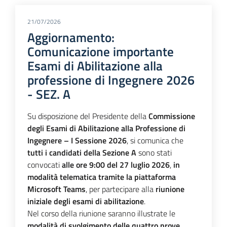
21/07/2026
Aggiornamento:
Comunicazione importante
Esami di Abilitazione alla
professione di Ingegnere 2026
- SEZ. A
Su disposizione del Presidente della
Commissione
degli Esami di Abilitazione alla Professione di
Ingegnere – I Sessione 2026
, si comunica che
tutti i candidati della Sezione A
sono stati
convocati
alle ore 9:00 del 27 luglio 2026
,
in
modalità telematica tramite la piattaforma
Microsoft Teams
, per partecipare alla
riunione
iniziale degli esami di abilitazione
.
Nel corso della riunione saranno illustrate le
modalità di svolgimento delle quattro prove