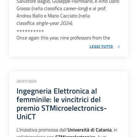
Salvatore Baglio, Giuseppe Palmisano, e Alfio Dario
Grasso (nella classifica
career-long
) e al prof.
Andrea Ballo e Mario Cacciato (nella
classifica
single-year 2024
).
++++++++++
Once again this year, nine professors from the
LEGGI TUTTO
26/07/2025
Ingegneria Elettronica al
femminile: le vincitrici del
premio STMicroelectronics-
UniCT
L’iniziativa promossa dall’
Università di Catania
, in