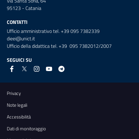
Via Santa Sofia, 64
95123 - Catania
CONTATTI
Ufficio amministrativo tel. +39 095 7382339
dieei@unict.it
Ufficio della didattica tel. +39 095 7382012/2007
SEGUICI SU
Link e informazioni utili
Privacy
Note legali
Accessibilità
Dati di monitoraggio