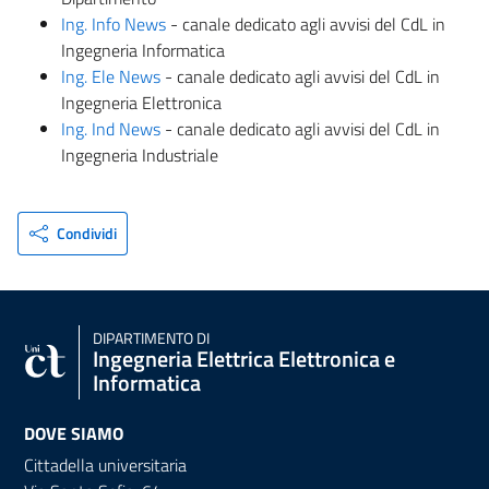
Ing. Info News
- canale dedicato agli avvisi del CdL in
Ingegneria Informatica
Ing. Ele News
- canale dedicato agli avvisi del CdL in
Ingegneria Elettronica
Ing. Ind News
- canale dedicato agli avvisi del CdL in
Ingegneria Industriale
Condividi
DIPARTIMENTO DI
Ingegneria Elettrica Elettronica e
Informatica
DOVE SIAMO
Cittadella universitaria