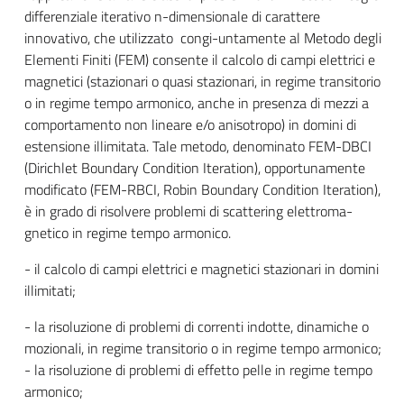
differenziale iterativo n-dimensionale di carattere
innovativo, che utilizzato congi-untamente al Metodo degli
Elementi Finiti (FEM) consente il calcolo di campi elettrici e
magnetici (stazionari o quasi stazionari, in regime transitorio
o in regime tempo armonico, anche in presenza di mezzi a
comportamento non lineare e/o anisotropo) in domini di
estensione illimitata. Tale metodo, denominato FEM-DBCI
(Dirichlet Boundary Condition Iteration), opportunamente
modificato (FEM-RBCI, Robin Boundary Condition Iteration),
è in grado di risolvere problemi di scattering elettroma-
gnetico in regime tempo armonico.
- il calcolo di campi elettrici e magnetici stazionari in domini
illimitati;
- la risoluzione di problemi di correnti indotte, dinamiche o
mozionali, in regime transitorio o in regime tempo armonico;
- la risoluzione di problemi di effetto pelle in regime tempo
armonico;