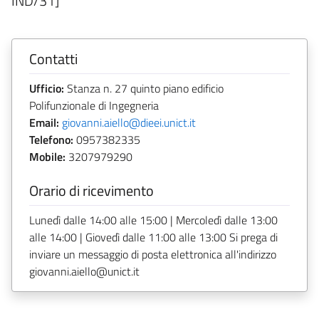
IND/31]
Contatti
Ufficio:
Stanza n. 27 quinto piano edificio
Polifunzionale di Ingegneria
Email:
giovanni.aiello@dieei.unict.it
Telefono:
0957382335
Mobile:
3207979290
Orario di ricevimento
Lunedì dalle 14:00 alle 15:00 | Mercoledì dalle 13:00
alle 14:00 | Giovedì dalle 11:00 alle 13:00 Si prega di
inviare un messaggio di posta elettronica all'indirizzo
giovanni.aiello@unict.it