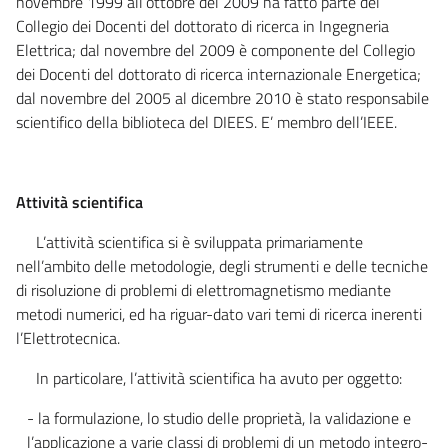
novembre 1999 all’ottobre del 2009 ha fatto parte del
Collegio dei Docenti del dottorato di ricerca in Ingegneria
Elettrica; dal novembre del 2009 è componente del Collegio
dei Docenti del dottorato di ricerca internazionale Energetica;
dal novembre del 2005 al dicembre 2010 è stato responsabile
scientifico della biblioteca del DIEES. E’ membro dell’IEEE.
Attività scientifica
L’attività scientifica si è sviluppata primariamente
nell’ambito delle metodologie, degli strumenti e delle tecniche
di risoluzione di problemi di elettromagnetismo mediante
metodi numerici, ed ha riguar-dato vari temi di ricerca inerenti
l’Elettrotecnica.
In particolare, l’attività scientifica ha avuto per oggetto:
- la formulazione, lo studio delle proprietà, la validazione e
l’applicazione a varie classi di problemi di un metodo integro-