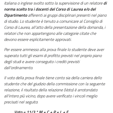
italiana o inglese svolto sotto la supervisione di un relatore
di
norma scelto tra i docenti del Corso di Laurea e/o del
Dipartimento
afferenti ai gruppi disciplinari presenti nel piano
di studio. Lo studente è tenuto a comunicare al Consiglio di
Corso di Laurea, all’atto della presentazione della domanda, i
relatori che non appartengono alle categorie citate che
devono essere esplicitamente approvati.
Per essere ammesso alla prova finale lo studente deve aver
superato tutti gli esami di profitto previsti nel proprio piano
degli studi e avere conseguito i crediti previsti
dall'ordinamento
.
Il voto della prova finale tiene conto sia della carriera dello
studente che del giudizio della commissione con la seguente
relazione, il risultato della relazione (Voto) è arrotondato
all'intero più vicino, dopo avere verificato i vincoli meglio
precisati nel seguito
:
Voto = 11/3 * M + C + P + L + E