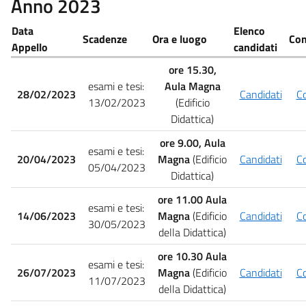
Anno 2023
Data
Elenco
Scadenze
Ora e luogo
Co
Appello
candidati
ore 15.30,
esami e tesi:
Aula Magna
28/02/2023
Candidati
C
13/02/2023
(Edificio
Didattica)
ore 9.00, Aula
esami e tesi:
20/04/2023
Magna
(Edificio
Candidati
C
05/04/2023
Didattica)
ore 11.00 Aula
esami e tesi:
14/06/2023
Magna
(Edificio
Candidati
C
30/05/2023
della Didattica)
ore 10.30 Aula
esami e tesi:
26/07/2023
Magna
(Edificio
Candidati
C
11/07/2023
della Didattica)