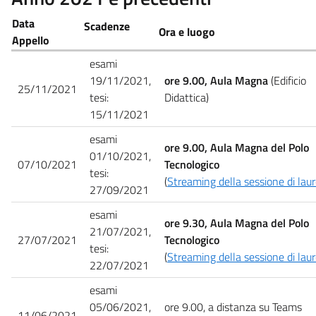
Data
Scadenze
Ora e luogo
​Appello
esami
19/11/2021,
ore 9.00, Aula Magna
(Edificio
25/11/2021
tesi:
Didattica)
15/11/2021
esami
ore 9.00, Aula Magna del Polo
01/10/2021,
07/10/2021
Tecnologico
tesi:
(
Streaming della sessione di lau
27/09/2021
esami
ore 9.30, Aula Magna del Polo
21/07/2021,
27/07/2021
Tecnologico
tesi:
(
Streaming della sessione di lau
22/07/2021
esami
05/06/2021,
ore 9.00, a distanza su Teams
11/06/2021