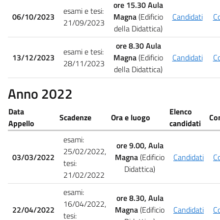
ore 15.30 Aula
esami e tesi:
06/10/2023
Magna
(Edificio
Candidati
C
21/09/2023
della Didattica)
ore 8.30 Aula
esami e tesi:
13/12/2023
Magna
(Edificio
Candidati
C
28/11/2023
della Didattica)
Anno 2022
Data
Elenco
Scadenze
Ora e luogo
Co
Appello
candidati
esami:
ore 9.00, Aula
25/02/2022,
03/03/2022
Magna
(Edificio
Candidati
C
tesi:
Didattica)
21/02/2022
esami:
ore 8.30, Aula
16/04/2022,
22/04/2022
Magna
(Edificio
Candidati
C
tesi: