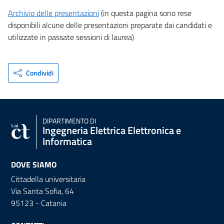
Archivio delle presentazioni
(in questa pagina sono rese
disponibili alcune delle presentazioni preparate dai candidati e
utilizzate in passate sessioni di laurea)
Condividi
DIPARTIMENTO DI
Ingegneria Elettrica Elettronica e
Informatica
DOVE SIAMO
Cittadella universitaria
Via Santa Sofia, 64
95123 - Catania