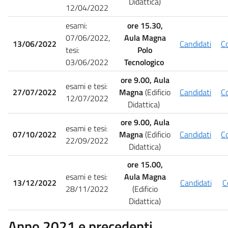
Didattica)
12/04/2022
esami:
ore 15.30,
07/06/2022,
Aula Magna
13/06/2022
Candidati
C
tesi:
Polo
03/06/2022
Tecnologico
ore 9.00, Aula
esami e tesi:
27/07/2022
Magna
(Edificio
Candidati
C
12/07/2022
Didattica)
ore 9.00, Aula
esami e tesi:
07/10/2022
Magna
(Edificio
Candidati
C
22/09/2022
Didattica)
ore 15.00,
esami e tesi:
Aula Magna
13/12/2022
Candidati
C
28/11/2022
(Edificio
Didattica)
Anno 2021 e precedenti