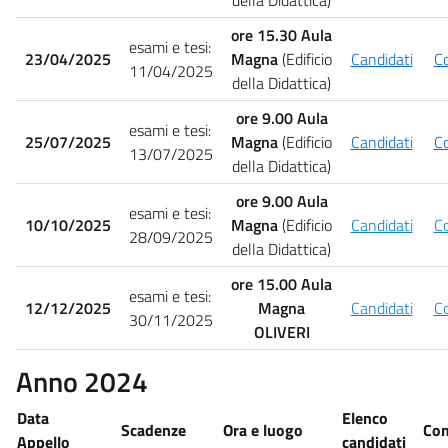
ore 15.30 Aula
esami e tesi:
23/04/2025
Magna
(Edificio
Candidati
C
11/04/2025
della Didattica)
ore 9.00 Aula
esami e tesi:
25/07/2025
Magna
(Edificio
Candidati
C
13/07/2025
della Didattica)
ore 9.00 Aula
esami e tesi:
10/10/2025
Magna
(Edificio
Candidati
C
28/09/2025
della Didattica)
ore 15.00 Aula
esami e tesi:
12/12/2025
Magna
Candidati
C
30/11/2025
OLIVERI
Anno 2024
Data
Elenco
Scadenze
Ora e luogo
Co
Appello
candidati