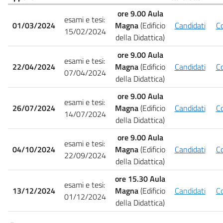
ore 9.00 Aula
esami e tesi:
01/03/2024
Magna
(Edificio
Candidati
C
15/02/2024
della Didattica)
ore 9.00 Aula
esami e tesi:
22/04/2024
Magna
(Edificio
Candidati
C
07/04/2024
della Didattica)
ore 9.00 Aula
esami e tesi:
26/07/2024
Magna
(Edificio
Candidati
C
14/07/2024
della Didattica)
ore 9.00 Aula
esami e tesi:
04/10/2024
Magna
(Edificio
Candidati
C
22/09/2024
della Didattica)
ore 15.30 Aula
esami e tesi:
13/12/2024
Magna
(Edificio
Candidati
C
01/12/2024
della Didattica)