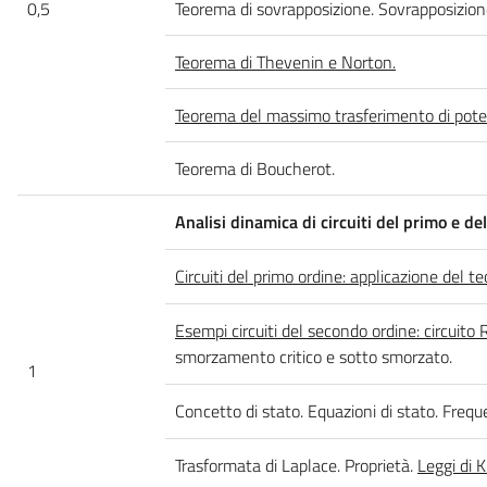
0,5
Teorema di sovrapposizione. Sovrapposizione
Teorema di Thevenin e Norton.
Teorema del massimo trasferimento di pote
Teorema di Boucherot.
Analisi dinamica di circuiti del primo e d
Circuiti del primo ordine: applicazione del
Esempi circuiti del secondo ordine: circuito R
smorzamento critico e sotto smorzato.
1
Concetto di stato. Equazioni di stato. Freque
Trasformata di Laplace. Proprietà.
Leggi di 