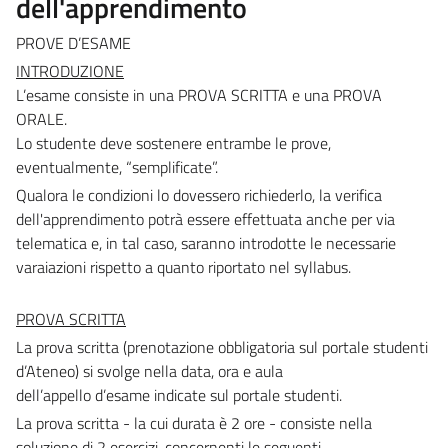
dell'apprendimento
PROVE D’ESAME
INTRODUZIONE
L’esame consiste in una PROVA SCRITTA e una PROVA
ORALE.
Lo studente deve sostenere entrambe le prove,
eventualmente, “semplificate”.
Qualora le condizioni lo dovessero richiederlo, la verifica
dell'apprendimento potrà essere effettuata anche per via
telematica e, in tal caso, saranno introdotte le necessarie
varaiazioni rispetto a quanto riportato nel syllabus.
PROVA SCRITTA
La prova scritta (prenotazione obbligatoria sul portale studenti
d’Ateneo) si svolge nella data, ora e aula
dell’appello d’esame indicate sul portale studenti.
La prova scritta - la cui durata è 2 ore - consiste nella
soluzione di 2 esercizi, concernenti le seguenti