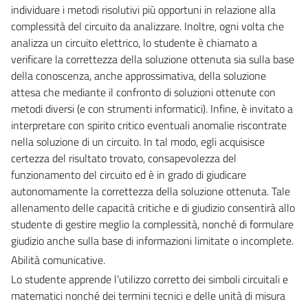
individuare i metodi risolutivi più opportuni in relazione alla
complessità del circuito da analizzare. Inoltre, ogni volta che
analizza un circuito elettrico, lo studente è chiamato a
verificare la correttezza della soluzione ottenuta sia sulla base
della conoscenza, anche approssimativa, della soluzione
attesa che mediante il confronto di soluzioni ottenute con
metodi diversi (e con strumenti informatici). Infine, è invitato a
interpretare con spirito critico eventuali anomalie riscontrate
nella soluzione di un circuito. In tal modo, egli acquisisce
certezza del risultato trovato, consapevolezza del
funzionamento del circuito ed è in grado di giudicare
autonomamente la correttezza della soluzione ottenuta. Tale
allenamento delle capacità critiche e di giudizio consentirà allo
studente di gestire meglio la complessità, nonché di formulare
giudizio anche sulla base di informazioni limitate o incomplete.
Abilità comunicative.
Lo studente apprende l’utilizzo corretto dei simboli circuitali e
matematici nonché dei termini tecnici e delle unità di misura