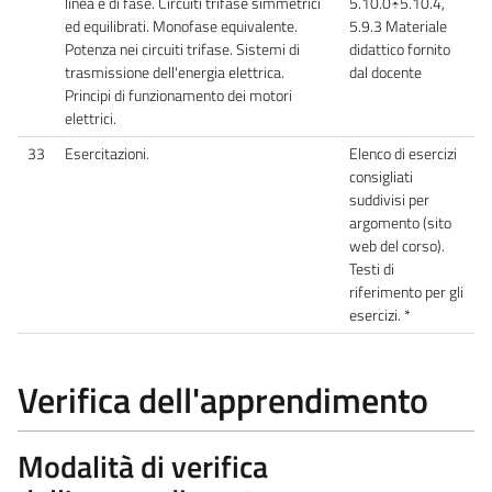
linea e di fase. Circuiti trifase simmetrici
5.10.0÷5.10.4,
ed equilibrati. Monofase equivalente.
5.9.3 Materiale
Potenza nei circuiti trifase. Sistemi di
didattico fornito
trasmissione dell'energia elettrica.
dal docente
Principi di funzionamento dei motori
elettrici.
33
Esercitazioni.
Elenco di esercizi
consigliati
suddivisi per
argomento (sito
web del corso).
Testi di
riferimento per gli
esercizi. *
Verifica dell'apprendimento
Modalità di verifica