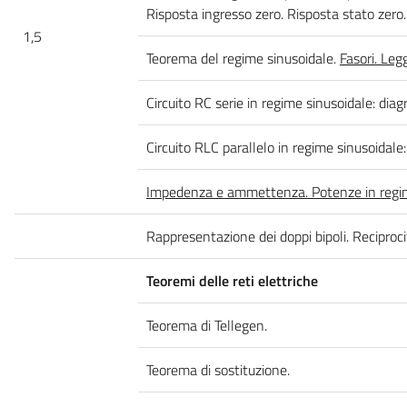
Risposta ingresso zero. Risposta stato zero. 
1,5
Teorema del regime sinusoidale.
Fasori. Leg
Circuito RC serie in regime sinusoidale: diag
Circuito RLC parallelo in regime sinusoidale:
Impedenza e ammettenza. Potenze in regime 
Rappresentazione dei doppi bipoli. Reciprocit
Teoremi delle reti elettriche
Teorema di Tellegen.
Teorema di sostituzione.