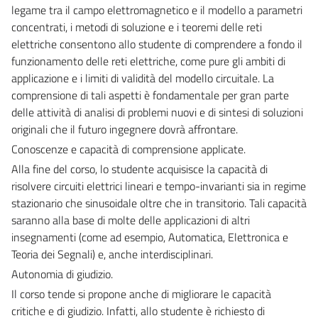
legame tra il campo elettromagnetico e il modello a parametri
concentrati, i metodi di soluzione e i teoremi delle reti
elettriche consentono allo studente di comprendere a fondo il
funzionamento delle reti elettriche, come pure gli ambiti di
applicazione e i limiti di validità del modello circuitale. La
comprensione di tali aspetti è fondamentale per gran parte
delle attività di analisi di problemi nuovi e di sintesi di soluzioni
originali che il futuro ingegnere dovrà affrontare.
Conoscenze e capacità di comprensione applicate.
Alla fine del corso, lo studente acquisisce la capacità di
risolvere circuiti elettrici lineari e tempo-invarianti sia in regime
stazionario che sinusoidale oltre che in transitorio. Tali capacità
saranno alla base di molte delle applicazioni di altri
insegnamenti (come ad esempio, Automatica, Elettronica e
Teoria dei Segnali) e, anche interdisciplinari.
Autonomia di giudizio.
Il corso tende si propone anche di migliorare le capacità
critiche e di giudizio. Infatti, allo studente è richiesto di