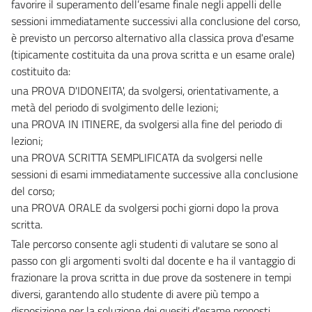
favorire il superamento dell’esame finale negli appelli delle
sessioni immediatamente successivi alla conclusione del corso,
è previsto un percorso alternativo alla classica prova d'esame
(tipicamente costituita da una prova scritta e un esame orale)
costituito da:
una PROVA D'IDONEITA', da svolgersi, orientativamente, a
metà del periodo di svolgimento delle lezioni;
una PROVA IN ITINERE, da svolgersi alla fine del periodo di
lezioni;
una PROVA SCRITTA SEMPLIFICATA da svolgersi nelle
sessioni di esami immediatamente successive alla conclusione
del corso;
una PROVA ORALE da svolgersi pochi giorni dopo la prova
scritta.
Tale percorso consente agli studenti di valutare se sono al
passo con gli argomenti svolti dal docente e ha il vantaggio di
frazionare la prova scritta in due prove da sostenere in tempi
diversi, garantendo allo studente di avere più tempo a
disposizione per la soluzione dei quesiti d'esame proposti.