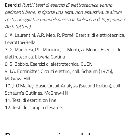
Esercizi
(tutti i testi di esercizi di elettrotecnica vanno
parimenti bene; si riporta una lista, non esaustiva, di alcuni
testi consigliati e reperibili presso la biblioteca di Ingegneria e
Architettura)
.
6. A. Laurentini, A.R. Meo, R. Pomè, Esercizi di elettrotecnica,
Levrotto&Bella
7. G. Marchesi, P.L. Mondino, C. Monti, A. Morini, Esercizi di
elettrotecnica, Libreria Cortina
8. S. Bobbio, Esercizi di elettrotecnica, CUEN
9. J.A. Edminidter, Circuiti elettrici, coll. Schaum (1975),
McGraw-Hill
10. J. O’Malley, Basic Circuit Analysis (Second Edition), coll.
Schaum's Outlines, McGraw-Hill
11. Testi di esercizi on line.
12. Testi dei compiti d’esame.