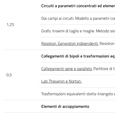
Circuiti a parametri concentrati ed eleme
Dai campi ai circuiti. Modello a parametri co
1,25
Grafo. Insiemi di taglio e maglie. Metodo si
Resistori. Generatori indipendenti.
Resistori 
Collegamenti di bipoli e trasformazioni eq
Collegamenti serie e parallelo.
Partitore di 
0,5
Lati Thevenin e Norton.
Trasformazioni equivalenti stella-triangolo 
Elementi di accoppiamento