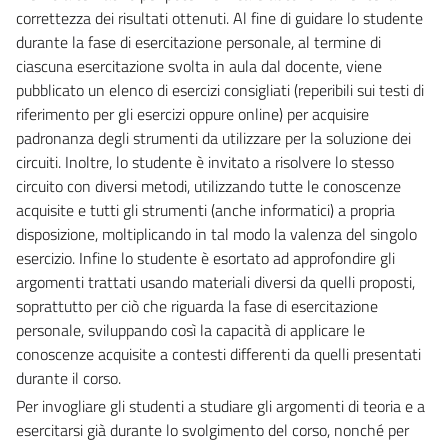
correttezza dei risultati ottenuti. Al fine di guidare lo studente
durante la fase di esercitazione personale, al termine di
ciascuna esercitazione svolta in aula dal docente, viene
pubblicato un elenco di esercizi consigliati (reperibili sui testi di
riferimento per gli esercizi oppure online) per acquisire
padronanza degli strumenti da utilizzare per la soluzione dei
circuiti. Inoltre, lo studente è invitato a risolvere lo stesso
circuito con diversi metodi, utilizzando tutte le conoscenze
acquisite e tutti gli strumenti (anche informatici) a propria
disposizione, moltiplicando in tal modo la valenza del singolo
esercizio. Infine lo studente è esortato ad approfondire gli
argomenti trattati usando materiali diversi da quelli proposti,
soprattutto per ciò che riguarda la fase di esercitazione
personale, sviluppando così la capacità di applicare le
conoscenze acquisite a contesti differenti da quelli presentati
durante il corso.
Per invogliare gli studenti a studiare gli argomenti di teoria e a
esercitarsi già durante lo svolgimento del corso, nonché per