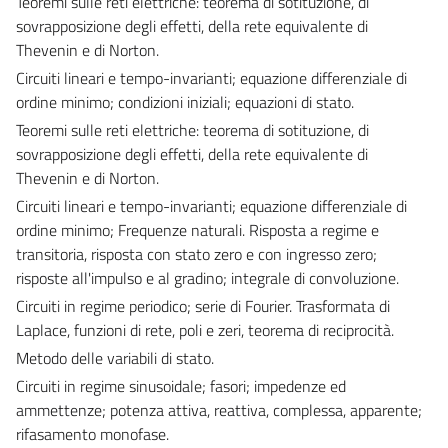
Teoremi sulle reti elettriche: teorema di sotituzione, di
sovrapposizione degli effetti, della rete equivalente di
Thevenin e di Norton.
Circuiti lineari e tempo-invarianti; equazione differenziale di
ordine minimo; condizioni iniziali; equazioni di stato.
Teoremi sulle reti elettriche: teorema di sotituzione, di
sovrapposizione degli effetti, della rete equivalente di
Thevenin e di Norton.
Circuiti lineari e tempo-invarianti; equazione differenziale di
ordine minimo; Frequenze naturali. Risposta a regime e
transitoria, risposta con stato zero e con ingresso zero;
risposte all'impulso e al gradino; integrale di convoluzione.
Circuiti in regime periodico; serie di Fourier. Trasformata di
Laplace, funzioni di rete, poli e zeri, teorema di reciprocità.
Metodo delle variabili di stato.
Circuiti in regime sinusoidale; fasori; impedenze ed
ammettenze; potenza attiva, reattiva, complessa, apparente;
rifasamento monofase.