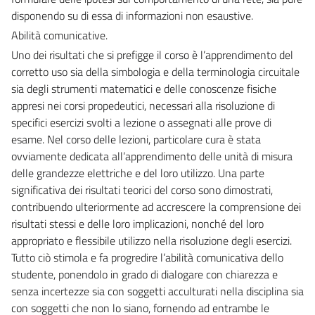
disponendo su di essa di informazioni non esaustive.
Abilità comunicative.
Uno dei risultati che si prefigge il corso è l’apprendimento del
corretto uso sia della simbologia e della terminologia circuitale
sia degli strumenti matematici e delle conoscenze fisiche
appresi nei corsi propedeutici, necessari alla risoluzione di
specifici esercizi svolti a lezione o assegnati alle prove di
esame. Nel corso delle lezioni, particolare cura è stata
ovviamente dedicata all’apprendimento delle unità di misura
delle grandezze elettriche e del loro utilizzo. Una parte
significativa dei risultati teorici del corso sono dimostrati,
contribuendo ulteriormente ad accrescere la comprensione dei
risultati stessi e delle loro implicazioni, nonché del loro
appropriato e flessibile utilizzo nella risoluzione degli esercizi.
Tutto ciò stimola e fa progredire l’abilità comunicativa dello
studente, ponendolo in grado di dialogare con chiarezza e
senza incertezze sia con soggetti acculturati nella disciplina sia
con soggetti che non lo siano, fornendo ad entrambe le