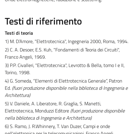
Testi di riferimento
Testi di teoria
1) M. D’Amore, "Elettrotecnica", Ingegneria 2000, Roma, 1994.
2) C. A. Desoer, E.S. Kuh, "Fondamenti di Teoria dei Circuiti",
Franco Angeli, 1969.
3) P.P. Civalleri, "Elettrotecnica", Levrotto & Bella, tomo I e II,
Torino, 1998.
4) G. Someda, “Elementi di Elettrotecnica Generale”, Patron
Ed.
(fuori produzione disponibile nella biblioteca di Ingegneria e
Architettura)
5) V. Daniele, A. Liberatore, R. Graglia, S. Manetti,
Elettrotecnica, Monduzzi Editore
(fuori produzione disponibile
nella biblioteca di Ingegneria e Architettura)
6) S. Ramo, J. R.Whinnery, T. Van Duzer, Campi e onde
nell'elettronica per le telecomunicazioni, Franco Angeli.