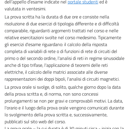
dell’appello d’esame indicate nel
portale studenti
ed è
valutata in ventesimi.
La prova scritta ha la durata di due ore e consiste nella
risoluzione di due esercizi di tipologia differente e di difficoltà
comparabile, riguardanti argomenti trattati nel corso e nelle
relative esercitazioni svolte nel corso medesimo. Tipicamente
gli esercizi d'esame riguardano: il calcolo della risposta
completa di variabili di rete o di funzioni di rete di circuiti del
primo o del secondo ordine, l'analisi di reti in regime sinusoidale
anche di tipo trifase, l'applicazione di teoremi delle reti
elettriche, il calcolo delle matrici associate alle diverse
rappresentazioni dei doppi bipoli, l'analisi di circuiti magnetici.
La prova orale si svolge, di solito, qualche giorno dopo la data
della prova scritta e, di norma, non sono concessi
prolungamenti se non per gravi e comprovabili motivi. La data,
l'orario e il luogo della prova orale vengono comunicati durante
lo svolgimento della prova scritta e, successivamente,
pubblicati sul sito web del corso.
La prova orale – la cui durata è di 30 minuti circa - inizia con la