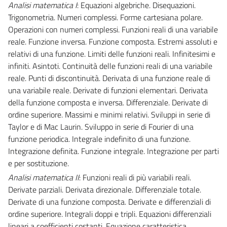
Analisi matematica I
: Equazioni algebriche. Disequazioni.
Trigonometria. Numeri complessi. Forme cartesiana polare.
Operazioni con numeri complessi. Funzioni reali di una variabile
reale. Funzione inversa. Funzione composta. Estremi assoluti e
relativi di una funzione. Limiti delle funzioni reali. Infinitesimi e
infiniti. Asintoti. Continuità delle funzioni reali di una variabile
reale. Punti di discontinuità. Derivata di una funzione reale di
una variabile reale. Derivate di funzioni elementari. Derivata
della funzione composta e inversa. Differenziale. Derivate di
ordine superiore. Massimi e minimi relativi. Sviluppi in serie di
Taylor e di Mac Laurin. Sviluppo in serie di Fourier di una
funzione periodica. Integrale indefinito di una funzione.
Integrazione definita. Funzione integrale. Integrazione per parti
e per sostituzione.
Analisi matematica II
: Funzioni reali di più variabili reali.
Derivate parziali. Derivata direzionale. Differenziale totale.
Derivate di una funzione composta. Derivate e differenziali di
ordine superiore. Integrali doppi e tripli. Equazioni differenziali
lineari a coefficienti costanti. Equazione caratteristica.