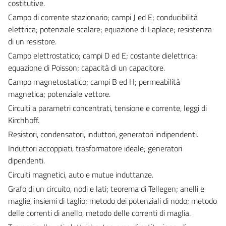
costitutive.
Campo di corrente stazionario; campi J ed E; conducibilità
elettrica; potenziale scalare; equazione di Laplace; resistenza
di un resistore.
Campo elettrostatico; campi D ed E; costante dielettrica;
equazione di Poisson; capacità di un capacitore.
Campo magnetostatico; campi B ed H; permeabilità
magnetica; potenziale vettore.
Circuiti a parametri concentrati, tensione e corrente, leggi di
Kirchhoff.
Resistori, condensatori, induttori, generatori indipendenti.
Induttori accoppiati, trasformatore ideale; generatori
dipendenti.
Circuiti magnetici, auto e mutue induttanze.
Grafo di un circuito, nodi e lati; teorema di Tellegen; anelli e
maglie, insiemi di taglio; metodo dei potenziali di nodo; metodo
delle correnti di anello, metodo delle correnti di maglia.