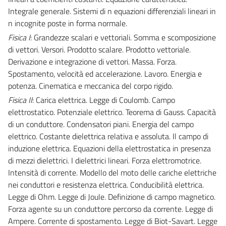
Integrale generale. Sistemi di n equazioni differenziali lineari in
n incognite poste in forma normale.
Fisica I
: Grandezze scalari e vettoriali. Somma e scomposizione
di vettori. Versori. Prodotto scalare. Prodotto vettoriale.
Derivazione e integrazione di vettori. Massa. Forza.
Spostamento, velocità ed accelerazione. Lavoro. Energia e
potenza. Cinematica e meccanica del corpo rigido.
Fisica II
: Carica elettrica. Legge di Coulomb. Campo
elettrostatico. Potenziale elettrico. Teorema di Gauss. Capacità
di un conduttore. Condensatori piani. Energia del campo
elettrico. Costante dielettrica relativa e assoluta. Il campo di
induzione elettrica. Equazioni della elettrostatica in presenza
di mezzi dielettrici. I dielettrici lineari. Forza elettromotrice.
Intensità di corrente. Modello del moto delle cariche elettriche
nei conduttori e resistenza elettrica. Conducibilità elettrica.
Legge di Ohm. Legge di Joule. Definizione di campo magnetico.
Forza agente su un conduttore percorso da corrente. Legge di
Ampere. Corrente di spostamento. Legge di Biot-Savart. Legge