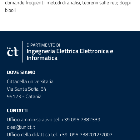
domande frequenti: metodi di analisi, teoremi sulle reti; doppi
bipoli
DIPARTIMENTO DI
Ingegneria Elettrica Elettronica e
Informatica
DOVE SIAMO
Cittadella universitaria
Via Santa Sofia, 64
95123 - Catania
CONTATTI
Ufficio amministrativo tel. +39 095 7382339
dieei@unict.it
Ufficio della didattica tel. +39 095 7382012/2007