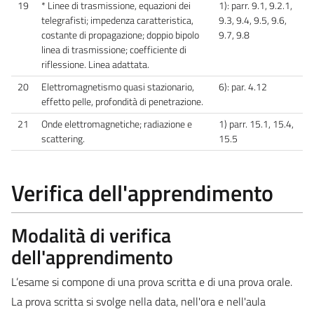
19
* Linee di trasmissione, equazioni dei
1): parr. 9.1, 9.2.1,
telegrafisti; impedenza caratteristica,
9.3, 9.4, 9.5, 9.6,
costante di propagazione; doppio bipolo
9.7, 9.8
linea di trasmissione; coefficiente di
riflessione. Linea adattata.
20
Elettromagnetismo quasi stazionario,
6): par. 4.12
effetto pelle, profondità di penetrazione.
21
Onde elettromagnetiche; radiazione e
1) parr. 15.1, 15.4,
scattering.
15.5
Verifica dell'apprendimento
Modalità di verifica
dell'apprendimento
L’esame si compone di una prova scritta e di una prova orale.
La prova scritta si svolge nella data, nell'ora e nell'aula