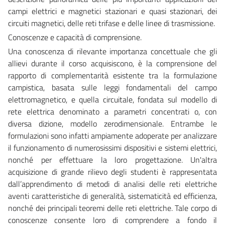
campi elettrici e magnetici stazionari e quasi stazionari, dei
circuiti magnetici, delle reti trifase e delle linee di trasmissione.
Conoscenze e capacità di comprensione.
Una conoscenza di rilevante importanza concettuale che gli
allievi durante il corso acquisiscono, è la comprensione del
rapporto di complementarità esistente tra la formulazione
campistica, basata sulle leggi fondamentali del campo
elettromagnetico, e quella circuitale, fondata sul modello di
rete elettrica denominato a parametri concentrati o, con
diversa dizione, modello zerodimensionale. Entrambe le
formulazioni sono infatti ampiamente adoperate per analizzare
il funzionamento di numerosissimi dispositivi e sistemi elettrici,
nonché per effettuare la loro progettazione. Un'altra
acquisizione di grande rilievo degli studenti è rappresentata
dall’apprendimento di metodi di analisi delle reti elettriche
aventi caratteristiche di generalità, sistematicità ed efficienza,
nonché dei principali teoremi delle reti elettriche. Tale corpo di
conoscenze consente loro di comprendere a fondo il