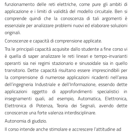
funzionamento delle reti elettriche, come pure gli ambiti di
applicazione e i limiti di validità del modello circuitale. Ben si
comprende quindi che la conoscenza di tali argomenti è
essenziale per analizzare problemi nuovi ed elaborare soluzioni
originali.
Conoscenze e capacità di comprensione applicate.
Tra le principali capacità acquisite dallo studente a fine corso vi
è quella di saper analizzare le reti lineari e tempo-invarianti
operanti sia nei regimi stazionario e sinusoidale sia in quello
transitorio. Dette capacità risultano essere imprescindibili per
la comprensione di numerose applicazioni ricadenti nell’area
dell’ingegneria Industriale e dell’Informazione, essendo dette
applicazioni oggetto di approfondimenti specialistici in
insegnamenti quali, ad esempio, Automatica, Elettronica,
Elettronica di Potenza, Teoria dei Segnali, avendo dette
conoscenze una forte valenza interdisciplinare.
Autonomia di giudizio.
Il corso intende anche stimolare e accrescere l’attitudine ad