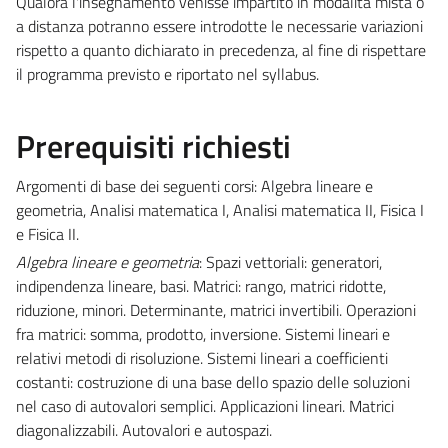
Qualora l'insegnamento venisse impartito in modalità mista o
a distanza potranno essere introdotte le necessarie variazioni
rispetto a quanto dichiarato in precedenza, al fine di rispettare
il programma previsto e riportato nel syllabus.
Prerequisiti richiesti
Argomenti di base dei seguenti corsi: Algebra lineare e
geometria, Analisi matematica I, Analisi matematica II, Fisica I
e Fisica II.
Algebra lineare e geometria
: Spazi vettoriali: generatori,
indipendenza lineare, basi. Matrici: rango, matrici ridotte,
riduzione, minori. Determinante, matrici invertibili. Operazioni
fra matrici: somma, prodotto, inversione. Sistemi lineari e
relativi metodi di risoluzione. Sistemi lineari a coefficienti
costanti: costruzione di una base dello spazio delle soluzioni
nel caso di autovalori semplici. Applicazioni lineari. Matrici
diagonalizzabili. Autovalori e autospazi.