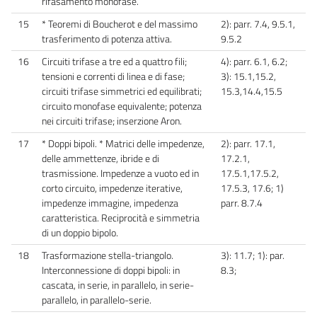
rifasamento monofase.
15
* Teoremi di Boucherot e del massimo
2): parr. 7.4, 9.5.1,
trasferimento di potenza attiva.
9.5.2
16
Circuiti trifase a tre ed a quattro fili;
4): parr. 6.1, 6.2;
tensioni e correnti di linea e di fase;
3): 15.1,15.2,
circuiti trifase simmetrici ed equilibrati;
15.3,14.4,15.5
circuito monofase equivalente; potenza
nei circuiti trifase; inserzione Aron.
17
* Doppi bipoli. * Matrici delle impedenze,
2): parr. 17.1,
delle ammettenze, ibride e di
17.2.1,
trasmissione. Impedenze a vuoto ed in
17.5.1,17.5.2,
corto circuito, impedenze iterative,
17.5.3, 17.6; 1)
impedenze immagine, impedenza
parr. 8.7.4
caratteristica. Reciprocità e simmetria
di un doppio bipolo.
18
Trasformazione stella-triangolo.
3): 11.7; 1): par.
Interconnessione di doppi bipoli: in
8.3;
cascata, in serie, in parallelo, in serie-
parallelo, in parallelo-serie.