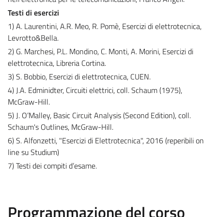
Testi di esercizi
1) A. Laurentini, A.R. Meo, R. Pomè, Esercizi di elettrotecnica,
Levrotto&Bella.
2) G. Marchesi, P.L. Mondino, C. Monti, A. Morini, Esercizi di
elettrotecnica, Libreria Cortina.
3) S. Bobbio, Esercizi di elettrotecnica, CUEN.
4) J.A. Edminidter, Circuiti elettrici, coll. Schaum (1975),
McGraw-Hill.
5) J. O’Malley, Basic Circuit Analysis (Second Edition), coll.
Schaum's Outlines, McGraw-Hill.
6) S. Alfonzetti, "Esercizi di Elettrotecnica", 2016 (reperibili on
line su Studium)
7) Testi dei compiti d’esame.
Programmazione del corso