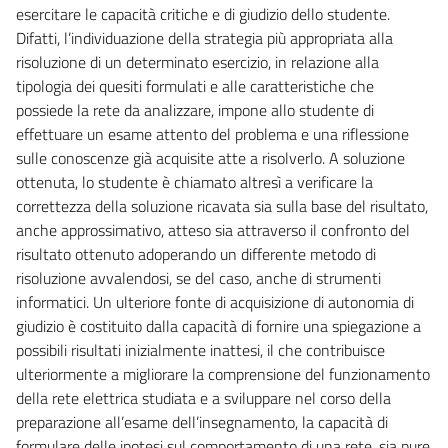
esercitare le capacità critiche e di giudizio dello studente.
Difatti, l’individuazione della strategia più appropriata alla
risoluzione di un determinato esercizio, in relazione alla
tipologia dei quesiti formulati e alle caratteristiche che
possiede la rete da analizzare, impone allo studente di
effettuare un esame attento del problema e una riflessione
sulle conoscenze già acquisite atte a risolverlo. A soluzione
ottenuta, lo studente è chiamato altresì a verificare la
correttezza della soluzione ricavata sia sulla base del risultato,
anche approssimativo, atteso sia attraverso il confronto del
risultato ottenuto adoperando un differente metodo di
risoluzione avvalendosi, se del caso, anche di strumenti
informatici. Un ulteriore fonte di acquisizione di autonomia di
giudizio è costituito dalla capacità di fornire una spiegazione a
possibili risultati inizialmente inattesi, il che contribuisce
ulteriormente a migliorare la comprensione del funzionamento
della rete elettrica studiata e a sviluppare nel corso della
preparazione all’esame dell’insegnamento, la capacità di
formulare delle ipotesi sul comportamento di una rete, sia pure