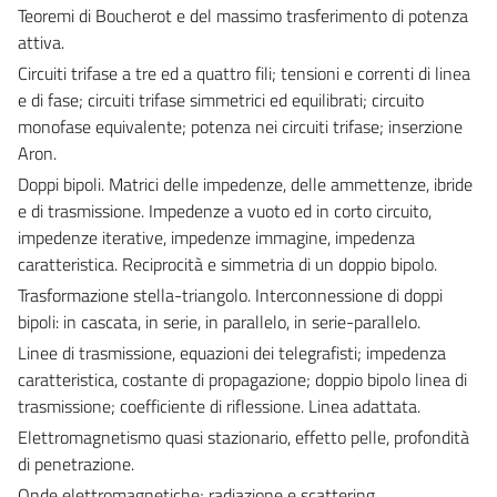
Teoremi di Boucherot e del massimo trasferimento di potenza
attiva.
Circuiti trifase a tre ed a quattro fili; tensioni e correnti di linea
e di fase; circuiti trifase simmetrici ed equilibrati; circuito
monofase equivalente; potenza nei circuiti trifase; inserzione
Aron.
Doppi bipoli. Matrici delle impedenze, delle ammettenze, ibride
e di trasmissione. Impedenze a vuoto ed in corto circuito,
impedenze iterative, impedenze immagine, impedenza
caratteristica. Reciprocità e simmetria di un doppio bipolo.
Trasformazione stella-triangolo. Interconnessione di doppi
bipoli: in cascata, in serie, in parallelo, in serie-parallelo.
Linee di trasmissione, equazioni dei telegrafisti; impedenza
caratteristica, costante di propagazione; doppio bipolo linea di
trasmissione; coefficiente di riflessione. Linea adattata.
Elettromagnetismo quasi stazionario, effetto pelle, profondità
di penetrazione.
Onde elettromagnetiche; radiazione e scattering.