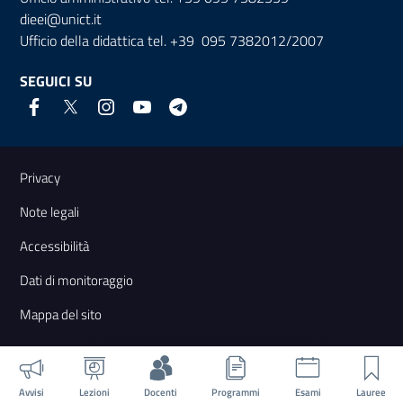
dieei@unict.it
Ufficio della didattica tel. +39 095 7382012/2007
SEGUICI SU
Link e informazioni utili
Privacy
Note legali
Accessibilità
Dati di monitoraggio
Mappa del sito
Avvisi
Lezioni
Docenti
Programmi
Esami
Lauree