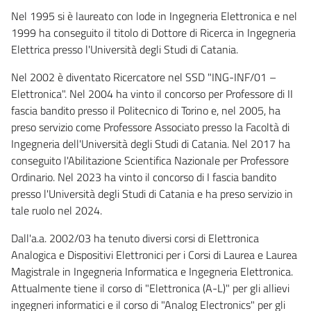
Nel 1995 si è laureato con lode in Ingegneria Elettronica e nel
1999 ha conseguito il titolo di Dottore di Ricerca in Ingegneria
Elettrica presso l'Università degli Studi di Catania.
Nel 2002 è diventato Ricercatore nel SSD "ING-INF/01 –
Elettronica". Nel 2004 ha vinto il concorso per Professore di II
fascia bandito presso il Politecnico di Torino e, nel 2005, ha
preso servizio come Professore Associato presso la Facoltà di
Ingegneria dell'Università degli Studi di Catania. Nel 2017 ha
conseguito l'Abilitazione Scientifica Nazionale per Professore
Ordinario. Nel 2023 ha vinto il concorso di I fascia bandito
presso l'Università degli Studi di Catania e ha preso servizio in
tale ruolo nel 2024.
Dall'a.a. 2002/03 ha tenuto diversi corsi di Elettronica
Analogica e Dispositivi Elettronici per i Corsi di Laurea e Laurea
Magistrale in Ingegneria Informatica e Ingegneria Elettronica.
Attualmente tiene il corso di "Elettronica (A-L)" per gli allievi
ingegneri informatici e il corso di "Analog Electronics" per gli