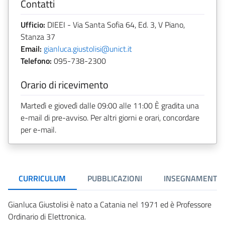
Contatti
Ufficio:
DIEEI - Via Santa Sofia 64, Ed. 3, V Piano,
Stanza 37
Email:
gianluca.giustolisi@unict.it
Telefono:
095-738-2300
Orario di ricevimento
Martedì e giovedì dalle 09:00 alle 11:00 È gradita una
e-mail di pre-avviso. Per altri giorni e orari, concordare
per e-mail.
CURRICULUM
PUBBLICAZIONI
INSEGNAMENTI
Gianluca Giustolisi è nato a Catania nel 1971 ed è Professore
Ordinario di Elettronica.