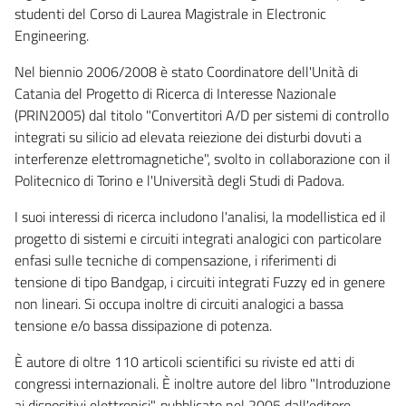
studenti del Corso di Laurea Magistrale in Electronic
Engineering.
Nel biennio 2006/2008 è stato Coordinatore dell'Unità di
Catania del Progetto di Ricerca di Interesse Nazionale
(PRIN2005) dal titolo "Convertitori A/D per sistemi di controllo
integrati su silicio ad elevata reiezione dei disturbi dovuti a
interferenze elettromagnetiche", svolto in collaborazione con il
Politecnico di Torino e l'Università degli Studi di Padova.
I suoi interessi di ricerca includono l'analisi, la modellistica ed il
progetto di sistemi e circuiti integrati analogici con particolare
enfasi sulle tecniche di compensazione, i riferimenti di
tensione di tipo Bandgap, i circuiti integrati Fuzzy ed in genere
non lineari. Si occupa inoltre di circuiti analogici a bassa
tensione e/o bassa dissipazione di potenza.
È autore di oltre 110 articoli scientifici su riviste ed atti di
congressi internazionali. È inoltre autore del libro "Introduzione
ai dispositivi elettronici", pubblicato nel 2005 dall'editore