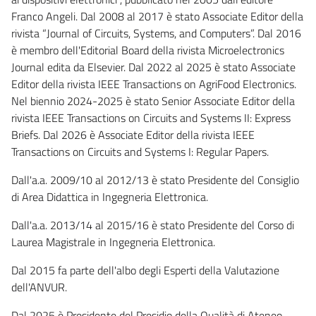
Franco Angeli. Dal 2008 al 2017 è stato Associate Editor della
rivista “Journal of Circuits, Systems, and Computers”. Dal 2016
è membro dell'Editorial Board della rivista Microelectronics
Journal edita da Elsevier. Dal 2022 al 2025 è stato Associate
Editor della rivista IEEE Transactions on AgriFood Electronics.
Nel biennio 2024-2025 è stato Senior Associate Editor della
rivista IEEE Transactions on Circuits and Systems II: Express
Briefs. Dal 2026 è Associate Editor della rivista IEEE
Transactions on Circuits and Systems I: Regular Papers.
Dall'a.a. 2009/10 al 2012/13 è stato Presidente del Consiglio
di Area Didattica in Ingegneria Elettronica.
Dall'a.a. 2013/14 al 2015/16 è stato Presidente del Corso di
Laurea Magistrale in Ingegneria Elettronica.
Dal 2015 fa parte dell'albo degli Esperti della Valutazione
dell'ANVUR.
Dal 2025 è Presidente del Presidio della Qualità di Ateneo.