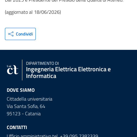
(aggiornato al 18/06/2026)
Condividi
DIPARTIMENTO DI
Ingegneria Elettrica Elettronica e
Informatica
DOVE SIAMO
Cittadella universitaria
Via Santa Sofia, 64
95123 - Catania
CONTATTI
Ufficio amministrativo tel. +39 095 7382339