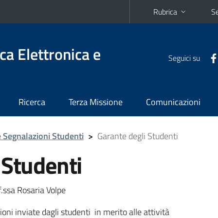
Rubrica
Se
ca Elettronica e
Seguici su
Ricerca
Terza Missione
Comunicazioni
 Segnalazioni Studenti
>
Garante degli Studenti
 Studenti
f.ssa Rosaria Volpe
oni inviate dagli studenti in merito alle attività