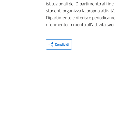
istituzionali del Dipartimento al fine d
studenti organizza la propria attivit
Dipartimento e riferisce periodicame
riferimento in merito all’attività svol
Condividi