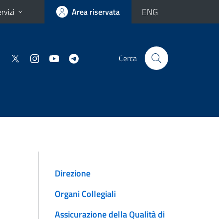
ENG
rvizi
Area riservata
Cerca
Direzione
Organi Collegiali
Assicurazione della Qualità di