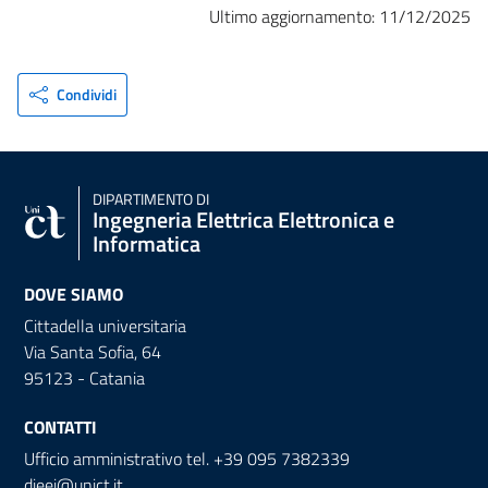
Ultimo aggiornamento: 11/12/2025
Condividi
DIPARTIMENTO DI
Ingegneria Elettrica Elettronica e
Informatica
DOVE SIAMO
Cittadella universitaria
Via Santa Sofia, 64
95123 - Catania
CONTATTI
Ufficio amministrativo tel. +39 095 7382339
dieei@unict.it