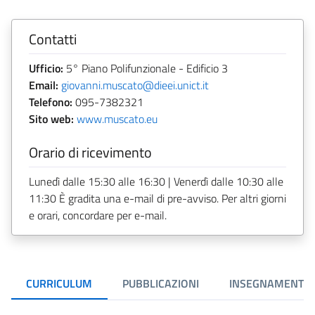
Contatti
Ufficio:
5° Piano Polifunzionale - Edificio 3
Email:
giovanni.muscato@dieei.unict.it
Telefono:
095-7382321
Sito web:
www.muscato.eu
Orario di ricevimento
Lunedì dalle 15:30 alle 16:30 | Venerdì dalle 10:30 alle
11:30 È gradita una e-mail di pre-avviso. Per altri giorni
e orari, concordare per e-mail.
CURRICULUM
PUBBLICAZIONI
INSEGNAMENTI