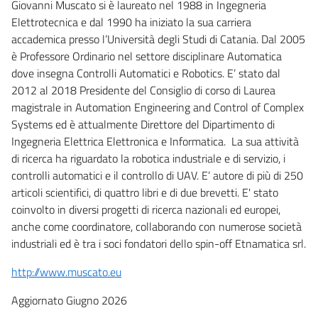
Giovanni Muscato si è laureato nel 1988 in Ingegneria
Elettrotecnica e dal 1990 ha iniziato la sua carriera
accademica presso l’Università degli Studi di Catania. Dal 2005
è Professore Ordinario nel settore disciplinare Automatica
dove insegna Controlli Automatici e Robotics. E’ stato dal
2012 al 2018 Presidente del Consiglio di corso di Laurea
magistrale in Automation Engineering and Control of Complex
Systems ed è attualmente Direttore del Dipartimento di
Ingegneria Elettrica Elettronica e Informatica. La sua attività
di ricerca ha riguardato la robotica industriale e di servizio, i
controlli automatici e il controllo di UAV. E’ autore di più di 250
articoli scientifici, di quattro libri e di due brevetti. E' stato
coinvolto in diversi progetti di ricerca nazionali ed europei,
anche come coordinatore, collaborando con numerose società
industriali ed è tra i soci fondatori dello spin-off Etnamatica srl.
http://www.muscato.eu
Aggiornato Giugno 2026