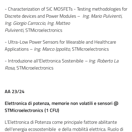
- Characterization of SiC MOSFETs - Testing methodologies for
Discrete devices and Power Modules –
Ing. Mario Pulvirenti,
Ing. Giorgio Carroccio, Ing. Matteo
Pulvirenti,
STMicroelectronics
- Ultra-Low Power Sensors for Wearable and Healthcare
Applications –
Ing. Marco Ippolito,
STMicroelectronics
- Introduzione all'Elettronica Sostenibile
– Ing. Roberto La
Rosa,
STMicroelectronics
AA 23/24
Elettronica di potenza, memorie non volatili e sensori @
STMicroelectronics (1 CFU)
L’Elettronica di Potenza come principale fattore abilitante
dell'energia ecosostenibile e della mobilità elettrica. Ruolo di