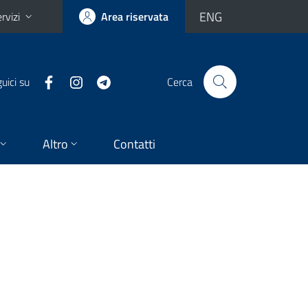
ENG
rvizi
Area riservata
uici su
Cerca
Altro
Contatti