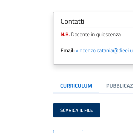
Contatti
N.B.
Docente in quiescenza
Email:
vincenzo.catania@dieei.un
CURRICULUM
PUBBLICAZ
SCARICA IL FILE