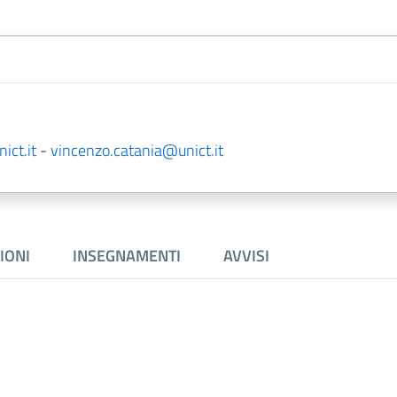
ict.it
-
vincenzo.catania@unict.it
IONI
INSEGNAMENTI
AVVISI