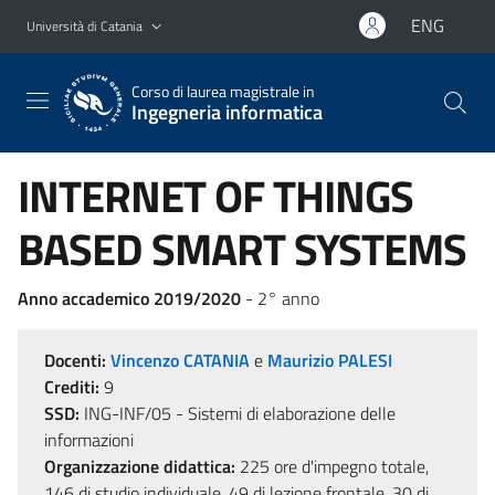
Vai al contenuto principale
Vai al menu di navigazione
ENG
Università di Catania
Corso di laurea magistrale in
Ingegneria informatica
INTERNET OF THINGS
BASED SMART SYSTEMS
Anno accademico 2019/2020
- 2° anno
Docenti:
Vincenzo CATANIA
e
Maurizio PALESI
Crediti:
9
SSD:
ING-INF/05 - Sistemi di elaborazione delle
informazioni
Organizzazione didattica:
225 ore d'impegno totale,
146 di studio individuale, 49 di lezione frontale, 30 di