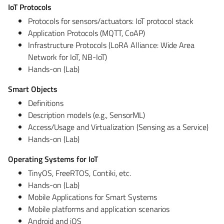
IoT Protocols
Protocols for sensors/actuators: IoT protocol stack
Application Protocols (MQTT, CoAP)
Infrastructure Protocols (LoRA Alliance: Wide Area
Network for IoT, NB-IoT)
Hands-on (Lab)
Smart Objects
Definitions
Description models (e.g., SensorML)
Access/Usage and Virtualization (Sensing as a Service)
Hands-on (Lab)
Operating Systems for IoT
TinyOS, FreeRTOS, Contiki, etc.
Hands-on (Lab)
Mobile Applications for Smart Systems
Mobile platforms and application scenarios
Android and iOS