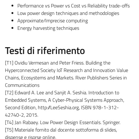
Performance vs Power vs Cost vs Reliability trade-offs
Low power design techniques and methodologies
Approximate/Imprecise computing
Energy harvesting techniques
Testi di riferimento
[T1] Ovidiu Vermesan and Peter Friess. Building the
Hyperconnected Society IoT Research and Innovation Value
Chains, Ecosystems and Markets. River Publishers Series in
Communications
[T2] Edward A. Lee and Sanjit A. Seshia. Introduction to
Embedded Systems, A Cyber-Physical Systems Approach,
Second Edition, http://LeeSeshia.org, ISBN 978-1-312-
42740-2, 2015.
[T4] Jan Rabaey. Low Power Design Essentials. Springer.
[T5] Materiale fornito dal docente sottoforma di slides,
dispense e risorse online.