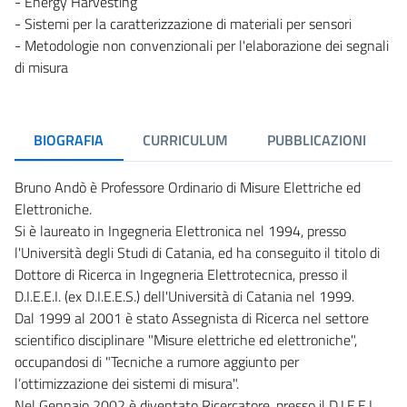
- Energy Harvesting
- Sistemi per la caratterizzazione di materiali per sensori
- Metodologie non convenzionali per l'elaborazione dei segnali
di misura
BIOGRAFIA
CURRICULUM
PUBBLICAZIONI
Bruno Andò è Professore Ordinario di Misure Elettriche ed
Elettroniche.
Si è laureato in Ingegneria Elettronica nel 1994, presso
l'Università degli Studi di Catania, ed ha conseguito il titolo di
Dottore di Ricerca in Ingegneria Elettrotecnica, presso il
D.I.E.E.I. (ex D.I.E.E.S.) dell'Università di Catania nel 1999.
Dal 1999 al 2001 è stato Assegnista di Ricerca nel settore
scientifico disciplinare "Misure elettriche ed elettroniche",
occupandosi di "Tecniche a rumore aggiunto per
l’ottimizzazione dei sistemi di misura".
Nel Gennaio 2002 è diventato Ricercatore, presso il D.I.E.E.I.