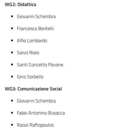
WG2: Didattica
Giovanni Schembra
Francesco Beritelli
Alfio Lombardo
Salvo Riolo
Santi Concetto Pavone
Gino Sorbello
WG3: Comunicazione Social
Giovanni Schembra
Fabio Antonino Busacca
Raoul Raftopoulos