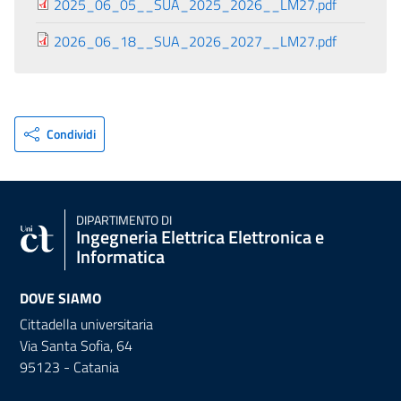
2025_06_05__SUA_2025_2026__LM27.pdf
2026_06_18__SUA_2026_2027__LM27.pdf
Condividi
DIPARTIMENTO DI
Ingegneria Elettrica Elettronica e
Informatica
DOVE SIAMO
Cittadella universitaria
Via Santa Sofia, 64
95123 - Catania