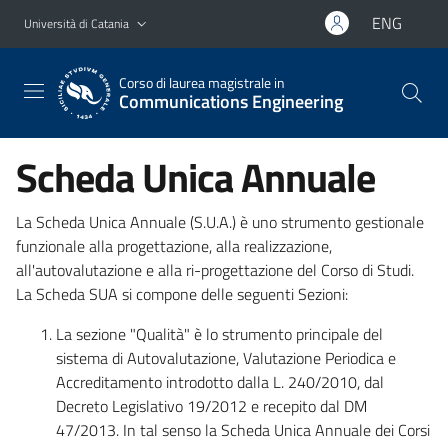
Vai al contenuto principale
Vai al menu di navigazione
ENG
Università di Catania
Corso di laurea magistrale in
Communications Engineering
Scheda Unica Annuale
La Scheda Unica Annuale (S.U.A.) è uno strumento gestionale
funzionale alla progettazione, alla realizzazione,
all'autovalutazione e alla ri-progettazione del Corso di Studi.
La Scheda SUA si compone delle seguenti Sezioni:
La sezione "Qualità" è lo strumento principale del
sistema di Autovalutazione, Valutazione Periodica e
Accreditamento introdotto dalla L. 240/2010, dal
Decreto Legislativo 19/2012 e recepito dal DM
47/2013. In tal senso la Scheda Unica Annuale dei Corsi