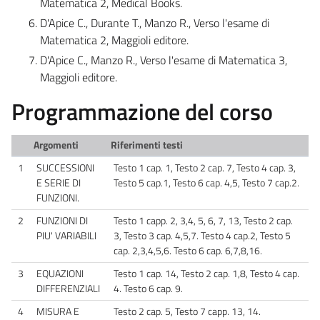
Matematica 2, Medical Books.
D'Apice C., Durante T., Manzo R., Verso l'esame di
Matematica 2, Maggioli editore.
D'Apice C., Manzo R., Verso l'esame di Matematica 3,
Maggioli editore.
Programmazione del corso
Argomenti
Riferimenti testi
1
SUCCESSIONI
Testo 1 cap. 1, Testo 2 cap. 7, Testo 4 cap. 3,
E SERIE DI
Testo 5 cap.1, Testo 6 cap. 4,5, Testo 7 cap.2.
FUNZIONI.
2
FUNZIONI DI
Testo 1 capp. 2, 3,4, 5, 6, 7, 13, Testo 2 cap.
PIU' VARIABILI
3, Testo 3 cap. 4,5,7. Testo 4 cap.2, Testo 5
cap. 2,3,4,5,6. Testo 6 cap. 6,7,8,16.
3
EQUAZIONI
Testo 1 cap. 14, Testo 2 cap. 1,8, Testo 4 cap.
DIFFERENZIALI
4. Testo 6 cap. 9.
4
MISURA E
Testo 2 cap. 5, Testo 7 capp. 13, 14.