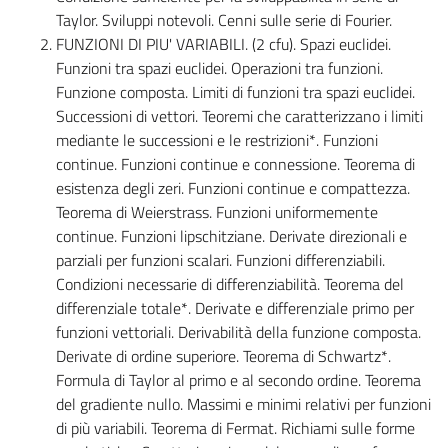
Taylor. Sviluppi notevoli. Cenni sulle serie di Fourier.
FUNZIONI DI PIU' VARIABILI. (2 cfu). Spazi euclidei.
Funzioni tra spazi euclidei. Operazioni tra funzioni.
Funzione composta. Limiti di funzioni tra spazi euclidei.
Successioni di vettori. Teoremi che caratterizzano i limiti
mediante le successioni e le restrizioni*. Funzioni
continue. Funzioni continue e connessione. Teorema di
esistenza degli zeri. Funzioni continue e compattezza.
Teorema di Weierstrass. Funzioni uniformemente
continue. Funzioni lipschitziane. Derivate direzionali e
parziali per funzioni scalari. Funzioni differenziabili.
Condizioni necessarie di differenziabilità. Teorema del
differenziale totale*. Derivate e differenziale primo per
funzioni vettoriali. Derivabilità della funzione composta.
Derivate di ordine superiore. Teorema di Schwartz*.
Formula di Taylor al primo e al secondo ordine. Teorema
del gradiente nullo. Massimi e minimi relativi per funzioni
di più variabili. Teorema di Fermat. Richiami sulle forme