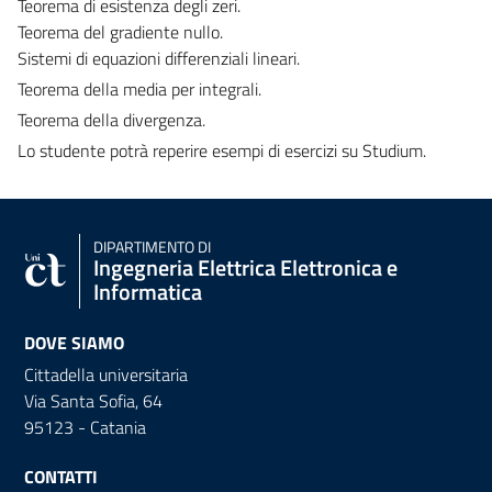
Teorema di esistenza degli zeri.
Teorema del gradiente nullo.
Sistemi di equazioni differenziali lineari.
Teorema della media per integrali.
Teorema della divergenza.
Lo studente potrà reperire esempi di esercizi su Studium.
DIPARTIMENTO DI
Ingegneria Elettrica Elettronica e
Informatica
DOVE SIAMO
Cittadella universitaria
Via Santa Sofia, 64
95123 - Catania
CONTATTI