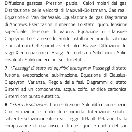
Diffusione gassosa. Pressioni parziali. Calori molari dei gas.
Distribuzione delle velocità di Maxwell-Boltzmann. Gas reali.
Equazione di Van der Waals. Liquefazione dei gas. Diagramma
di Andrews. Esercitazioni numeriche. Lo stato liquido. Tensione
superficiale. Tensione di vapore. Equazione di Clausius-
Clapeyron. Lo stato solido. Solidi cristallini ed amorfi. Isotropia
e anisotropia. Celle primitive. Reticoli di Bravais. Diffrazione dei
raggi X ed equazione di Bragg. Polimorfismo. Solidi ionici. Solidi
covalenti. Solidi molecolari. Solidi metallici.
7.
*Passaggi di stato ed equilibri eterogenei.
Passaggi di stato:
fusione, evaporazione, sublimazione. Equazione di Clausius-
Clapeyron. Varianza. Regola delle fasi. Diagrammi di stato.
Sistemi ad un componente: acqua, zolfo, anidride carbonica.
Sistemi con punto eutettico.
8.
*
Stato di soluzione
. Tipi di soluzione. Solubilità di una specie.
Concentrazione e modo di esprimerla. Interazione soluto-
solvente: soluzioni ideali e reali. Legge di Rault. Relazioni tra la
composizione di una miscela di due liquidi e quella del suo