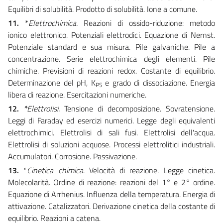
Equilibri di solubilità. Prodotto di solubilità. Ione a comune.
11.
*
Elettrochimica.
Reazioni di ossido-riduzione: metodo
ionico elettronico. Potenziali elettrodici. Equazione di Nernst.
Potenziale standard e sua misura. Pile galvaniche. Pile a
concentrazione. Serie elettrochimica degli elementi. Pile
chimiche. Previsioni di reazioni redox. Costante di equilibrio.
Determinazione del pH, K
e grado di dissociazione. Energia
PS
libera di reazione. Esercitazioni numeriche.
12.
*
Elettrolisi.
Tensione di decomposizione. Sovratensione.
Leggi di Faraday ed esercizi numerici. Legge degli equivalenti
elettrochimici. Elettrolisi di sali fusi. Elettrolisi dell'acqua.
Elettrolisi di soluzioni acquose. Processi elettrolitici industriali.
Accumulatori. Corrosione. Passivazione.
13.
*
Cinetica chimica
. Velocità di reazione. Legge cinetica.
Molecolarità. Ordine di reazione: reazioni del 1° e 2° ordine.
Equazione di Arrhenius. Influenza della temperatura. Energia di
attivazione. Catalizzatori. Derivazione cinetica della costante di
equilibrio. Reazioni a catena.