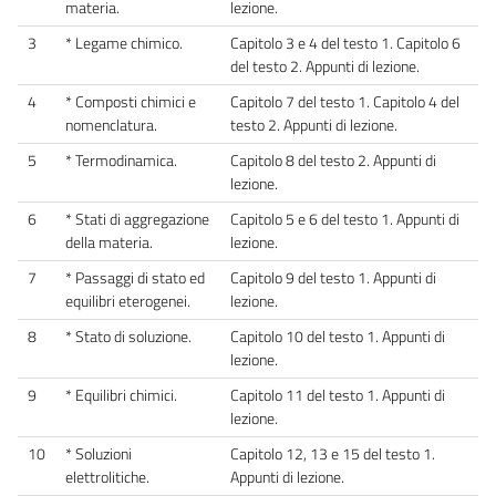
materia.
lezione.
3
* Legame chimico.
Capitolo 3 e 4 del testo 1. Capitolo 6
del testo 2. Appunti di lezione.
4
* Composti chimici e
Capitolo 7 del testo 1. Capitolo 4 del
nomenclatura.
testo 2. Appunti di lezione.
5
* Termodinamica.
Capitolo 8 del testo 2. Appunti di
lezione.
6
* Stati di aggregazione
Capitolo 5 e 6 del testo 1. Appunti di
della materia.
lezione.
7
* Passaggi di stato ed
Capitolo 9 del testo 1. Appunti di
equilibri eterogenei.
lezione.
8
* Stato di soluzione.
Capitolo 10 del testo 1. Appunti di
lezione.
9
* Equilibri chimici.
Capitolo 11 del testo 1. Appunti di
lezione.
10
* Soluzioni
Capitolo 12, 13 e 15 del testo 1.
elettrolitiche.
Appunti di lezione.