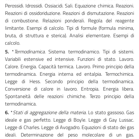
Perossidi. Idrossidi. Ossiacidi. Sali. Equazione chimica. Reazioni.
Reazioni di ossidoriduzione. Reazioni di dismutazione. Reazioni
di combustione. Relazioni ponderali. Regola del reagente
limitante. Esempi di calcolo. Tipi di formule (formula minima,
bruta, di struttura e sterica). Analisi elementare. Esempi di
calcolo.
5.
*
Termodinamica.
Sistema termodinamico. Tipi di sistemi.
Variabili estensive ed intensive. Funzioni di stato. Lavoro.
Calore. Energia. Capacità termica. Lavoro. Primo principio della
termodinamica. Energia interna ed entalpia. Termochimica.
Legge di Hess. Secondo principio della termodinamica.
Conversione di calore in lavoro. Entropia. Energia libera.
Spontaneità delle reazioni chimiche. Terzo principio della
termodinamica.
6.
*
Stati di aggregazione della materia.
Lo stato gassoso. Gas
ideale e gas perfetto. Legge di Boyle. Legge di Gay Lussac.
Legge di Charles. Legge di Avogadro. Equazioni di stato dei gas
ideali. Determinazione del peso molecolare di un gas.