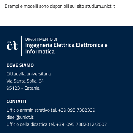
Esempi e modelli sono disponibili sul sito studium.unict.it
DIPARTIMENTO DI
Ingegneria Elettrica Elettronica e
Informatica
DOVE SIAMO
Cittadella universitaria
Via Santa Sofia, 64
95123 - Catania
CONTATTI
Ufficio amministrativo tel. +39 095 7382339
dieei@unict.it
Ufficio della didattica tel. +39 095 7382012/2007