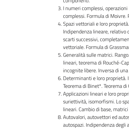
componenti.
I numeri complessi, operazioni
complessi. Formula di Moivre. 
Spazi vettoriali e loro proprie
Indipendenza lineare, relativo 
scarti successivi, completamen
vettoriale. Formula di Grassm
Generalità sulle matrici. Rango.
lineari, teorema di Rouché-Capel
incognite libere. Inversa di un
Determinanti e loro proprietà. 
Teorema di Binet*. Teorema di
Applicazioni lineari e loro prop
suriettività, isomorfismi. Lo s
lineari. Cambio di base, matrici 
Autovalori, autovettori ed aut
autospazi. Indipendenza degli a