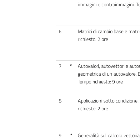
immagini e controimmagini. Te
6
Matrici di cambio base e matric
richiesto: 2 ore
7
*
Autovalori, autovettori e autos
geometrica di un autovalore. 
Tempo richiesto: 9 ore
8
Applicazioni sotto condizione. 
richiesto: 2 ore.
9
*
Generalità sul calcolo vettor