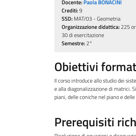
Docente:
Paola BONACINI
Crediti:
9
SSD:
MAT/03 - Geometria
Organizzazione didattica:
225 ore
30 di esercitazione
Semestre:
2°
Obiettivi format
Il corso introduce allo studio dei siste
e alla diagonalizzazione di matrici. S
piani, delle coniche nel piano e delle
Prerequisiti rich
Risoluzione di equazioni e disequazi