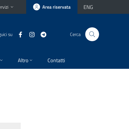
ENG
rvizi
Area riservata
uici su
Cerca
Altro
Contatti