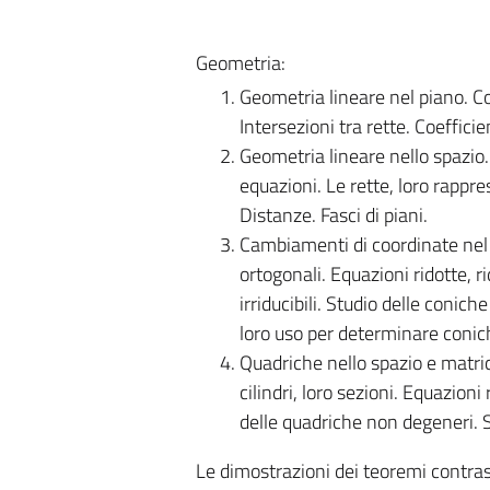
Geometria:
Geometria lineare nel piano. C
Intersezioni tra rette. Coefficie
Geometria lineare nello spazio.
equazioni. Le rette, loro rappre
Distanze. Fasci di piani.
Cambiamenti di coordinate nel p
ortogonali. Equazioni ridotte, 
irriducibili. Studio delle conic
loro uso per determinare conich
Quadriche nello spazio e matrici
cilindri, loro sezioni. Equazion
delle quadriche non degeneri. S
Le dimostrazioni dei teoremi contra