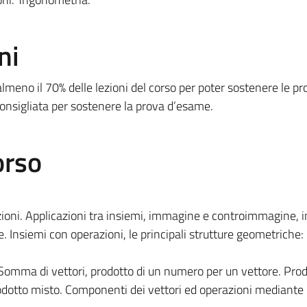
ni
meno il 70% delle lezioni del corso per poter sostenere le pr
onsigliata per sostenere la prova d’esame.
orso
zioni. Applicazioni tra insiemi, immagine e controimmagine, in
ve. Insiemi con operazioni, le principali strutture geometriche:
o. Somma di vettori, prodotto di un numero per un vettore. Pro
rodotto misto. Componenti dei vettori ed operazioni mediante