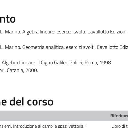
ento
L. Marino. Algebra lineare: esercizi svolti. Cavallotto Edizioni
L. Marino. Geometria analitica: esercizi svolti. Cavallotto Ediz
i Algebra Lineare. Il Cigno Galileo Galilei, Roma, 1998.
bri, Catania, 2000.
 del corso
Riferimen
nsiemi. Introduzione ai campi e spazi vettoriali.
Libro di t