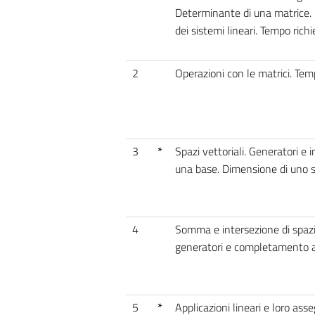
Determinante di una matrice. C
dei sistemi lineari. Tempo richi
2
Operazioni con le matrici. Temp
3
*
Spazi vettoriali. Generatori e 
una base. Dimensione di uno sp
4
Somma e intersezione di spazi 
generatori e completamento a 
5
*
Applicazioni lineari e loro ass