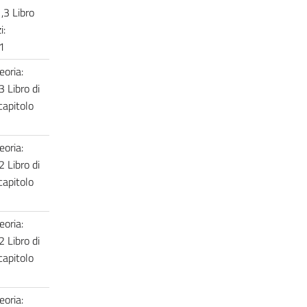
1,3 Libro
i:
 1
eoria:
3 Libro di
 capitolo
eoria:
2 Libro di
 capitolo
eoria:
2 Libro di
 capitolo
eoria: