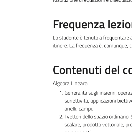
Frequenza lezio
Lo studente è tenuto a frequentare al
itinere. La frequenza è, comunque, c
Contenuti del c
Algebra Lineare:
Generalità sugli insiemi, opera
suriettività, applicazioni bietti
anelli, campi.
I vettori dello spazio ordinari
scalare, prodotto vettoriale, p