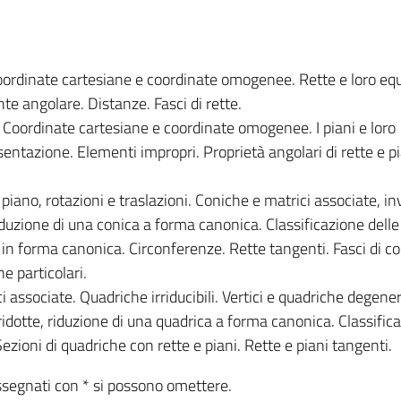
oordinate cartesiane e coordinate omogenee. Rette e loro equ
nte angolare. Distanze. Fasci di rette.
 Coordinate cartesiane e coordinate omogenee. I piani e loro
sentazione. Elementi impropri. Proprietà angolari di rette e pi
iano, rotazioni e traslazioni. Coniche e matrici associate, in
riduzione di una conica a forma canonica. Classificazione dell
he in forma canonica. Circonferenze. Rette tangenti. Fasci di c
e particolari.
 associate. Quadriche irriducibili. Vertici e quadriche degener
i ridotte, riduzione di una quadrica a forma canonica. Classific
ezioni di quadriche con rette e piani. Rette e piani tangenti.
ssegnati con * si possono omettere.