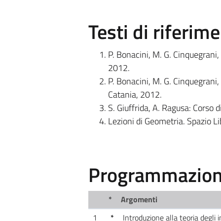
Testi di riferim
P. Bonacini, M. G. Cinquegrani, 
2012.
P. Bonacini, M. G. Cinquegrani, 
Catania, 2012.
S. Giuffrida, A. Ragusa: Corso d
Lezioni di Geometria. Spazio Li
Programmazione
*
Argomenti
1
*
Introduzione alla teoria degli i