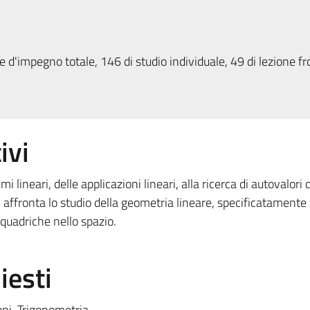
 d'impegno totale, 146 di studio individuale, 49 di lezione fr
ivi
mi lineari, delle applicazioni lineari, alla ricerca di autovalori 
i affronta lo studio della geometria lineare, specificatamente 
 quadriche nello spazio.
iesti
oni. Trigonometria.