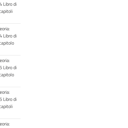
4 Libro di
capitoli
eoria:
4 Libro di
 capitolo
eoria:
5 Libro di
 capitolo
eoria:
5 Libro di
capitoli
eoria: