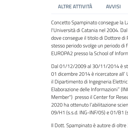
ALTRE ATTIVITÀ
AVVISI
Concetto Spampinato consegue la La
l'Università di Catania nel 2004. Da
dove consegue il titolo di Dottore di
stesso periodo svolge un periodo d
EUROPA2 presso la School of Informa
Dal 01/12/2009 al 30/11/2014 è stato
01 dicembre 2014 è ricercatore all’ U
il Dipartimento di Ingegneria Elettric
Elaborazione delle Informazioni” (I
Member") presso il Center for Resear
2020 ha ottenuto l’abilitazione scien
09/H1 (s.s.d. ING-INF/05) e 01/B1 (s
Il Dott. Spampinato è autore di oltr