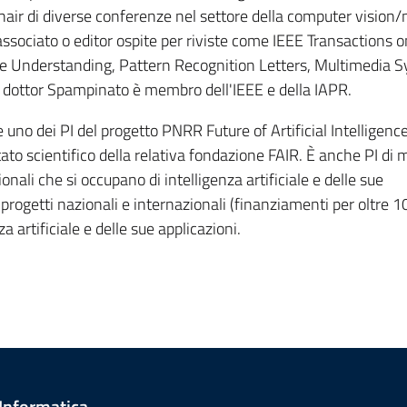
air di diverse conferenze nel settore della computer vision
associato o editor ospite per riviste come IEEE Transactions o
e Understanding, Pattern Recognition Letters, Multimedia 
Il dottor Spampinato è membro dell'IEEE e della IAPR.
uno dei PI del progetto PNRR Future of Artificial Intelligenc
 scientifico della relativa fondazione FAIR. È anche PI di mo
onali che si occupano di intelligenza artificiale e delle sue
i progetti nazionali e internazionali (finanziamenti per oltre 1
a artificiale e delle sue applicazioni.
 Informatica