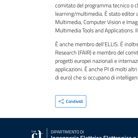
comitato del programma tecnico o ch
learning/multimedia. È stato editor 
Multimedia, Computer Vision e Imag
Multimedia Tools and Applications. 
È anche membro dell'ELLIS. È inoltre 
Research (FAIR) e membro del comitato
progetti europei nazionali e internazi
applicazioni. È anche PI di molti altr
di euro) che si occupano di intelligenz
Condividi
DIPARTIMENTO DI
Ingegneria Elettrica Elettronica e