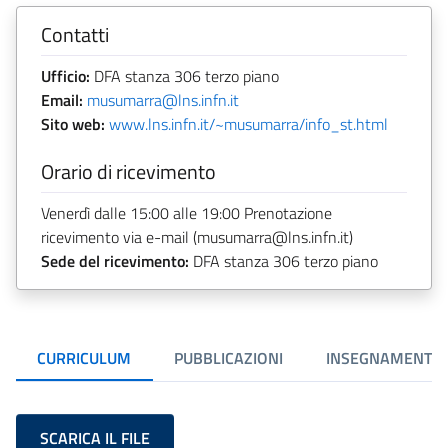
Contatti
Ufficio:
DFA stanza 306 terzo piano
Email:
musumarra@lns.infn.it
Sito web:
www.lns.infn.it/~musumarra/info_st.html
Orario di ricevimento
Venerdì dalle 15:00 alle 19:00 Prenotazione
ricevimento via e-mail (musumarra@lns.infn.it)
Sede del ricevimento:
DFA stanza 306 terzo piano
CURRICULUM
PUBBLICAZIONI
INSEGNAMENTI
SCARICA IL FILE