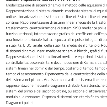
Modellizzazione di sistemi dinamici. Il metodo delle equazioni di
Rappresentazione di sistemi dinamici mediante sistemi di equazio
ordine. Linearizzazione di sistemi non-lineari. Sistemi lineari t
continui. Rappresentazione di sistemi lineari mediante la trasfor
trasferimento, caratterizzazione di sistemi SISO mediante poli e 
funzioni razionali, interpretazione grafica dei coefficienti dell'esp
una funzione razionale fratta, risposta all'impulso, integrali di co
e stabilita' BIBO, analisi della stabilita' mediante il criterio di
di sistemi dinamici lineari mediante schemi a blocchi, grafi di fl
Rappresentazione di sistemi lineari mediante equazioni di stato, 
controllabilita', osservabilita' e decomposizione di Kalman. Caratt
sistemi lineari nel dominio del tempo: costanti di tempo, tempo di
tempo di assestamento. Dipendenza delle caratteristiche della ri
del sistema nel piano s. Analisi armonica di un sistema lineare, 
rappresentazione mediante diagrammi di Bode. Caratteristiche de
sistemi del primo e del secondo ordine, pulsazione di attravers
modulo alla risonanza. Risposta di sistemi con ritardo finito, si
Diagrammi polari