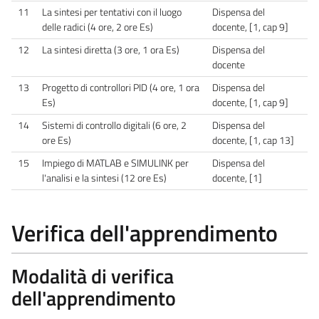
11
La sintesi per tentativi con il luogo
Dispensa del
delle radici (4 ore, 2 ore Es)
docente, [1, cap 9]
12
La sintesi diretta (3 ore, 1 ora Es)
Dispensa del
docente
13
Progetto di controllori PID (4 ore, 1 ora
Dispensa del
Es)
docente, [1, cap 9]
14
Sistemi di controllo digitali (6 ore, 2
Dispensa del
ore Es)
docente, [1, cap 13]
15
Impiego di MATLAB e SIMULINK per
Dispensa del
l'analisi e la sintesi (12 ore Es)
docente, [1]
Verifica dell'apprendimento
Modalità di verifica
dell'apprendimento