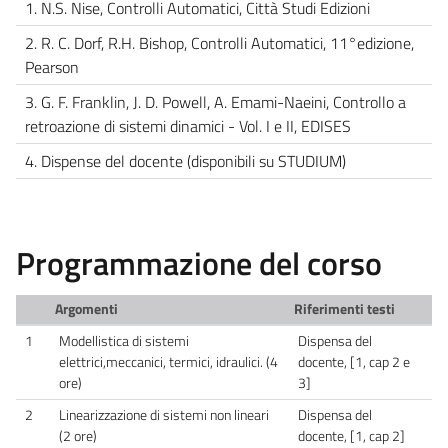
1. N.S. Nise, Controlli Automatici, Città Studi Edizioni
2. R. C. Dorf, R.H. Bishop, Controlli Automatici, 11°edizione,
Pearson
3. G. F. Franklin, J. D. Powell, A. Emami-Naeini, Controllo a
retroazione di sistemi dinamici - Vol. I e II, EDISES
4. Dispense del docente (disponibili su STUDIUM)
Programmazione del corso
Argomenti
Riferimenti testi
1
Modellistica di sistemi
Dispensa del
elettrici,meccanici, termici, idraulici. (4
docente, [1, cap 2 e
ore)
3]
2
Linearizzazione di sistemi non lineari
Dispensa del
(2 ore)
docente, [1, cap 2]