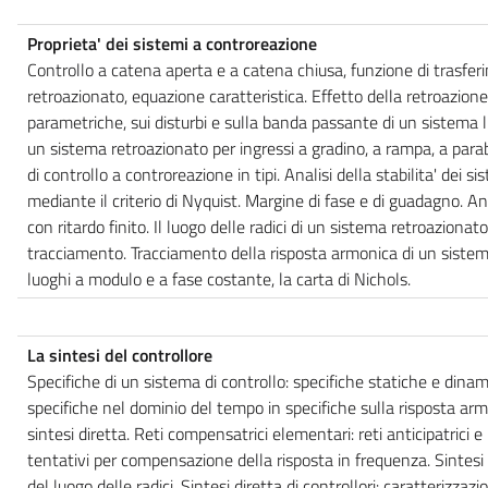
Proprieta' dei sistemi a controreazione
Controllo a catena aperta e a catena chiusa, funzione di trasfe
retroazionato, equazione caratteristica. Effetto della retroazione s
parametriche, sui disturbi e sulla banda passante di un sistema 
un sistema retroazionato per ingressi a gradino, a rampa, a parab
di controllo a controreazione in tipi. Analisi della stabilita' dei si
mediante il criterio di Nyquist. Margine di fase e di guadagno. Anal
con ritardo finito. Il luogo delle radici di un sistema retroazionato
tracciamento. Tracciamento della risposta armonica di un sistema
luoghi a modulo e a fase costante, la carta di Nichols.
La sintesi del controllore
Specifiche di un sistema di controllo: specifiche statiche e dina
specifiche nel dominio del tempo in specifiche sulla risposta armo
sintesi diretta. Reti compensatrici elementari: reti anticipatrici e 
tentativi per compensazione della risposta in frequenza. Sintesi
del luogo delle radici. Sintesi diretta di controllori: caratterizzaz