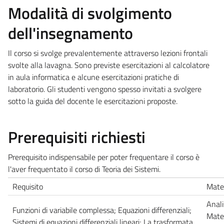
Modalità di svolgimento
dell'insegnamento
Il corso si svolge prevalentemente attraverso lezioni frontali
svolte alla lavagna. Sono previste esercitazioni al calcolatore
in aula informatica e alcune esercitazioni pratiche di
laboratorio. Gli studenti vengono spesso invitati a svolgere
sotto la guida del docente le esercitazioni proposte.
Prerequisiti richiesti
Prerequisito indispensabile per poter frequentare il corso è
l'aver frequentato il corso di Teoria dei Sistemi.
Requisito
Mate
Anali
Funzioni di variabile complessa; Equazioni differenziali;
Mate
Sistemi di equazioni differenziali lineari; La trasformata