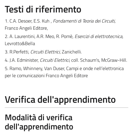
Testi di riferimento
1. C.A. Desoer, E.S. Kuh ,
Fondamenti di Teoria dei Circuiti,
Franco Angeli Editore,
2. A. Laurentini, A.R. Meo, R. Pomè
, Esercizi di elettrotecnica,
Levrotto&Bella
3. R.Perfetti,
Circuiti Elettrici
, Zanichelli.
4. J.A. Edminister,
Circuiti Elettrici
, coll. Schaum's, McGraw-Hill.
5. Ramo, Whinnery, Van Duser, Campi e onde nell’elettronica
per le comunicazioni Franco Angeli Editore
Verifica dell'apprendimento
Modalità di verifica
dell'apprendimento