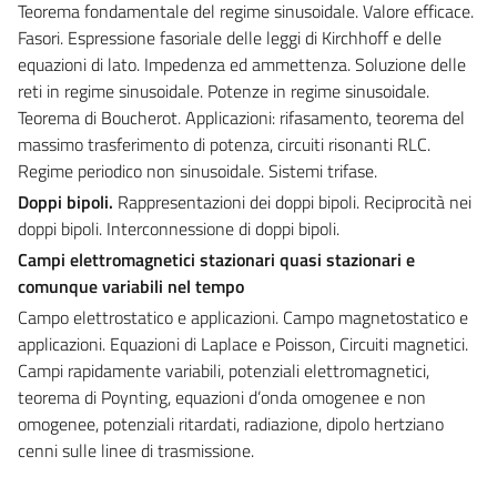
Teorema fondamentale del regime sinusoidale. Valore efficace.
Fasori. Espressione fasoriale delle leggi di Kirchhoff e delle
equazioni di lato. Impedenza ed ammettenza. Soluzione delle
reti in regime sinusoidale. Potenze in regime sinusoidale.
Teorema di Boucherot. Applicazioni: rifasamento, teorema del
massimo trasferimento di potenza, circuiti risonanti RLC.
Regime periodico non sinusoidale. Sistemi trifase.
Doppi bipoli.
Rappresentazioni dei doppi bipoli. Reciprocità nei
doppi bipoli. Interconnessione di doppi bipoli.
Campi elettromagnetici stazionari quasi stazionari e
comunque variabili nel tempo
Campo elettrostatico e applicazioni. Campo magnetostatico e
applicazioni. Equazioni di Laplace e Poisson, Circuiti magnetici.
Campi rapidamente variabili, potenziali elettromagnetici,
teorema di Poynting, equazioni d’onda omogenee e non
omogenee, potenziali ritardati, radiazione, dipolo hertziano
cenni sulle linee di trasmissione.