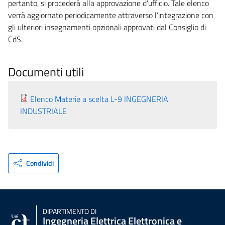
pertanto, si procederà alla approvazione d’ufficio. Tale elenco
verrà aggiornato periodicamente attraverso l’integrazione con
gli ulteriori insegnamenti opzionali approvati dal Consiglio di
CdS.
Documenti utili
Elenco Materie a scelta L-9 INGEGNERIA
INDUSTRIALE
Condividi
DIPARTIMENTO DI
Ingegneria Elettrica Elettronica e