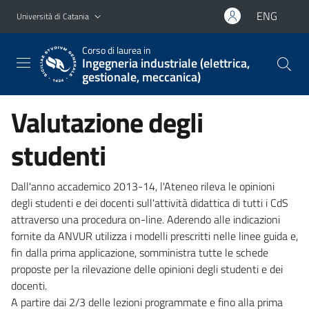
Vai al contenuto principale
Vai al menu di navigazione
ENG
Università di Catania
Corso di laurea in
Ingegneria industriale (elettrica,
gestionale, meccanica)
Valutazione degli
studenti
Dall'anno accademico 2013-14, l'Ateneo rileva le opinioni
degli studenti e dei docenti sull'attività didattica di tutti i CdS
attraverso una procedura on-line. Aderendo alle indicazioni
fornite da ANVUR utilizza i modelli prescritti nelle linee guida e,
fin dalla prima applicazione, somministra tutte le schede
proposte per la rilevazione delle opinioni degli studenti e dei
docenti.
A partire dai 2/3 delle lezioni programmate e fino alla prima