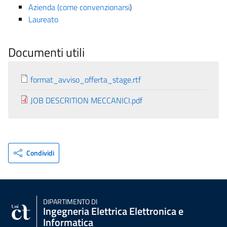
Azienda (come convenzionarsi
)
Laureato
Documenti utili
format_avviso_offerta_stage.rtf
JOB DESCRITION MECCANICI.pdf
Condividi
DIPARTIMENTO DI
Ingegneria Elettrica Elettronica e
Informatica