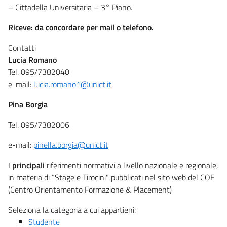
– Cittadella Universitaria – 3° Piano.
Riceve:
da concordare per mail o telefono.
Contatti
Lucia Romano
Tel. 095/7382040
e-mail:
lucia.romano1@unict.it
Pina Borgia
Tel. 095/7382006
e-mail:
pinella.borgia@unict.it
I
principali
riferimenti normativi a livello nazionale e regionale,
in materia di “Stage e Tirocini" pubblicati nel sito web del COF
(Centro Orientamento Formazione & Placement)
Seleziona la categoria a cui appartieni:
Studente