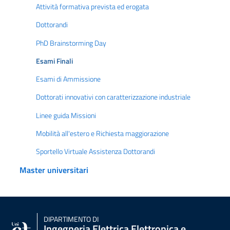
Attività formativa prevista ed erogata
Dottorandi
PhD Brainstorming Day
Esami Finali
Esami di Ammissione
Dottorati innovativi con caratterizzazione industriale
Linee guida Missioni
Mobilità all'estero e Richiesta maggiorazione
Sportello Virtuale Assistenza Dottorandi
Master universitari
DIPARTIMENTO DI
Ingegneria Elettrica Elettronica e