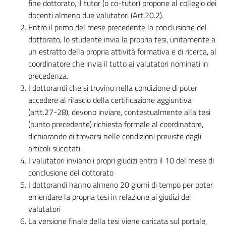
fine dottorato, il tutor (o co-tutor) propone al collegio dei
docenti almeno due valutatori (Art.20.2).
Entro il primo del mese precedente la conclusione del
dottorato, lo studente invia la propria tesi, unitamente a
un estratto della propria attività formativa e di ricerca, al
coordinatore che invia il tutto ai valutatori nominati in
precedenza.
I dottorandi che si trovino nella condizione di poter
accedere al rilascio della certificazione aggiuntiva
(artt.27-28), devono inviare, contestualmente alla tesi
(punto precedente) richiesta formale al coordinatore,
dichiarando di trovarsi nelle condizioni previste dagli
articoli succitati.
I valutatori inviano i propri giudizi entro il 10 del mese di
conclusione del dottorato
I dottorandi hanno almeno 20 giorni di tempo per poter
emendare la propria tesi in relazione ai giudizi dei
valutatori
La versione finale della tesi viene caricata sul portale,