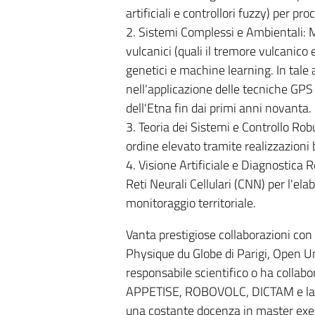
artificiali e controllori fuzzy) per pr
2. Sistemi Complessi e Ambientali: Mo
vulcanici (quali il tremore vulcanico 
genetici e machine learning. In tale a
nell'applicazione delle tecniche GPS 
dell'Etna fin dai primi anni novanta.
3. Teoria dei Sistemi e Controllo Rob
ordine elevato tramite realizzazioni 
4. Visione Artificiale e Diagnostic
Reti Neurali Cellulari (CNN) per l'ela
monitoraggio territoriale.
Vanta prestigiose collaborazioni con c
Physique du Globe di Parigi, Open Un
responsabile scientifico o ha collab
APPETISE, ROBOVOLC, DICTAM e la ret
una costante docenza in master execu