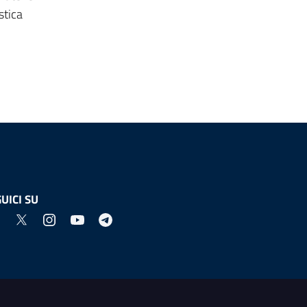
stica
UICI SU