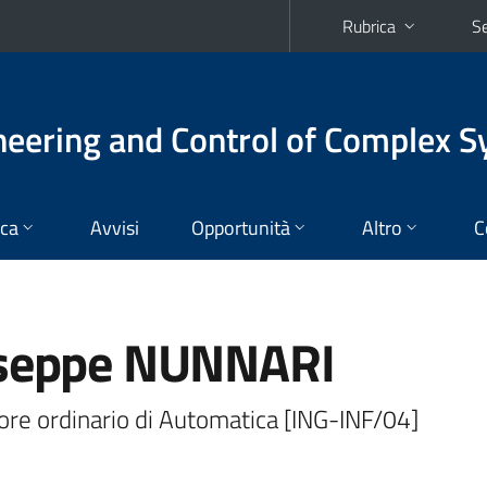
Rubrica
Se
eering and Control of Complex 
ica
Avvisi
Opportunità
Altro
C
seppe NUNNARI
ore ordinario di Automatica [ING-INF/04]