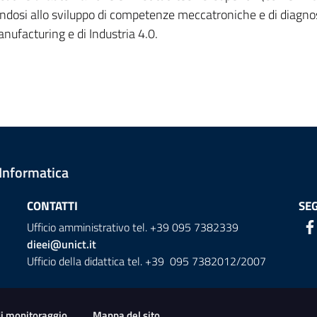
candosi allo sviluppo di competenze meccatroniche e di diagno
nufacturing e di Industria 4.0.
 Informatica
CONTATTI
SEG
Ufficio amministrativo tel. +39 095 7382339
dieei@unict.it
Ufficio della didattica tel. +39 095 7382012/2007
di monitoraggio
Mappa del sito