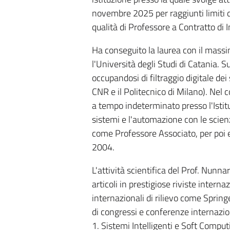
novembre 2025 per raggiunti limiti d
qualità di Professore a Contratto di 
Ha conseguito la laurea con il massi
l'Università degli Studi di Catania. 
occupandosi di filtraggio digitale dei
CNR e il Politecnico di Milano). Nel 
a tempo indeterminato presso l'Istit
sistemi e l'automazione con le scienz
come Professore Associato, per poi 
2004.
L'attività scientifica del Prof. Nunn
articoli in prestigiose riviste internaz
internazionali di rilievo come Springe
di congressi e conferenze internazional
1. Sistemi Intelligenti e Soft Comput