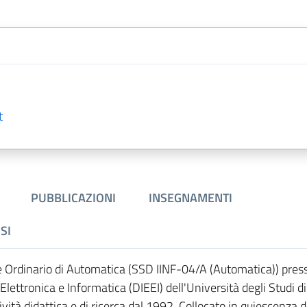
t
PUBBLICAZIONI
INSEGNAMENTI
SI
 Ordinario di Automatica (SSD IINF-04/A (Automatica)) press
Elettronica e Informatica (DIEEI) dell'Università degli Studi di
ività didattica e di ricerca dal 1992. Collocato in quiescenza 