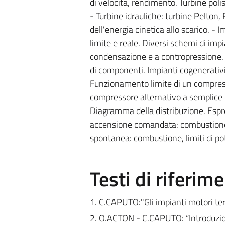
di velocità, rendimento. Turbine poli
- Turbine idrauliche: turbine Pelton,
dell'energia cinetica allo scarico. -
limite e reale. Diversi schemi di impi
condensazione e a contropressione. 
di componenti. Impianti cogenerativi
Funzionamento limite di un compress
compressore alternativo a semplice e
Diagramma della distribuzione. Espre
accensione comandata: combustione 
spontanea: combustione, limiti di p
Testi di riferim
1. C.CAPUTO:"Gli impianti motori te
2. O.ACTON - C.CAPUTO: “Introduzio