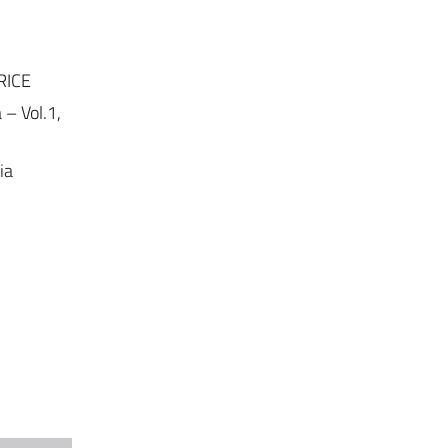
RICE
– Vol.1,
ia