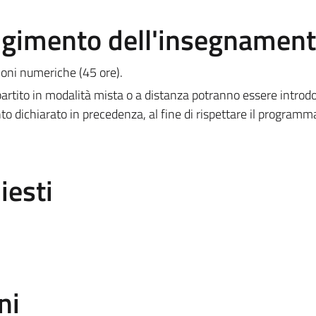
olgimento dell'insegnamen
zioni numeriche (45 ore).
rtito in modalità mista o a distanza potranno essere introdo
to dichiarato in precedenza, al fine di rispettare il programm
iesti
ni