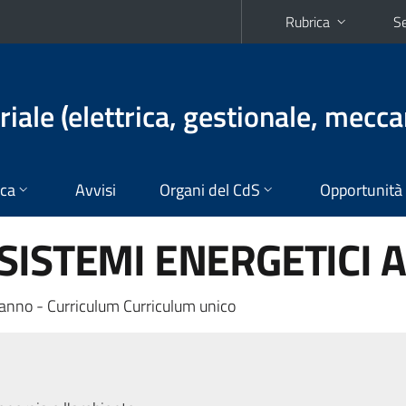
Rubrica
Se
iale (elettrica, gestionale, mecca
ica
Avvisi
Organi del CdS
Opportunità
ISTEMI ENERGETICI A 
anno - Curriculum Curriculum unico