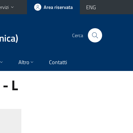
ENG
rvizi
Area riservata
nica)
Cerca
Altro
Contatti
- L