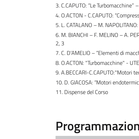
3. C.CAPUTO: “Le Turbomacchine” – 
4. O.ACTON - C.CAPUTO: “Compressor
5. L. CATALANO – M. NAPOLITANO: “
6. M. BIANCHI – F. MELINO – A. PER
2, 3
7. C. D’AMELIO – “Elementi di macchi
8. O.ACTON: "Turbomacchine" - UT
9. A.BECCARI-C.CAPUTO:"Motori ter
10. D. GIACOSA: “Motori endotermic
11. Dispense del Corso
Programmazione