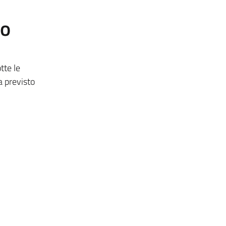
to
tte le
a previsto