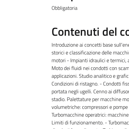
Obbligatoria
Contenuti del c
Introduzione ai concetti base sull’en
storici e classificazione delle macch
motori - Impianti idraulici e termici, 
Moto dei fluidi nei condotti con sca
applicazioni. Studio analitico e graf
Condizioni di ristagno. - Condotti f
portata negli ugelli. Cenno ai diffuso
stadio. Palettature per macchine mot
volumetriche: compressori e pompe a
Turbomacchine operatrici: macchine c
Limiti di funzionamento. - Turbomacc