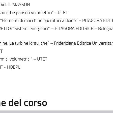
Vol. II. MASSON
i ed espansori volumetrici” - UTET
Elementi di macchine operatrici a fluido” – PITAGORA EDIT
ETTO: “Sistemi energetici” – PITAGORA EDITRICE – Bologna 
ne. Le turbine idrauliche” – Fridericiana Editrice Universitar
ET
mici volumetrici" – UTET
i” - HOEPLI
 del corso