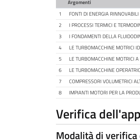
Argomenti
1
FONTI DI ENERGIA RINNOVABILI
2
I PROCESSI TERMICI E TERMOD
3
I FONDAMENTI DELLA FLUIDOD
4
LE TURBOMACCHINE MOTRICI I
5
LE TURBOMACCHINE MOTRICI A 
6
LE TURBOMACCHINE OPERATRIC
7
COMPRESSORI VOLUMETRICI AL
8
IMPIANTI MOTORI PER LA PROD
Verifica dell'a
Modalità di verific