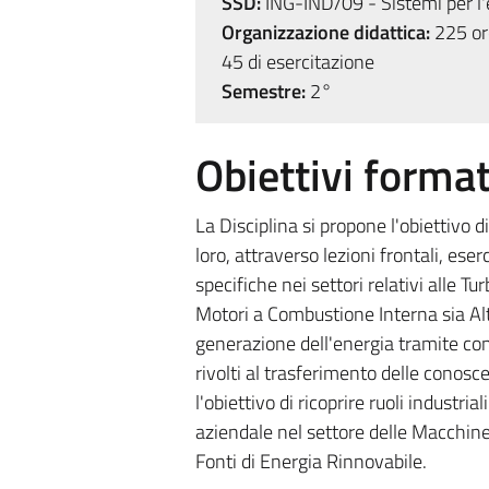
SSD:
ING-IND/09 - Sistemi per l'
Organizzazione didattica:
225 ore
45 di esercitazione
Semestre:
2°
Obiettivi format
La Disciplina si propone l'obiettivo 
loro, attraverso lezioni frontali, es
specifiche nei settori relativi alle Tu
Motori a Combustione Interna sia Alte
generazione dell'energia tramite con
rivolti al trasferimento delle conosc
l'obiettivo di ricoprire ruoli indust
aziendale nel settore delle Macchine 
Fonti di Energia Rinnovabile.