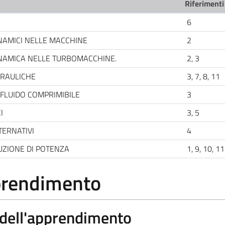
Riferimenti
6
INAMICI NELLE MACCHINE
2
INAMICA NELLE TURBOMACCHINE.
2, 3
DRAULICHE
3, 7, 8, 11
FLUIDO COMPRIMIBILE
3
I
3, 5
TERNATIVI
4
UZIONE DI POTENZA
1, 9, 10, 1
pprendimento
a dell'apprendimento