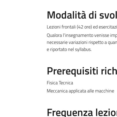
Modalità di sv
Lezioni frontali (42 ore) ed esercita
Qualora l'insegnamento venisse impa
necessarie variazioni rispetto a quan
e riportato nel syllabus.
Prerequisiti rich
Fisica Tecnica
Meccanica applicata alle macchine
Frequenza lezio