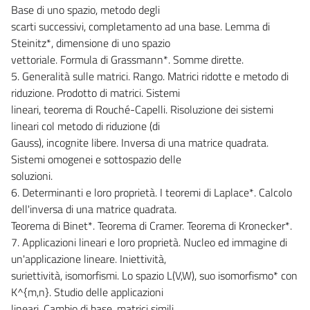
Base di uno spazio, metodo degli
scarti successivi, completamento ad una base. Lemma di
Steinitz*, dimensione di uno spazio
vettoriale. Formula di Grassmann*. Somme dirette.
5. Generalità sulle matrici. Rango. Matrici ridotte e metodo di
riduzione. Prodotto di matrici. Sistemi
lineari, teorema di Rouché-Capelli. Risoluzione dei sistemi
lineari col metodo di riduzione (di
Gauss), incognite libere. Inversa di una matrice quadrata.
Sistemi omogenei e sottospazio delle
soluzioni.
6. Determinanti e loro proprietà. I teoremi di Laplace*. Calcolo
dell'inversa di una matrice quadrata.
Teorema di Binet*. Teorema di Cramer. Teorema di Kronecker*.
7. Applicazioni lineari e loro proprietà. Nucleo ed immagine di
un'applicazione lineare. Iniettività,
suriettività, isomorfismi. Lo spazio L(V,W), suo isomorfismo* con
K^{m,n}. Studio delle applicazioni
lineari. Cambio di base, matrici simili.