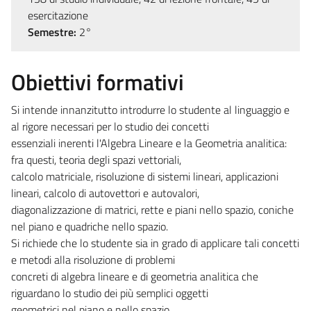
esercitazione
Semestre:
2°
Obiettivi formativi
Si intende innanzitutto introdurre lo studente al linguaggio e
al rigore necessari per lo studio dei concetti
essenziali inerenti l'Algebra Lineare e la Geometria analitica:
fra questi, teoria degli spazi vettoriali,
calcolo matriciale, risoluzione di sistemi lineari, applicazioni
lineari, calcolo di autovettori e autovalori,
diagonalizzazione di matrici, rette e piani nello spazio, coniche
nel piano e quadriche nello spazio.
Si richiede che lo studente sia in grado di applicare tali concetti
e metodi alla risoluzione di problemi
concreti di algebra lineare e di geometria analitica che
riguardano lo studio dei più semplici oggetti
geometrici nel piano e nello spazio.