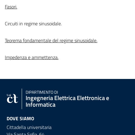
Fasori.
Circuiti in regime sinusoidale.
Teorema fondamentale del regime sinusoidale.
Impedenza e ammettenza.
DIPARTIMENTO DI
Ingegneria Elettrica Elettronica e
Informatica
DOVE SIAMO
Cittadella universitaria
Via Santa Sofia, 64