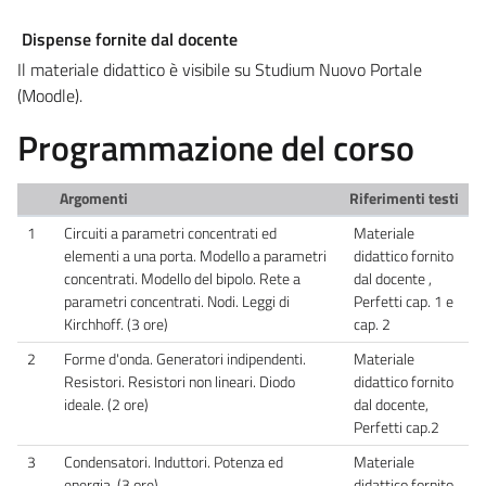
Dispense fornite dal docente
Il materiale didattico è visibile su Studium Nuovo Portale
(Moodle).
Programmazione del corso
Argomenti
Riferimenti testi
1
Circuiti a parametri concentrati ed
Materiale
elementi a una porta. Modello a parametri
didattico fornito
concentrati. Modello del bipolo. Rete a
dal docente ,
parametri concentrati. Nodi. Leggi di
Perfetti cap. 1 e
Kirchhoff. (3 ore)
cap. 2
2
Forme d'onda. Generatori indipendenti.
Materiale
Resistori. Resistori non lineari. Diodo
didattico fornito
ideale. (2 ore)
dal docente,
Perfetti cap.2
3
Condensatori. Induttori. Potenza ed
Materiale
energia. (3 ore)
didattico fornito