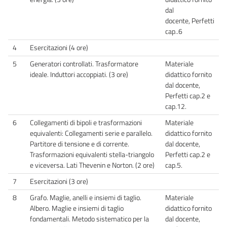
dal
docente, Perfetti
cap..6
4
Esercitazioni (4 ore)
5
Generatori controllati. Trasformatore
Materiale
ideale. Induttori accoppiati. (3 ore)
didattico fornito
dal docente,
Perfetti cap.2 e
cap.12.
6
Collegamenti di bipoli e trasformazioni
Materiale
equivalenti: Collegamenti serie e parallelo.
didattico fornito
Partitore di tensione e di corrente.
dal docente,
Trasformazioni equivalenti stella-triangolo
Perfetti cap.2 e
e viceversa. Lati Thevenin e Norton. (2 ore)
cap.5.
7
Esercitazioni (3 ore)
8
Grafo. Maglie, anelli e insiemi di taglio.
Materiale
Albero. Maglie e insiemi di taglio
didattico fornito
fondamentali. Metodo sistematico per la
dal docente,