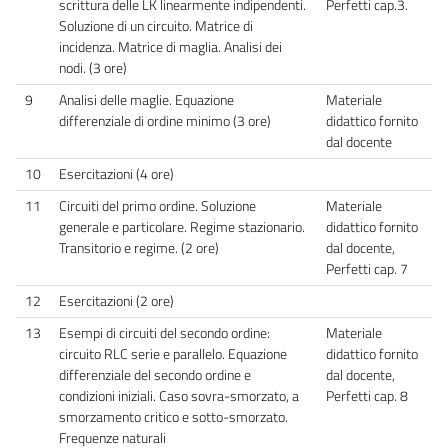
scrittura delle LK linearmente indipendenti.
Perfetti cap.3.
Soluzione di un circuito. Matrice di
incidenza. Matrice di maglia. Analisi dei
nodi. (3 ore)
9
Analisi delle maglie. Equazione
Materiale
differenziale di ordine minimo (3 ore)
didattico fornito
dal docente
10
Esercitazioni (4 ore)
11
Circuiti del primo ordine. Soluzione
Materiale
generale e particolare. Regime stazionario.
didattico fornito
Transitorio e regime. (2 ore)
dal docente,
Perfetti cap. 7
12
Esercitazioni (2 ore)
13
Esempi di circuiti del secondo ordine:
Materiale
circuito RLC serie e parallelo. Equazione
didattico fornito
differenziale del secondo ordine e
dal docente,
condizioni iniziali. Caso sovra-smorzato, a
Perfetti cap. 8
smorzamento critico e sotto-smorzato.
Frequenze naturali