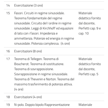
14
Esercitazione (3 ore)
15
Fasori. Circuiti in regime sinusoidale.
Materiale
Teorema fondamentale del regime
didattico fornito
sinusoidale. Circuito del I ordine in regime
dal docente,
sinusoidale. Leggi di Kirchhoff ed equazioni
Perfetti cap. 9 e
di lato con i fasori. Impedenza e
cap. 10
ammettenza. Potenze ed energia in regime
sinusoidale. Potenza complessa. (4 ore)
16
Esercitazioni (8 ore)
17
Teorema di Tellegen. Teorema di
Materiale
Boucherot. Teorema di sostituzione.
didattico fornito
Teorema di sovrapposizione.
dal docente,
Sovrapposizione in regime sinusoidale.
Perfetti cap. 5
Teorema di Thevenin e Norton. Teorema del
massimo trasferimento di potenza attiva.
(4 ore)
18
Esercitazioni (4 ore)
19
N-polo. Doppio bipolo Rappresentazione
Materiale