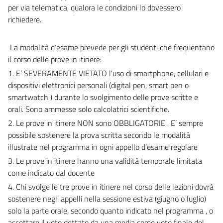
per via telematica, qualora le condizioni lo dovessero
richiedere.
La modalità d’esame prevede per gli studenti che frequentano
il corso delle prove in itinere:
1.
E’ SEVERAMENTE VIETATO l'uso di smartphone, cellulari e
dispositivi elettronici personali (digital pen, smart pen o
smartwatch ) durante lo svolgimento delle prove scritte e
orali. Sono ammesse solo calcolatrici scientifiche.
2.
Le prove in itinere NON sono OBBLIGATORIE . E’ sempre
possibile sostenere la prova scritta secondo le modalità
illustrate nel programma in ogni appello d’esame regolare
3.
Le prove in itinere hanno una validità temporale limitata
come indicato dal docente
4.
Chi svolge le tre prove in itinere nel corso delle lezioni dovrà
sostenere negli appelli nella sessione estiva (giugno o luglio)
solo la parte orale, secondo quanto indicato nel programma , o
accettare il voto dettato da una media come voto finale del