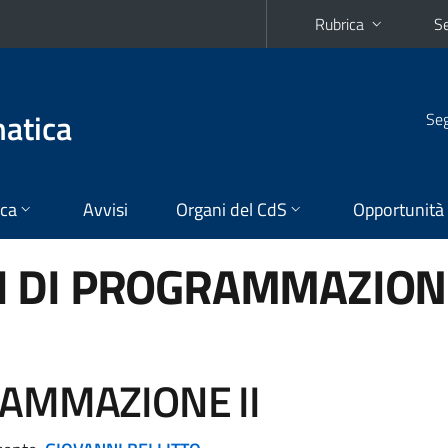
Rubrica
Se
matica
Seg
ica
Avvisi
Organi del CdS
Opportunità
 DI PROGRAMMAZION
AMMAZIONE II