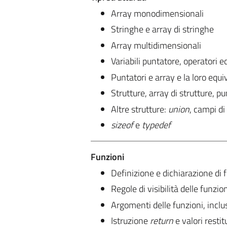
Array monodimensionali
Stringhe e array di stringhe
Array multidimensionali
Variabili puntatore, operatori 
Puntatori e array e la loro equ
Strutture, array di strutture, pu
Altre strutture:
union
, campi di
sizeof
e
typedef
Funzioni
Definizione e dichiarazione di 
Regole di visibilità delle funzion
Argomenti delle funzioni, inclus
Istruzione
return
e valori restit