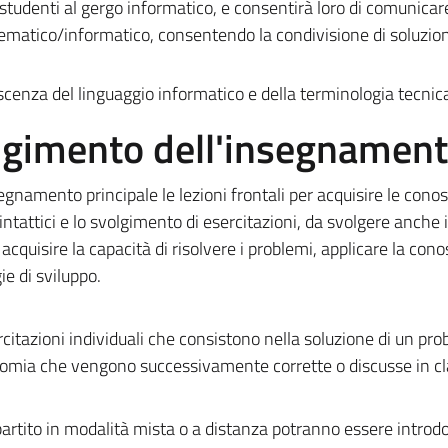
studenti al gergo informatico, e consentirà loro di comunica
tematico/informatico, consentendo la condivisione di soluzioni
scenza del linguaggio informatico e della terminologia tecnic
olgimento dell'insegnamen
gnamento principale le lezioni frontali per acquisire le cono
 sintattici e lo svolgimento di esercitazioni, da svolgere anche
cquisire la capacità di risolvere i problemi, applicare la con
ie di sviluppo.
ercitazioni individuali che consistono nella soluzione di un pr
nomia che vengono successivamente corrette o discusse in cl
rtito in modalità mista o a distanza potranno essere introdo