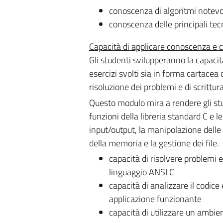
conoscenza di algoritmi notevoli
conoscenza delle principali te
Capacità di applicare conoscenza 
Gli studenti svilupperanno la capacit
esercizi svolti sia in forma cartacea c
risoluzione dei problemi e di scrittur
Questo modulo mira a rendere gli stud
funzioni della libreria standard C e l
input/output, la manipolazione delle 
della memoria e la gestione dei file.
capacità di risolvere problemi 
linguaggio ANSI C
capacità di analizzare il codice 
applicazione funzionante
capacità di utilizzare un ambien