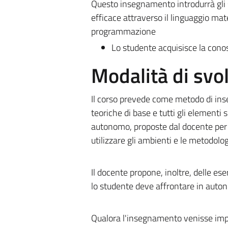
Questo insegnamento introdurrà gli 
efficace attraverso il linguaggio ma
programmazione
Lo studente acquisisce la cono
Modalità di sv
Il corso prevede come metodo di inse
teoriche di base e tutti gli elementi
autonomo, proposte dal docente per a
utilizzare gli ambienti e le metodolog
Il docente propone, inoltre, delle es
lo studente deve affrontare in auto
Qualora l'insegnamento venisse impa