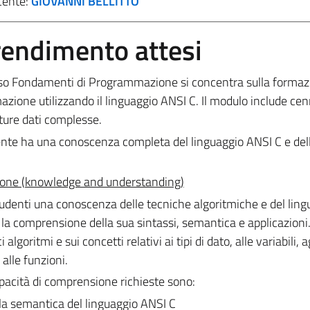
cente:
GIOVANNI BELLITTO
prendimento attesi
rso Fondamenti di Programmazione si concentra sulla formaz
ione utilizzando il linguaggio ANSI C. Il modulo include cenn
tture dati complesse.
ente ha una conoscenza completa del linguaggio ANSI C e del
ione (knowledge and understanding)
 studenti una conoscenza delle tecniche algoritmiche e del ling
comprensione della sua sintassi, semantica e applicazioni.
algoritmi e sui concetti relativi ai tipi di dato, alle variabili, a
 alle funzioni.
apacità di comprensione richieste sono:
lla semantica del linguaggio ANSI C