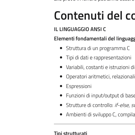
Contenuti del c
IL LINGUAGGIO ANSI C
Elementi fondamentali del linguaggio
Struttura di un programma C
Tipi di dati e rappresentazioni
Variabili, costanti e istruzioni
Operatori aritmetici, relazionali
Espressioni
Funzioni di input/output di bas
Strutture di controllo:
if-else
,
s
Ambienti di sviluppo C, compil
Tipi strutturati