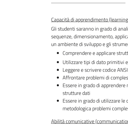
Capacità di apprendimento (learning 
Gli studenti saranno in grado di anal
sequenze, dimensionamento, applica
un ambiente di sviluppo e gli strumen
Comprendere e applicare struttur
Utilizzare tipi di dato primitivi 
Leggere e scrivere codice ANSI 
Affrontare problemi di comples
Essere in grado di apprendere 
strutture dati
Essere in grado di utilizzare 
metodologica problemi comple
Abilità comunicative (communication