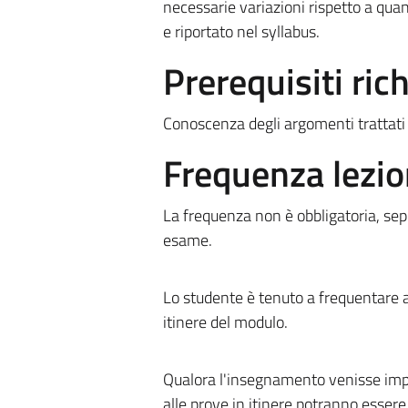
necessarie variazioni rispetto a quan
e riportato nel syllabus.
Prerequisiti rich
Conoscenza degli argomenti trattat
Frequenza lezio
La frequenza non è obbligatoria, sep
esame.
Lo studente è tenuto a frequentare al
itinere del modulo.
Qualora l'insegnamento venisse impar
alle prove in itinere potranno essere