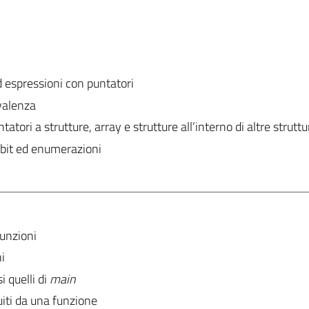
ed espressioni con puntatori
ivalenza
ntatori a strutture, array e strutture all’interno di altre struttu
 bit ed enumerazioni
funzioni
i
i quelli di
main
uiti da una funzione