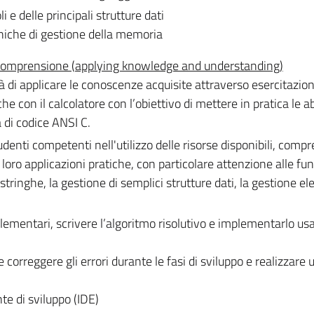
 e delle principali strutture dati
cniche di gestione della memoria
e comprensione (applying knowledge and understanding)
à di applicare le conoscenze acquisite attraverso esercitazion
he con il calcolatore con l’obiettivo di mettere in pratica le abi
a di codice ANSI C.
enti competenti nell'utilizzo delle risorse disponibili, compr
e loro applicazioni pratiche, con particolare attenzione alle fun
stringhe, la gestione di semplici strutture dati, la gestione 
elementari, scrivere l’algoritmo risolutivo e implementarlo usa
e correggere gli errori durante le fasi di sviluppo e realizzare 
te di sviluppo (IDE)