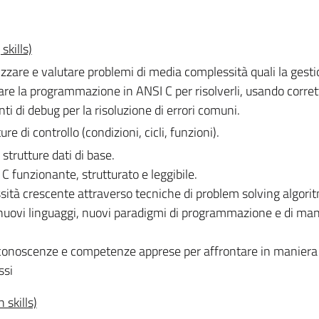
skills)
izzare e valutare problemi di media complessità quali la gesti
re la programmazione in ANSI C per risolverli, usando corr
ti di debug per la risoluzione di errori comuni.
e di controllo (condizioni, cicli, funzioni).
e strutture dati di base.
C funzionante, strutturato e leggibile.
sità crescente attraverso tecniche di problem solving algorit
nuovi linguaggi, nuovi paradigmi di programmazione e di man
le conoscenze e competenze apprese per affrontare in maniera
ssi
 skills)