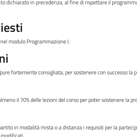
to dichiarato in precedenza, al fine di rispettare il programm
iesti
i nel modulo Programmazione I.
ni
pure fortemente consigliata, per sostenere con successo la p
meno il 70% delle lezioni del corso per poter sostenere la pr
tito in modalità mista o a distanza i requisiti per la parteci
 modificati.