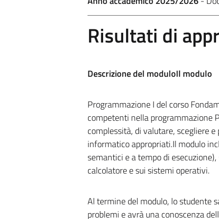
Anno accademico 2025/2026
- Do
Risultati di ap
Descrizione del moduloIl modulo
Programmazione I del corso Fondame
competenti nella programmazione Pyt
complessità, di valutare, scegliere e
informatico appropriati.Il modulo inclu
semantici e a tempo di esecuzione), s
calcolatore e sui sistemi operativi.
Al termine del modulo, lo studente sa
problemi e avrà una conoscenza delle