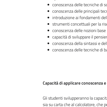
conoscenza delle tecniche di so
conoscenza delle principali tec
introduzione ai fondamenti de
strumenti concettuali per la ri
conoscenza delle nozioni base di
capacità di sviluppare il pensi
conoscenza della sintassi e de
conoscenza delle tecniche di ba
Capacità di applicare conoscenza 
Gli studenti svilupperanno la capacit
sia su carta che al calcolatore, che p