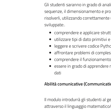
Gli studenti saranno in grado di ana
sequenze, il dimensionamento e pro
risolverli, utilizzando correttament
sviluppate:.
comprendere e applicare struttur
utilizzare tipi di dato primitivi 
leggere e scrivere codice Pytho
affrontare problemi di comples
comprendere il funzionamento 
essere in grado di apprendere 
dati
Abilità comunicative (Communicatio
Il modulo introdurrà gli studenti al
attraverso il linguaggio matematico/i