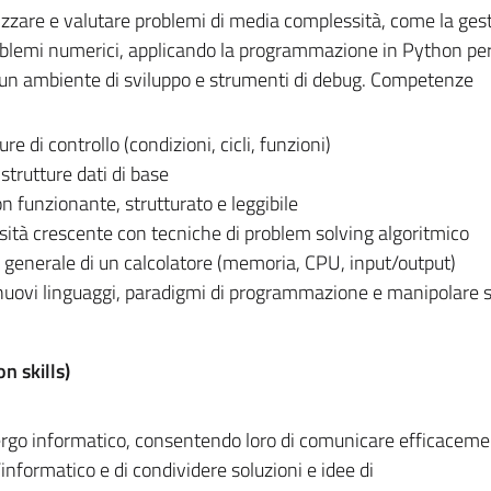
lizzare e valutare problemi di media complessità, come la gest
blemi numerici, applicando la programmazione in Python pe
e un ambiente di sviluppo e strumenti di debug. Competenze
e di controllo (condizioni, cicli, funzioni)
e strutture dati di base
n funzionante, strutturato e leggibile
sità crescente con tecniche di problem solving algoritmico
generale di un calcolatore (memoria, CPU, input/output)
nuovi linguaggi, paradigmi di programmazione e manipolare s
n skills)
 gergo informatico, consentendo loro di comunicare efficacem
nformatico e di condividere soluzioni e idee di