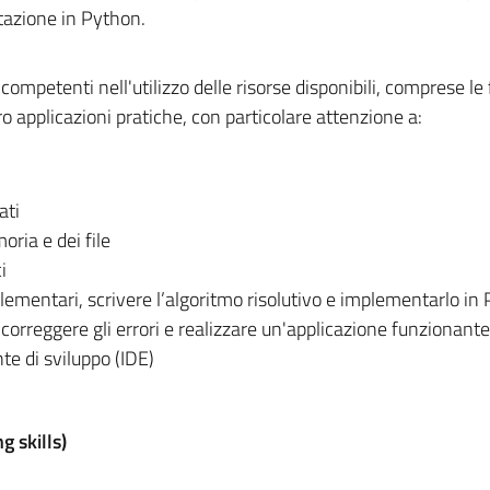
ntazione in Python.
competenti nell'utilizzo delle risorse disponibili, comprese le
oro applicazioni pratiche, con particolare attenzione a:
ati
ria e dei file
i
elementari, scrivere l’algoritmo risolutivo e implementarlo in
, correggere gli errori e realizzare un'applicazione funzionante
te di sviluppo (IDE)
 skills)