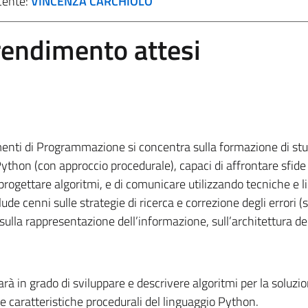
cente:
VINCENZA CARCHIOLO
prendimento attesi
nti di Programmazione si concentra sulla formazione di stu
hon (con approccio procedurale), capaci di affrontare sfide
 progettare algoritmi, e di comunicare utilizzando tecniche e 
de cenni sulle strategie di ricerca e correzione degli errori (si
ulla rappresentazione dell’informazione, sull’architettura de
rà in grado di sviluppare e descrivere algoritmi per la soluzio
 caratteristiche procedurali del linguaggio Python.