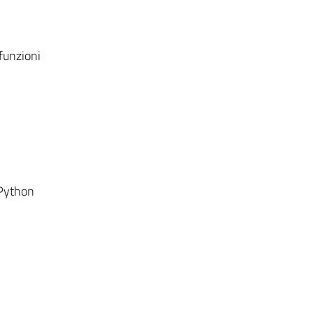
 funzioni
 Python