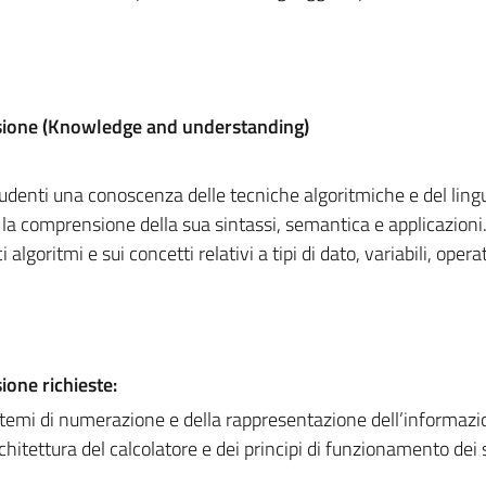
sione (Knowledge and understanding)
 studenti una conoscenza delle tecniche algoritmiche e del ling
comprensione della sua sintassi, semantica e applicazioni.
algoritmi e sui concetti relativi a tipi di dato, variabili, operat
one richieste:
temi di numerazione e della rappresentazione dell’informazi
itettura del calcolatore e dei principi di funzionamento dei 