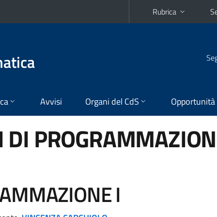
Rubrica
Se
matica
Seg
ica
Avvisi
Organi del CdS
Opportunità
 DI PROGRAMMAZION
RAMMAZIONE I