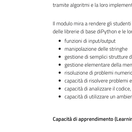
tramite algoritmi e la loro impleme
Il modulo mira a rendere gli studenti 
delle librerie di base diPython e le l
funzioni di input/output
manipolazione delle stringhe
gestione di semplici strutture d
gestione elementare della memo
risoluzione di problemi numeric
capacità di risolvere problemi 
capacità di analizzare il codice
capacità di utilizzare un ambien
Capacità di apprendimento (Learning