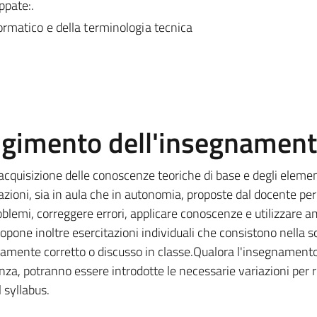
ppate:.
ormatico e della terminologia tecnica
olgimento dell'insegnamen
 l’acquisizione delle conoscenze teoriche di base e degli elemen
itazioni, sia in aula che in autonomia, proposte dal docente per
roblemi, correggere errori, applicare conoscenze e utilizzare a
opone inoltre esercitazioni individuali che consistono nella s
amente corretto o discusso in classe.Qualora l'insegnament
nza, potranno essere introdotte le necessarie variazioni per r
 syllabus.