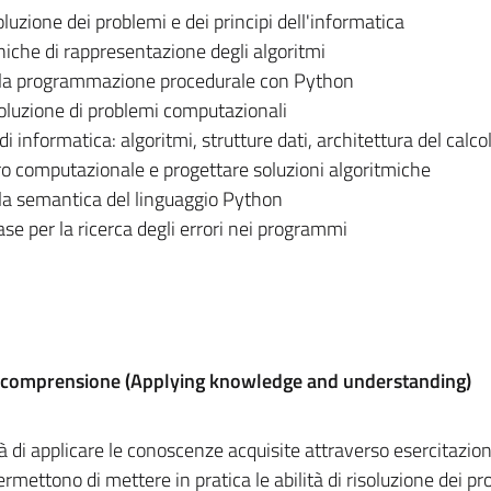
luzione dei problemi e dei principi dell'informatica
niche di rappresentazione degli algoritmi
lla programmazione procedurale con Python
soluzione di problemi computazionali
 informatica: algoritmi, strutture dati, architettura del calco
ero computazionale e progettare soluzioni algoritmiche
lla semantica del linguaggio Python
se per la ricerca degli errori nei programmi
e comprensione (Applying knowledge and understanding)
à di applicare le conoscenze acquisite attraverso esercitazion
ermettono di mettere in pratica le abilità di risoluzione dei p