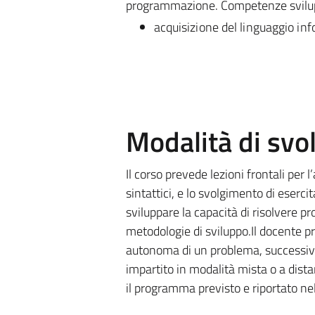
programmazione.
Competenze svilu
acquisizione del linguaggio inf
Modalità di sv
Il corso prevede lezioni frontali per
sintattici, e lo svolgimento di eserc
sviluppare la capacità di risolvere p
metodologie di sviluppo.Il docente pr
autonoma di un problema, successiv
impartito in modalità mista o a dista
il programma previsto e riportato nel