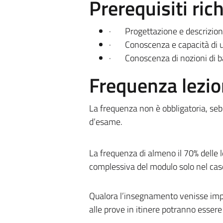
Prerequisiti rich
·
Progettazione e descrizioni
·
Conoscenza e capacità di ut
·
Conoscenza di nozioni di ba
Frequenza lezio
La frequenza non è obbligatoria, se
d’esame.
La frequenza di almeno il 70% delle le
complessiva del modulo solo nel cas
Qualora l’insegnamento venisse impart
alle prove in itinere potranno essere