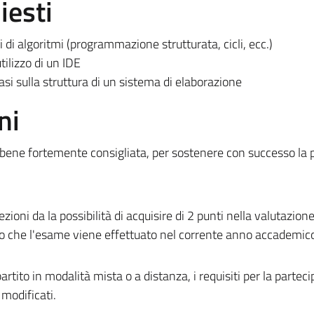
iesti
 di algoritmi (programmazione strutturata, cicli, ecc.)
ilizzo di un IDE
si sulla struttura di un sistema di elaborazione
ni
bbene fortemente consigliata, per sostenere con successo la 
zioni da la possibilità di acquisire di 2 punti nella valutazion
o che l'esame viene effettuato nel corrente anno accademic
ito in modalità mista o a distanza, i requisiti per la partec
 modificati.