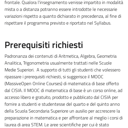
frontale.
Qualora l'insegnamento venisse impartito in modalità
mista o a distanza potranno essere introdotte le necessarie
variazioni rispetto a quanto dichiarato in precedenza, al fine di
rispettare il programma previsto e riportato nel Syllabus.
Prerequisiti richiesti
Padronanza dei contenuti di Aritmetica, Algebra, Geometria
Analitica, Trigonometria usualmente trattati nelle Scuole
Medie Superiori.
A supporto di tutti gli studenti che volessero
ripassare i prerequisiti richiesti, si suggerisce il MOOC
(MassiveOpen Online Courses) di matematica di base offerto
dal CISIA. Il MOOC di matematica di base è un corso online, ad
accesso libero e gratuito, prodotto e pubblicato dal CISIA per
fornire a studenti e studentesse del quarto e del quinto anno
della Scuola Secondaria Superiore un ausilio per accrescere la
preparazione in matematica e per affrontare al meglio i corsi di
laurea di area STEM. Le aree scientifiche per cui è stato