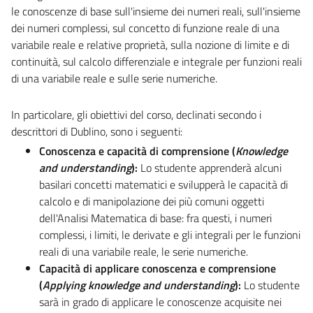
le conoscenze di base sull'insieme dei numeri reali, sull'insieme
dei numeri complessi, sul concetto di funzione reale di una
variabile reale e relative proprietà, sulla nozione di limite e di
continuità, sul calcolo differenziale e integrale per funzioni reali
di una variabile reale e sulle serie numeriche.
In particolare, gli obiettivi del corso, declinati secondo i
descrittori di Dublino, sono i seguenti:
Conoscenza e capacità di comprensione (
Knowledge
and understanding
):
Lo studente apprenderà alcuni
basilari concetti matematici e svilupperà le capacità di
calcolo e di manipolazione dei più comuni oggetti
dell'Analisi Matematica di base: fra questi, i numeri
complessi, i limiti, le derivate e gli integrali per le funzioni
reali di una variabile reale, le serie numeriche.
Capacità di applicare conoscenza e comprensione
(
Applying knowledge and understanding
):
Lo studente
sarà in grado di applicare le conoscenze acquisite nei