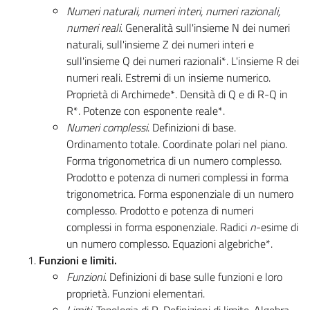
Numeri naturali, numeri interi, numeri razionali,
numeri reali
. Generalità sull'insieme N dei numeri
naturali, sull'insieme Z dei numeri interi e
sull'insieme Q dei numeri razionali*. L'insieme R dei
numeri reali. Estremi di un insieme numerico.
Proprietà di Archimede*. Densità di Q e di R-Q in
R*. Potenze con esponente reale*.
Numeri complessi
. Definizioni di base.
Ordinamento totale. Coordinate polari nel piano.
Forma trigonometrica di un numero complesso.
Prodotto e potenza di numeri complessi in forma
trigonometrica. Forma esponenziale di un numero
complesso. Prodotto e potenza di numeri
complessi in forma esponenziale. Radici
n
-esime di
un numero complesso. Equazioni algebriche*.
Funzioni e limiti.
Funzioni
. Definizioni di base sulle funzioni e loro
proprietà. Funzioni elementari.
Limiti
. Topologia di R. Definizioni di limite. Algebra