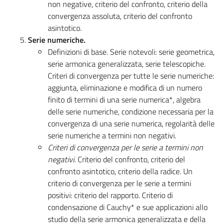
non negative, criterio del confronto, criterio della
convergenza assoluta, criterio del confronto
asintotico.
Serie numeriche.
Definizioni di base. Serie notevoli: serie geometrica,
serie armonica generalizzata, serie telescopiche.
Criteri di convergenza per tutte le serie numeriche:
aggiunta, eliminazione e modifica di un numero
finito di termini di una serie numerica*, algebra
delle serie numeriche, condizione necessaria per la
convergenza di una serie numerica, regolarità delle
serie numeriche a termini non negativi.
Criteri di convergenza per le serie a termini non
negativi.
Criterio del confronto, criterio del
confronto asintotico, criterio della radice. Un
criterio di convergenza per le serie a termini
positivi: criterio del rapporto. Criterio di
condensazione di Cauchy* e sue applicazioni allo
studio della serie armonica generalizzata e della