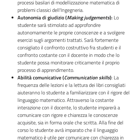
processi basilari di modellizzazione matematica di
problemi classici dell'Ingegneria.
Autonomia di giudizio (
Making judgements
):
Lo
studente sarà stimolato ad approfondire
autonomamente le proprie conoscenze e a svolgere
esercizi sugli argomenti trattati. Sarà fortemente
consigliato il confronto costruttivo fra studenti e il
confronto costante con il docente in modo che lo
studente possa monitorare criticamente il proprio
processo di apprendimento.
Abilità comunicative (
Communication skills
)
: La
frequenza delle lezioni e la lettura dei libri consigliati
aiuteranno lo studente a familiarizzare con il rigore del
linguaggio matematico. Attraverso la costante
interazione con il docente, lo studente imparerà a
comunicare con rigore e chiarezza le conoscenze
acquisite, sia in forma orale che scritta. Alla fine del
corso lo studente avrà imparato che il linguaggio
matematico è utile per comunicare con chiarezza in