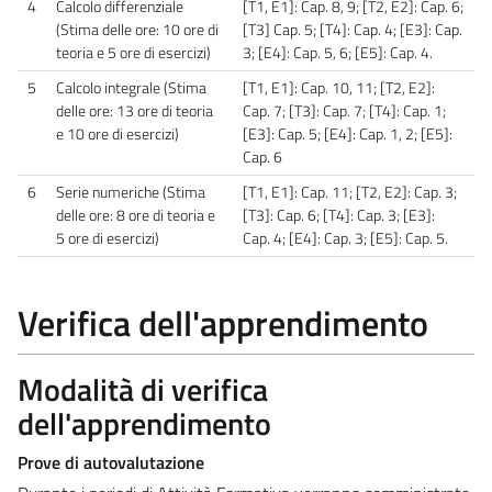
4
Calcolo differenziale
[T1, E1]: Cap. 8, 9; [T2, E2]: Cap. 6;
(Stima delle ore: 10 ore di
[T3] Cap. 5; [T4]: Cap. 4; [E3]: Cap.
teoria e 5 ore di esercizi)
3; [E4]: Cap. 5, 6; [E5]: Cap. 4.
5
Calcolo integrale (Stima
[T1, E1]: Cap. 10, 11; [T2, E2]:
delle ore: 13 ore di teoria
Cap. 7; [T3]: Cap. 7; [T4]: Cap. 1;
e 10 ore di esercizi)
[E3]: Cap. 5; [E4]: Cap. 1, 2; [E5]:
Cap. 6
6
Serie numeriche (Stima
[T1, E1]: Cap. 11; [T2, E2]: Cap. 3;
delle ore: 8 ore di teoria e
[T3]: Cap. 6; [T4]: Cap. 3; [E3]:
5 ore di esercizi)
Cap. 4; [E4]: Cap. 3; [E5]: Cap. 5.
Verifica dell'apprendimento
Modalità di verifica
dell'apprendimento
Prove di autovalutazione