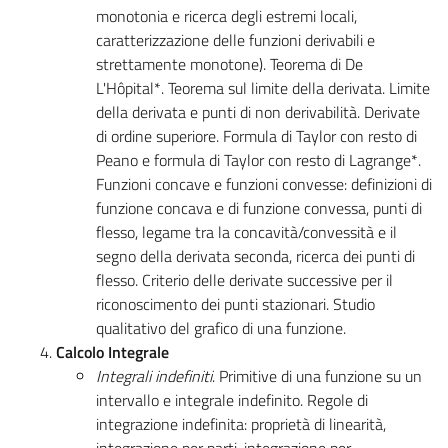
monotonia e ricerca degli estremi locali,
caratterizzazione delle funzioni derivabili e
strettamente monotone). Teorema di De
L'Hôpital*. Teorema sul limite della derivata. Limite
della derivata e punti di non derivabilità. Derivate
di ordine superiore. Formula di Taylor con resto di
Peano e formula di Taylor con resto di Lagrange*.
Funzioni concave e funzioni convesse: definizioni di
funzione concava e di funzione convessa, punti di
flesso, legame tra la concavità/convessità e il
segno della derivata seconda, ricerca dei punti di
flesso. Criterio delle derivate successive per il
riconoscimento dei punti stazionari. Studio
qualitativo del grafico di una funzione.
Calcolo Integrale
Integrali indefiniti
. Primitive di una funzione su un
intervallo e integrale indefinito. Regole di
integrazione indefinita: proprietà di linearità,
integrazione per parti, integrazione per