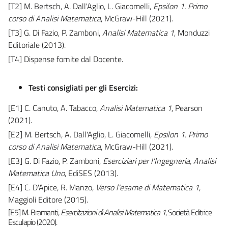
[T2] M. Bertsch, A. Dall'Aglio, L. Giacomelli,
Epsilon 1. Primo
corso di Analisi Matematica
, McGraw-Hill (2021).
[T3] G. Di Fazio, P. Zamboni,
Analisi Matematica 1
, Monduzzi
Editoriale (2013).
[T4] Dispense fornite dal Docente.
Testi consigliati per gli Esercizi:
[E1] C. Canuto, A. Tabacco,
Analisi Matematica 1
, Pearson
(2021).
[E2] M. Bertsch, A. Dall'Aglio, L. Giacomelli,
Epsilon 1. Primo
corso di Analisi Matematica
, McGraw-Hill (2021).
[E3] G. Di Fazio, P. Zamboni,
Eserciziari per l'Ingegneria, Analisi
Matematica Uno
, EdiSES (2013).
[E4] C. D'Apice, R. Manzo,
Verso l'esame di Matematica 1
,
Maggioli Editore (2015).
[E5] M. Bramanti,
Esercitazioni di Analisi Matematica 1
, Società Editrice
Esculapio
(2020).