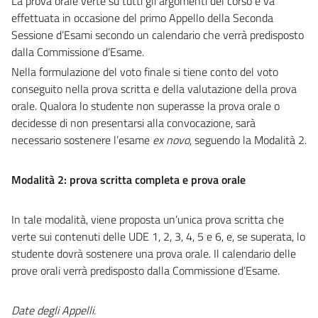
La prova orale verte su tutti gli argomenti del corso e va
effettuata in occasione del primo Appello della Seconda
Sessione d’Esami secondo un calendario che verrà predisposto
dalla Commissione d’Esame.
Nella formulazione del voto finale si tiene conto del voto
conseguito nella prova scritta e della valutazione della prova
orale.
Qualora lo studente non superasse la prova orale o
decidesse di non presentarsi alla convocazione, sarà
necessario sostenere l’esame
ex novo
, seguendo la Modalità 2.
Modalità 2: prova scritta completa e prova orale
In tale modalità, viene proposta un’unica prova scritta che
verte sui contenuti delle UDE 1, 2, 3, 4, 5 e 6, e, se superata, lo
studente dovrà sostenere una prova orale.
Il
calendario delle
prove orali verrà predisposto dalla Commissione d’Esame
.
Date degli Appelli.