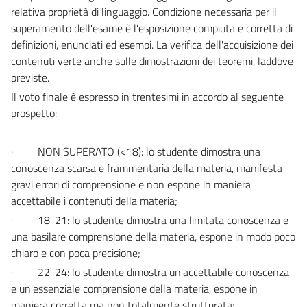
relativa proprietà di linguaggio. Condizione necessaria per il
superamento dell'esame è l'esposizione compiuta e corretta di
definizioni, enunciati ed esempi. La verifica dell'acquisizione dei
contenuti verte anche sulle dimostrazioni dei teoremi, laddove
previste.
Il voto finale è espresso in trentesimi in accordo al seguente
prospetto:
·
NON SUPERATO (<18): lo studente dimostra una
conoscenza scarsa e frammentaria della materia, manifesta
gravi errori di comprensione e non espone in maniera
accettabile i contenuti della materia;
·
18-21: lo studente dimostra una limitata conoscenza e
una basilare comprensione della materia, espone in modo poco
chiaro e con poca precisione;
·
22-24: lo studente dimostra un'accettabile conoscenza
e un'essenziale comprensione della materia, espone in
maniera corretta ma non totalmente strutturata;