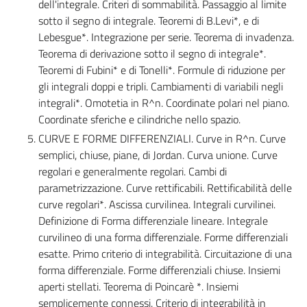
dell'integrale. Criteri di sommabilità. Passaggio al limite
sotto il segno di integrale. Teoremi di B.Levi*, e di
Lebesgue*. Integrazione per serie. Teorema di invadenza.
Teorema di derivazione sotto il segno di integrale*.
Teoremi di Fubini* e di Tonelli*. Formule di riduzione per
gli integrali doppi e tripli. Cambiamenti di variabili negli
integrali*. Omotetia in R^n. Coordinate polari nel piano.
Coordinate sferiche e cilindriche nello spazio.
CURVE E FORME DIFFERENZIALI. Curve in R^n. Curve
semplici, chiuse, piane, di Jordan. Curva unione. Curve
regolari e generalmente regolari. Cambi di
parametrizzazione. Curve rettificabili. Rettificabilità delle
curve regolari*. Ascissa curvilinea. Integrali curvilinei.
Definizione di Forma differenziale lineare. Integrale
curvilineo di una forma differenziale. Forme differenziali
esatte. Primo criterio di integrabilità. Circuitazione di una
forma differenziale. Forme differenziali chiuse. Insiemi
aperti stellati. Teorema di Poincarè *. Insiemi
semplicemente connessi. Criterio di integrabilità in