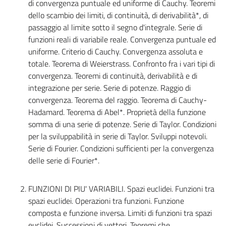
di convergenza puntuale ed uniforme di Cauchy. Teoremi
dello scambio dei limiti, di continuità, di derivabilità*, di
passaggio al limite sotto il segno d'integrale. Serie di
funzioni reali di variabile reale. Convergenza puntuale ed
uniforme. Criterio di Cauchy. Convergenza assoluta e
totale. Teorema di Weierstrass. Confronto fra i vari tipi di
convergenza. Teoremi di continuità, derivabilità e di
integrazione per serie. Serie di potenze. Raggio di
convergenza. Teorema del raggio. Teorema di Cauchy-
Hadamard. Teorema di Abel*. Proprietà della funzione
somma di una serie di potenze. Serie di Taylor. Condizioni
per la sviluppabilità in serie di Taylor. Sviluppi notevoli.
Serie di Fourier. Condizioni sufficienti per la convergenza
delle serie di Fourier*.
FUNZIONI DI PIU' VARIABILI. Spazi euclidei. Funzioni tra
spazi euclidei. Operazioni tra funzioni. Funzione
composta e funzione inversa. Limiti di funzioni tra spazi
euclidei. Successioni di vettori. Teoremi che