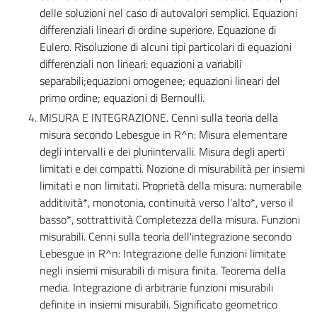
delle soluzioni nel caso di autovalori semplici. Equazioni
differenziali lineari di ordine superiore. Equazione di
Eulero. Risoluzione di alcuni tipi particolari di equazioni
differenziali non lineari: equazioni a variabili
separabili;equazioni omogenee; equazioni lineari del
primo ordine; equazioni di Bernoulli.
MISURA E INTEGRAZIONE. Cenni sulla teoria della
misura secondo Lebesgue in R^n: Misura elementare
degli intervalli e dei pluriintervalli. Misura degli aperti
limitati e dei compatti. Nozione di misurabilità per insiemi
limitati e non limitati. Proprietà della misura: numerabile
additività*, monotonia, continuità verso l'alto*, verso il
basso*, sottrattività Completezza della misura. Funzioni
misurabili. Cenni sulla teoria dell'integrazione secondo
Lebesgue in R^n: Integrazione delle funzioni limitate
negli insiemi misurabili di misura finita. Teorema della
media. Integrazione di arbitrarie funzioni misurabili
definite in insiemi misurabili. Significato geometrico