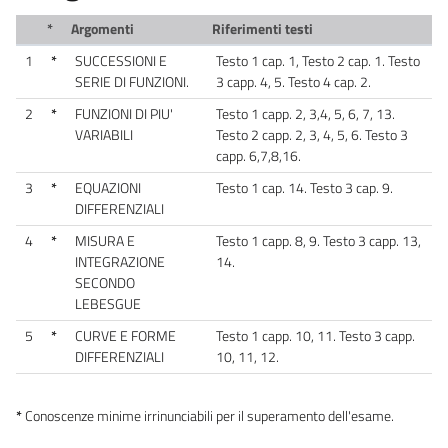
*
Argomenti
Riferimenti testi
1
*
SUCCESSIONI E
Testo 1 cap. 1, Testo 2 cap. 1. Testo
SERIE DI FUNZIONI.
3 capp. 4, 5. Testo 4 cap. 2.
2
*
FUNZIONI DI PIU'
Testo 1 capp. 2, 3,4, 5, 6, 7, 13.
VARIABILI
Testo 2 capp. 2, 3, 4, 5, 6. Testo 3
capp. 6,7,8,16.
3
*
EQUAZIONI
Testo 1 cap. 14. Testo 3 cap. 9.
DIFFERENZIALI
4
*
MISURA E
Testo 1 capp. 8, 9. Testo 3 capp. 13,
INTEGRAZIONE
14.
SECONDO
LEBESGUE
5
*
CURVE E FORME
Testo 1 capp. 10, 11. Testo 3 capp.
DIFFERENZIALI
10, 11, 12.
*
Conoscenze minime irrinunciabili per il superamento dell'esame.