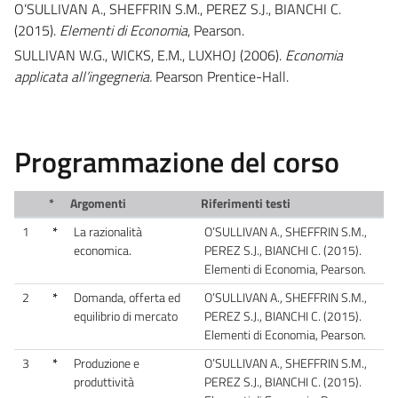
O’SULLIVAN A., SHEFFRIN S.M., PEREZ S.J., BIANCHI C.
(2015).
Elementi di Economia
, Pearson.
SULLIVAN W.G., WICKS, E.M., LUXHOJ (2006).
Economia
applicata all’ingegneria.
Pearson Prentice-Hall.
Programmazione del corso
*
Argomenti
Riferimenti testi
1
*
La razionalità
O’SULLIVAN A., SHEFFRIN S.M.,
economica.
PEREZ S.J., BIANCHI C. (2015).
Elementi di Economia, Pearson.
2
*
Domanda, offerta ed
O’SULLIVAN A., SHEFFRIN S.M.,
equilibrio di mercato
PEREZ S.J., BIANCHI C. (2015).
Elementi di Economia, Pearson.
3
*
Produzione e
O’SULLIVAN A., SHEFFRIN S.M.,
produttività
PEREZ S.J., BIANCHI C. (2015).