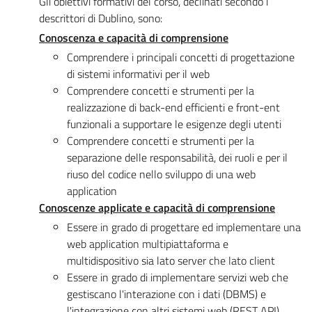
Gli obiettivi formativi del corso, declinati secondo i
descrittori di Dublino, sono:
Conoscenza e capacità di comprensione
Comprendere i principali concetti di progettazione
di sistemi informativi per il web
Comprendere concetti e strumenti per la
realizzazione di back-end efficienti e front-ent
funzionali a supportare le esigenze degli utenti
Comprendere concetti e strumenti per la
separazione delle responsabilità, dei ruoli e per il
riuso del codice nello sviluppo di una web
application
Conoscenze applicate e capacità di comprensione
Essere in grado di progettare ed implementare una
web application multipiattaforma e
multidispositivo sia lato server che lato client
Essere in grado di implementare servizi web che
gestiscano l'interazione con i dati (DBMS) e
l'integrazione con altri sistemi web (REST API)