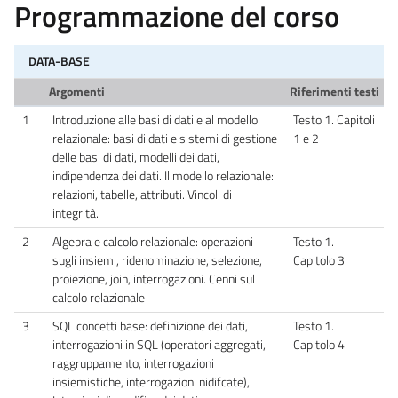
Programmazione del corso
DATA-BASE
Argomenti
Riferimenti testi
1
Introduzione alle basi di dati e al modello
Testo 1. Capitoli
relazionale: basi di dati e sistemi di gestione
1 e 2
delle basi di dati, modelli dei dati,
indipendenza dei dati. Il modello relazionale:
relazioni, tabelle, attributi. Vincoli di
integrità.
2
Algebra e calcolo relazionale: operazioni
Testo 1.
sugli insiemi, ridenominazione, selezione,
Capitolo 3
proiezione, join, interrogazioni. Cenni sul
calcolo relazionale
3
SQL concetti base: definizione dei dati,
Testo 1.
interrogazioni in SQL (operatori aggregati,
Capitolo 4
raggruppamento, interrogazioni
insiemistiche, interrogazioni nidifcate),