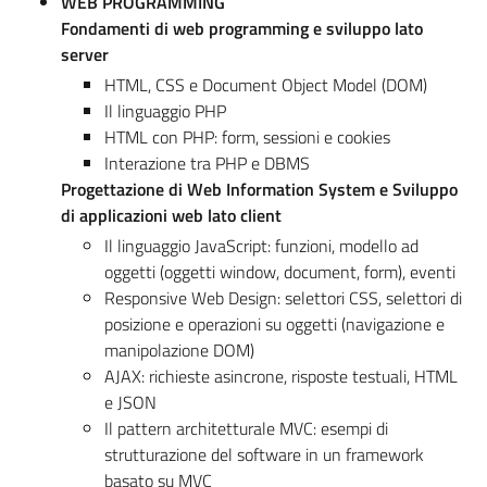
WEB PROGRAMMING
Fondamenti di web programming e sviluppo lato
server
HTML, CSS e Document Object Model (DOM)
Il linguaggio PHP
HTML con PHP: form, sessioni e cookies
Interazione tra PHP e DBMS
Progettazione di Web Information System e Sviluppo
di applicazioni web lato client
Il linguaggio JavaScript: funzioni, modello ad
oggetti (oggetti window, document, form), eventi
Responsive Web Design: selettori CSS, selettori di
posizione e operazioni su oggetti (navigazione e
manipolazione DOM)
AJAX: richieste asincrone, risposte testuali, HTML
e JSON
Il pattern architetturale MVC: esempi di
strutturazione del software in un framework
basato su MVC