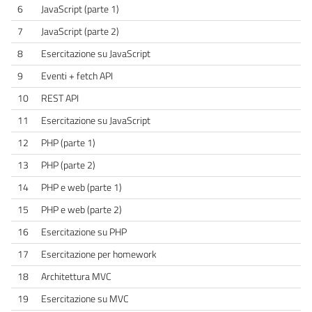
6
JavaScript (parte 1)
7
JavaScript (parte 2)
8
Esercitazione su JavaScript
9
Eventi + fetch API
10
REST API
11
Esercitazione su JavaScript
12
PHP (parte 1)
13
PHP (parte 2)
14
PHP e web (parte 1)
15
PHP e web (parte 2)
16
Esercitazione su PHP
17
Esercitazione per homework
18
Architettura MVC
19
Esercitazione su MVC