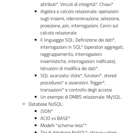
attributi*. Vincoli di integrità*. Chiavi*
Algebra e calcolo relazionale: operazioni
sugli insiemi, ridenominazione, selezione,
proiezione, join, interrogazioni. Cenni sul
calcolo relazionale
Il linguaggio SQL: Definizione dei dati*,
interrogazioni in SQL* (operatori aggregati,
raggruppamento, interrogazioni
insiemistiche, interrogazioni nidificate),
Istruzioni di modifica dei dati*.
SQL avanzato: Viste*, funzioni*, stored
procedures* e asserzioni. Trigger*,
transazioni* e controllo degli accessi
Un esempio di DMBS relazionale: MySQL.
Database NoSQL:
JSON*
ACID vs BASE*
Modelli "schema-less"*
Tipi di database NoSQL*: chiave-valore,