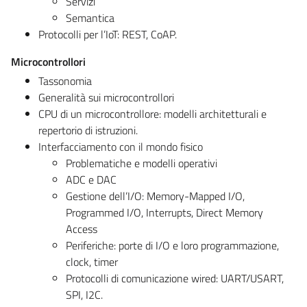
Servizi
Semantica
Protocolli per l’IoT: REST, CoAP.
Microcontrollori
Tassonomia
Generalità sui microcontrollori
CPU di un microcontrollore: modelli architetturali e
repertorio di istruzioni.
Interfacciamento con il mondo fisico
Problematiche e modelli operativi
ADC e DAC
Gestione dell’I/O: Memory-Mapped I/O,
Programmed I/O, Interrupts, Direct Memory
Access
Periferiche: porte di I/O e loro programmazione,
clock, timer
Protocolli di comunicazione wired: UART/USART,
SPI, I2C.