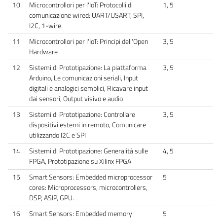
10
Microcontrollori per l'IoT: Protocolli di
1, 5
comunicazione wired: UART/USART, SPI,
I2C, 1-wire.
11
Microcontrollori per l'IoT: Principi dell'Open
3, 5
Hardware
12
Sistemi di Prototipazione: La piattaforma
3, 5
Arduino, Le comunicazioni seriali, Input
digitali e analogici semplici, Ricavare input
dai sensori, Output visivo e audio
13
Sistemi di Prototipazione: Controllare
3, 5
dispositivi esterni in remoto, Comunicare
utilizzando I2C e SPI
14
Sistemi di Prototipazione: Generalità sulle
4, 5
FPGA, Prototipazione su Xilinx FPGA
15
Smart Sensors: Embedded microprocessor
5
cores: Microprocessors, microcontrollers,
DSP, ASIP, GPU.
16
Smart Sensors: Embedded memory
5