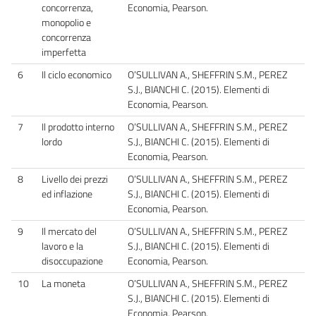
concorrenza,
Economia, Pearson.
monopolio e
concorrenza
imperfetta
6
Il ciclo economico
O’SULLIVAN A., SHEFFRIN S.M., PEREZ
S.J., BIANCHI C. (2015). Elementi di
Economia, Pearson.
7
Il prodotto interno
O’SULLIVAN A., SHEFFRIN S.M., PEREZ
lordo
S.J., BIANCHI C. (2015). Elementi di
Economia, Pearson.
8
Livello dei prezzi
O’SULLIVAN A., SHEFFRIN S.M., PEREZ
ed inflazione
S.J., BIANCHI C. (2015). Elementi di
Economia, Pearson.
9
Il mercato del
O’SULLIVAN A., SHEFFRIN S.M., PEREZ
lavoro e la
S.J., BIANCHI C. (2015). Elementi di
disoccupazione
Economia, Pearson.
10
La moneta
O’SULLIVAN A., SHEFFRIN S.M., PEREZ
S.J., BIANCHI C. (2015). Elementi di
Economia, Pearson.