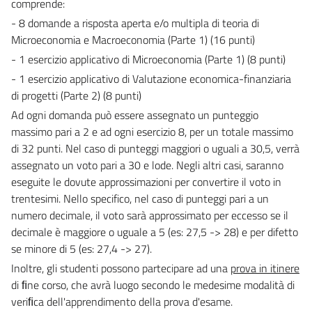
comprende:
- 8 domande a risposta aperta e/o multipla di teoria di
Microeconomia e Macroeconomia (Parte 1) (16 punti)
- 1 esercizio applicativo di Microeconomia (Parte 1) (8 punti)
- 1 esercizio applicativo di Valutazione economica-finanziaria
di progetti (Parte 2) (8 punti)
Ad ogni domanda può essere assegnato un punteggio
massimo pari a 2 e ad ogni esercizio 8, per un totale massimo
di 32 punti. Nel caso di punteggi maggiori o uguali a 30,5, verrà
assegnato un voto pari a 30 e lode. Negli altri casi, saranno
eseguite le dovute approssimazioni per convertire il voto in
trentesimi. Nello specifico, nel caso di punteggi pari a un
numero decimale, il voto sarà approssimato per eccesso se il
decimale è maggiore o uguale a 5 (es: 27,5 -> 28) e per difetto
se minore di 5 (es: 27,4 -> 27).
Inoltre, gli studenti possono partecipare ad una
prova in itinere
di ﬁne corso, che avrà luogo secondo le medesime modalità di
veriﬁca dell'apprendimento della prova d'esame.