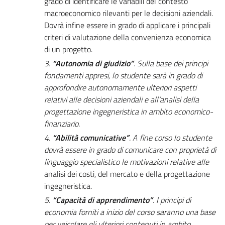
grado di identificare le variabili del contesto
macroeconomico rilevanti per le decisioni aziendali.
Dovrà infine essere in grado di applicare i principali
criteri di valutazione della convenienza economica
di un progetto.
3.
“Autonomia di giudizio”
. Sulla base dei principi
fondamenti appresi, lo studente sarà in grado di
approfondire autonomamente ulteriori aspetti
relativi alle decisioni aziendali e all’analisi della
progettazione ingegneristica in ambito economico-
finanziario.
4.
“Abilità comunicative”
. A fine corso lo studente
dovrà essere in grado di comunicare con proprietà di
linguaggio specialistico le motivazioni relative alle
analisi dei costi, del mercato e della progettazione
ingegneristica
.
5.
“Capacità di apprendimento”
. I principi di
economia forniti a inizio del corso saranno una base
per veicolare gli ulteriori contenuti in ambito