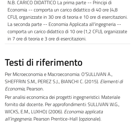
N.B. CARICO DIDATTICO La prima parte -- Principi di
Economia -- comporta un carico didattico di 40 ore (4,8
CFU), organizzate in 30 ore di teoria e 10 ore di esercitazioni.
La seconda parte -- Economia Applicata all'ingegneria --
comporta un carico didattico di 10 ore (1,2 CFU), organizzate
in 7 ore di teoria e 3 ore di esercitazioni.
Testi di riferimento
Per Microeconomia e Macroeconomia: O’SULLIVAN A.,
SHEFFRIN S.M., PEREZ S.J., BIANCHI C. (2015).
Elementi di
Economia
, Pearson.
Per analisi economica dei progetti ingegneristici: Materiale
fornito dal docente. Per approfondimenti: SULLIVAN W.G.,
WICKS, E.M., LUXHOJ (2006).
Economia applicata
all’ingegneria.
Pearson Prentice-Hall (opzionale).