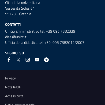
Cittadella universitaria
Via Santa Sofia, 64
95123 - Catania
CONTATTI
Ufficio amministrativo tel. +39 095 7382339
dieei@unict.it
Ufficio della didattica tel. +39 095 7382012/2007
SEGUICI SU
Link e informazioni utili
Privacy
Note legali
Accessibilità
Dati di monitoraggio