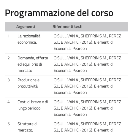
Programmazione del corso
Argomenti
Riferimenti testi
1
La razionalità
O’SULLIVAN A., SHEFFRIN S.M., PEREZ
economica.
S.J., BIANCHI C. (2015). Elementi di
Economia, Pearson.
2
Domanda, offerta
O’SULLIVAN A., SHEFFRIN S.M., PEREZ
ed equilibrio di
S.J., BIANCHI C. (2015). Elementi di
mercato
Economia, Pearson.
3
Produzione e
O’SULLIVAN A., SHEFFRIN S.M., PEREZ
produttività
S.J., BIANCHI C. (2015). Elementi di
Economia, Pearson.
4
Costi di breve e di
O’SULLIVAN A., SHEFFRIN S.M., PEREZ
lungo periodo
S.J., BIANCHI C. (2015). Elementi di
Economia, Pearson.
5
Strutture di
O’SULLIVAN A., SHEFFRIN S.M., PEREZ
mercato:
S.J., BIANCHI C. (2015). Elementi di