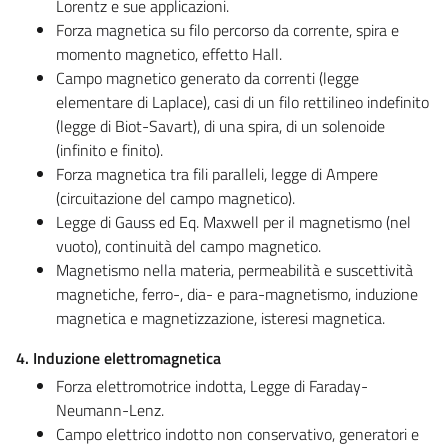
Lorentz e sue applicazioni.
Forza magnetica su filo percorso da corrente, spira e
momento magnetico, effetto Hall.
Campo magnetico generato da correnti (legge
elementare di Laplace), casi di un filo rettilineo indefinito
(legge di Biot-Savart), di una spira, di un solenoide
(infinito e finito).
Forza magnetica tra fili paralleli, legge di Ampere
(circuitazione del campo magnetico).
Legge di Gauss ed Eq. Maxwell per il magnetismo (nel
vuoto), continuità del campo magnetico.
Magnetismo nella materia, permeabilità e suscettività
magnetiche, ferro-, dia- e para-magnetismo, induzione
magnetica e magnetizzazione, isteresi magnetica.
4. Induzione elettromagnetica
Forza elettromotrice indotta, Legge di Faraday-
Neumann-Lenz.
Campo elettrico indotto non conservativo, generatori e