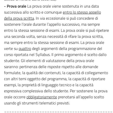
- Prova orale
La prova orale viene sostenuta in una data
successiva allo scritto e comunque
entro lo stesso appello
della prova scritta
. In via eccezionale si può concedere di
sostenere l’orale durante l’appello successivo, ma sempre
entro la stessa sessione di esami. La prova orale si può ripetere
una seconda volta, senza necessità di rifare la prova scritta,
ma sempre entro la stessa sessione di esami. La prova orale
verte su
quattro
degli argomenti della programmazione del
corso riportata nel Syllabus. Il primo argomento è scelto dallo
studente. Gli elementi di valutazione della prova orale
saranno: pertinenza delle risposte rispetto alle domande
formulate, la qualità dei contenuti, la capacità di collegamento
con altri temi oggetto del programma, la capacità di riportare
esempi, la proprietà di linguaggio tecnico e la capacità
espressiva complessiva dello studente. Per sostenere la prova
orale occorre
obbligatoriamente
prenotarsi all’appello scelto
usando gli strumenti telematici previsti.
___________________________________________