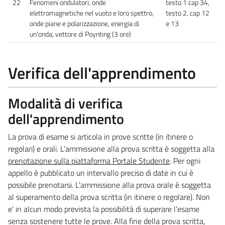
22
Fenomeni ondulatori, onde
testo 1 cap 34,
elettromagnetiche nel vuoto e loro spettro,
testo 2, cap 12
onde piane e polarizzazione, energia di
e 13
un'onda, vettore di Poynting (3 ore)
Verifica dell'apprendimento
Modalità di verifica
dell'apprendimento
La prova di esame si articola in prove scritte (in itinere o
regolari) e orali. L’ammissione alla prova scritta è soggetta alla
prenotazione sulla piattaforma Portale Studente
. Per ogni
appello è pubblicato un intervallo preciso di date in cui è
possibile prenotarsi. L’ammissione alla prova orale è soggetta
al superamento della prova scritta (in itinere o regolare). Non
e' in alcun modo prevista la possibilità di superare l'esame
senza sostenere tutte le prove. Alla fine della prova scritta,