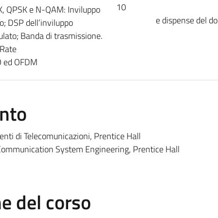
10
SK, QPSK e N-QAM: Inviluppo
e dispense del d
; DSP dell’inviluppo
lato; Banda di trasmissione.
 Rate
MO ed OFDM
ento
ti di Telecomunicazioni, Prentice Hall
, Communication System Engineering, Prentice Hall
 del corso