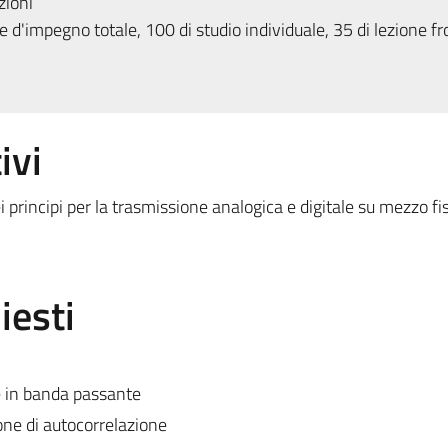
zioni
 d'impegno totale, 100 di studio individuale, 35 di lezione fr
ivi
 principi per la trasmissione analogica e digitale su mezzo fisi
iesti
e in banda passante
one di autocorrelazione