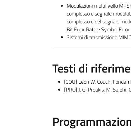
Modulazioni multilivello MP
complesso e segnale modulato
complesso e del segnale modu
Bit Error Rate e Symbol Error
Sistemi di trasmissione MI
Testi di riferim
[COU] Leon W. Couch, Fondamen
[PRO] J. G. Proakis, M. Salehi
Programmazione