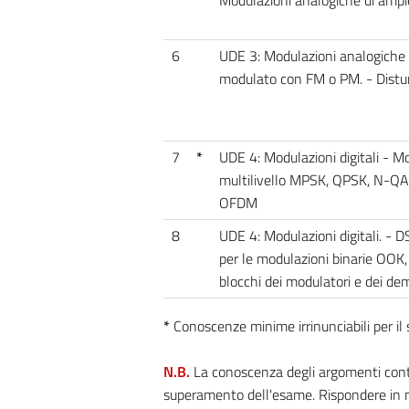
6
UDE 3: Modulazioni analogiche -
modulato con FM o PM. - Distur
7
*
UDE 4: Modulazioni digitali - 
multilivello MPSK, QPSK, N-QA
OFDM
8
UDE 4: Modulazioni digitali. - 
per le modulazioni binarie OO
blocchi dei modulatori e dei demo
*
Conoscenze minime irrinunciabili per i
N.B.
La conoscenza degli argomenti contra
superamento dell'esame. Rispondere in m