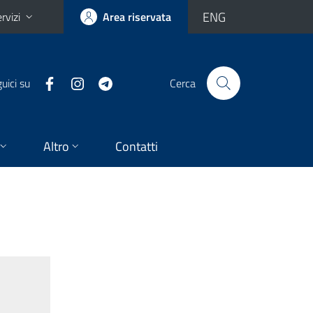
ENG
rvizi
Area riservata
uici su
Cerca
Altro
Contatti