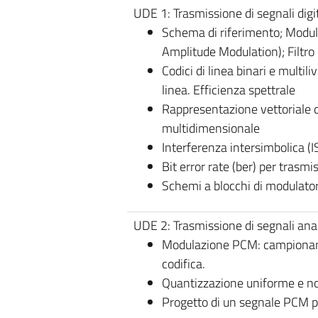
UDE 1: Trasmissione di segnali digi
Schema di riferimento; Modul
Amplitude Modulation); Filtro
Codici di linea binari e multili
linea. Efficienza spettrale
Rappresentazione vettoriale d
multidimensionale
Interferenza intersimbolica (ISI
Bit error rate (ber) per trasmis
Schemi a blocchi di modulatori
UDE 2: Trasmissione di segnali analo
Modulazione PCM: campionam
codifica.
Quantizzazione uniforme e n
Progetto di un segnale PCM p