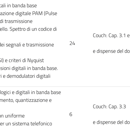
tali in banda base
azione digitale PAM (Pulse
 di trasmissione
vello. Spettro di un codice di
Couch: Cap. 3.1 e
24
ei segnali e trasmissione
e dispense del d
) e criteri di Nyquist
sioni digitali in banda base.
 e demodulatori digitali
gici e digitali in banda base
ento, quantizzazione e
Couch: Cap. 3.3
6
on uniforme
e dispense del d
er un sistema telefonico