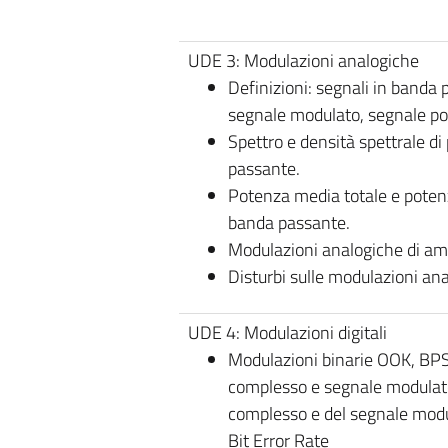
UDE 3: Modulazioni analogiche
Definizioni: segnali in banda
segnale modulato, segnale po
Spettro e densità spettrale di
passante.
Potenza media totale e potenza
banda passante.
Modulazioni analogiche di amp
Disturbi sulle modulazioni an
UDE 4: Modulazioni digitali
Modulazioni binarie OOK, BPS
complesso e segnale modulato
complesso e del segnale modu
Bit Error Rate