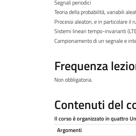
Segnali periodici
Teoria della probabilità, variabili ale
Processi aleatori, e in particolare il
Sistemi lineari tempo-invarianti (LTI)
Campionamento di un segnale e inte
Frequenza lezio
Non obbligatoria.
Contenuti del c
Il corso è organizzato in quattro U
Argomenti