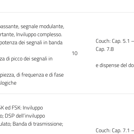
 passante, segnale modulante,
rtante, Inviluppo complesso.
Couch: Cap. 5.1 –
 potenza dei segnali in banda
Cap. 7.8
10
 di picco dei segnali in
e dispense del d
iezza, di frequenza e di fase
alogiche
K ed FSK: Inviluppo
; DSP dell’inviluppo
lato; Banda di trasmissione;
Couch: Cap. 7.1 –