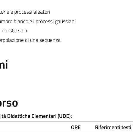
atorie e processi aleatori
 rumore bianco e i processi gaussiani
 e distorsioni
rpolazione di una sequenza
ni
orso
nità Didattiche Elementari (UDE):
ORE
Riferimenti testi