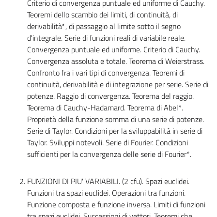
Criterio di convergenza puntuale ed uniforme di Cauchy.
Teoremi dello scambio dei limiti, di continuità, di
derivabilità*, di passaggio al limite sotto il segno
d'integrale. Serie di funzioni reali di variabile reale.
Convergenza puntuale ed uniforme. Criterio di Cauchy.
Convergenza assoluta e totale. Teorema di Weierstrass.
Confronto fra i vari tipi di convergenza. Teoremi di
continuità, derivabilità e di integrazione per serie. Serie di
potenze. Raggio di convergenza. Teorema del raggio.
Teorema di Cauchy-Hadamard. Teorema di Abel*.
Proprietà della funzione somma di una serie di potenze.
Serie di Taylor. Condizioni per la sviluppabilità in serie di
Taylor. Sviluppi notevoli. Serie di Fourier. Condizioni
sufficienti per la convergenza delle serie di Fourier*.
FUNZIONI DI PIU' VARIABILI. (2 cfu). Spazi euclidei.
Funzioni tra spazi euclidei. Operazioni tra funzioni.
Funzione composta e funzione inversa. Limiti di funzioni
tra spazi euclidei. Successioni di vettori. Teoremi che