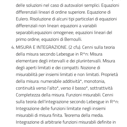
delle soluzioni nel caso di autovalori semplici. Equazioni
differenziali lineari di ordine superiore. Equazione di
Eulero. Risoluzione di alcuni tipi particolari di equazioni
differenziali non lineari: equazioni a variabili
separabili;equazioni omogenee; equazioni lineari del
primo ordine; equazioni di Bernoulli.
MISURA E INTEGRAZIONE. (2 cfu). Cenni sulla teoria
della misura secondo Lebesgue in R^n: Misura
elementare degli intervalli e dei pluriintervalli. Misura
degli aperti limitati e dei compatti. Nozione di
misurabilità per insiemi limitati e non limitati. Proprietà
della misura: numerabile additività*, monotonia,
continuità verso l'alto*, verso il basso*, sottrattività
Completezza della misura. Funzioni misurabili. Cenni
sulla teoria dell'integrazione secondo Lebesgue in R^n:
Integrazione delle funzioni limitate negli insiemi
misurabili di misura finita. Teorema della media.
Integrazione di arbitrarie funzioni misurabili definite in