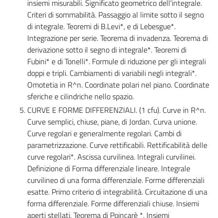
insiemi misurabili. Significato geometrico dell'integrale.
Criteri di sommabilità. Passaggio al limite sotto il segno
di integrale. Teoremi di B.Levi*, e di Lebesgue*.
Integrazione per serie. Teorema di invadenza. Teorema di
derivazione sotto il segno di integrale*. Teoremi di
Fubini* e di Tonelli*. Formule di riduzione per gli integrali
doppi e tripli. Cambiamenti di variabili negli integrali*.
Omotetia in R^n. Coordinate polari nel piano. Coordinate
sferiche e cilindriche nello spazio.
CURVE E FORME DIFFERENZIALI. (1 cfu). Curve in R^n.
Curve semplici, chiuse, piane, di Jordan. Curva unione.
Curve regolari e generalmente regolari. Cambi di
parametrizzazione. Curve rettificabili. Rettificabilità delle
curve regolari*. Ascissa curvilinea. Integrali curvilinei.
Definizione di Forma differenziale lineare. Integrale
curvilineo di una forma differenziale. Forme differenziali
esatte. Primo criterio di integrabilità. Circuitazione di una
forma differenziale. Forme differenziali chiuse. Insiemi
aperti stellati. Teorema di Poincarè *. Insiemi