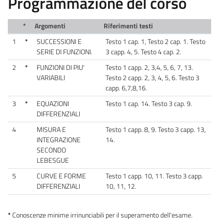
Programmazione del corso
*
Argomenti
Riferimenti testi
1
*
SUCCESSIONI E
Testo 1 cap. 1, Testo 2 cap. 1. Testo
SERIE DI FUNZIONI.
3 capp. 4, 5. Testo 4 cap. 2.
2
*
FUNZIONI DI PIU'
Testo 1 capp. 2, 3,4, 5, 6, 7, 13.
VARIABILI
Testo 2 capp. 2, 3, 4, 5, 6. Testo 3
capp. 6,7,8,16.
3
*
EQUAZIONI
Testo 1 cap. 14. Testo 3 cap. 9.
DIFFERENZIALI
4
MISURA E
Testo 1 capp. 8, 9. Testo 3 capp. 13,
INTEGRAZIONE
14.
SECONDO
LEBESGUE
5
CURVE E FORME
Testo 1 capp. 10, 11. Testo 3 capp.
DIFFERENZIALI
10, 11, 12.
*
Conoscenze minime irrinunciabili per il superamento dell'esame.