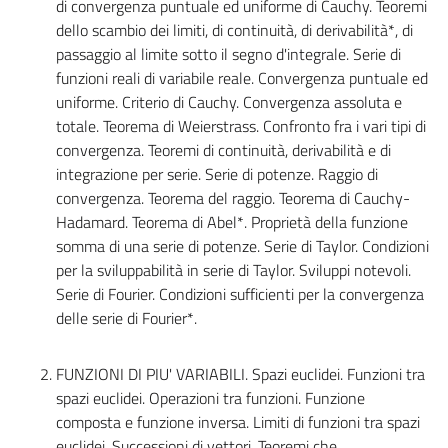
di convergenza puntuale ed uniforme di Cauchy. Teoremi
dello scambio dei limiti, di continuità, di derivabilità*, di
passaggio al limite sotto il segno d'integrale. Serie di
funzioni reali di variabile reale. Convergenza puntuale ed
uniforme. Criterio di Cauchy. Convergenza assoluta e
totale. Teorema di Weierstrass. Confronto fra i vari tipi di
convergenza. Teoremi di continuità, derivabilità e di
integrazione per serie. Serie di potenze. Raggio di
convergenza. Teorema del raggio. Teorema di Cauchy-
Hadamard. Teorema di Abel*. Proprietà della funzione
somma di una serie di potenze. Serie di Taylor. Condizioni
per la sviluppabilità in serie di Taylor. Sviluppi notevoli.
Serie di Fourier. Condizioni sufficienti per la convergenza
delle serie di Fourier*.
FUNZIONI DI PIU' VARIABILI. Spazi euclidei. Funzioni tra
spazi euclidei. Operazioni tra funzioni. Funzione
composta e funzione inversa. Limiti di funzioni tra spazi
euclidei. Successioni di vettori. Teoremi che