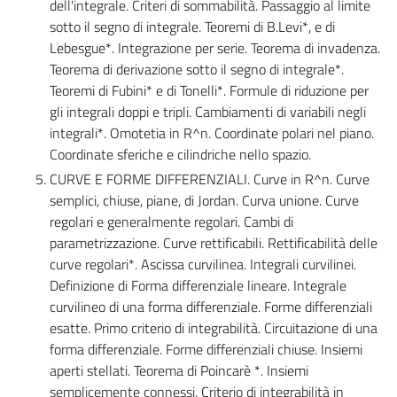
dell'integrale. Criteri di sommabilità. Passaggio al limite
sotto il segno di integrale. Teoremi di B.Levi*, e di
Lebesgue*. Integrazione per serie. Teorema di invadenza.
Teorema di derivazione sotto il segno di integrale*.
Teoremi di Fubini* e di Tonelli*. Formule di riduzione per
gli integrali doppi e tripli. Cambiamenti di variabili negli
integrali*. Omotetia in R^n. Coordinate polari nel piano.
Coordinate sferiche e cilindriche nello spazio.
CURVE E FORME DIFFERENZIALI. Curve in R^n. Curve
semplici, chiuse, piane, di Jordan. Curva unione. Curve
regolari e generalmente regolari. Cambi di
parametrizzazione. Curve rettificabili. Rettificabilità delle
curve regolari*. Ascissa curvilinea. Integrali curvilinei.
Definizione di Forma differenziale lineare. Integrale
curvilineo di una forma differenziale. Forme differenziali
esatte. Primo criterio di integrabilità. Circuitazione di una
forma differenziale. Forme differenziali chiuse. Insiemi
aperti stellati. Teorema di Poincarè *. Insiemi
semplicemente connessi. Criterio di integrabilità in