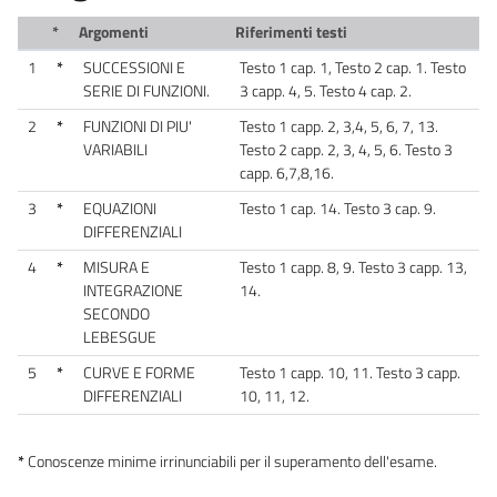
*
Argomenti
Riferimenti testi
1
*
SUCCESSIONI E
Testo 1 cap. 1, Testo 2 cap. 1. Testo
SERIE DI FUNZIONI.
3 capp. 4, 5. Testo 4 cap. 2.
2
*
FUNZIONI DI PIU'
Testo 1 capp. 2, 3,4, 5, 6, 7, 13.
VARIABILI
Testo 2 capp. 2, 3, 4, 5, 6. Testo 3
capp. 6,7,8,16.
3
*
EQUAZIONI
Testo 1 cap. 14. Testo 3 cap. 9.
DIFFERENZIALI
4
*
MISURA E
Testo 1 capp. 8, 9. Testo 3 capp. 13,
INTEGRAZIONE
14.
SECONDO
LEBESGUE
5
*
CURVE E FORME
Testo 1 capp. 10, 11. Testo 3 capp.
DIFFERENZIALI
10, 11, 12.
*
Conoscenze minime irrinunciabili per il superamento dell'esame.