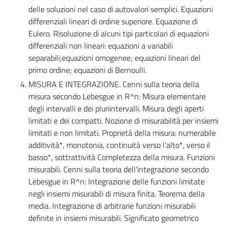
delle soluzioni nel caso di autovalori semplici. Equazioni
differenziali lineari di ordine superiore. Equazione di
Eulero. Risoluzione di alcuni tipi particolari di equazioni
differenziali non lineari: equazioni a variabili
separabili;equazioni omogenee; equazioni lineari del
primo ordine; equazioni di Bernoulli.
MISURA E INTEGRAZIONE. Cenni sulla teoria della
misura secondo Lebesgue in R^n: Misura elementare
degli intervalli e dei pluriintervalli. Misura degli aperti
limitati e dei compatti. Nozione di misurabilità per insiemi
limitati e non limitati. Proprietà della misura: numerabile
additività*, monotonia, continuità verso l'alto*, verso il
basso*, sottrattività Completezza della misura. Funzioni
misurabili. Cenni sulla teoria dell'integrazione secondo
Lebesgue in R^n: Integrazione delle funzioni limitate
negli insiemi misurabili di misura finita. Teorema della
media. Integrazione di arbitrarie funzioni misurabili
definite in insiemi misurabili. Significato geometrico