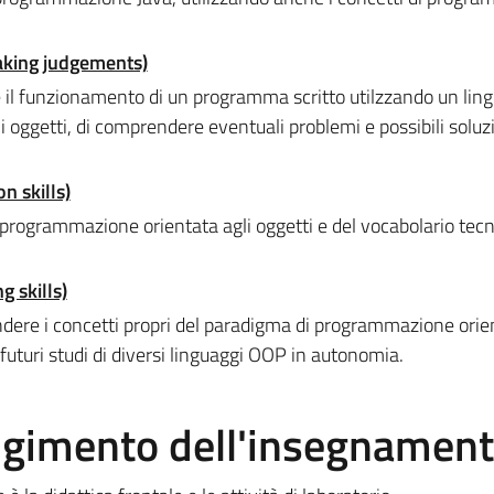
making judgements)
e il funzionamento di un programma scritto utilzzando un lin
 oggetti, di comprendere eventuali problemi e possibili soluz
n skills)
a programmazione orientata agli oggetti e del vocabolario tecn
 skills)
endere i concetti propri del paradigma di programmazione orie
futuri studi di diversi linguaggi OOP in autonomia.
olgimento dell'insegnamen