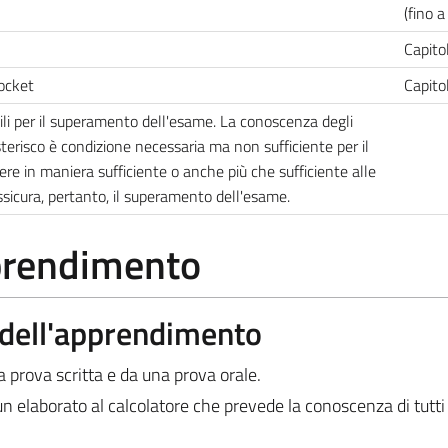
(fino 
Capito
socket
Capito
ili per il superamento dell'esame. La conoscenza degli
erisco è condizione necessaria ma non sufficiente per il
e in maniera sufficiente o anche più che sufficiente alle
icura, pertanto, il superamento dell'esame.
pprendimento
a dell'apprendimento
prova scritta e da una prova orale.
n elaborato al calcolatore che prevede la conoscenza di tutti 