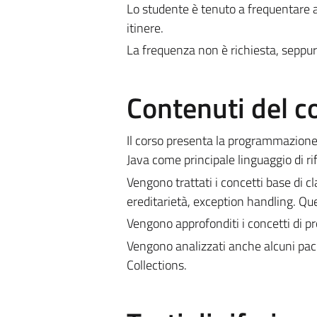
Lo studente è tenuto a frequentare al
itinere.
La frequenza non è richiesta, seppur
Contenuti del c
Il corso presenta la programmazione 
Java come principale linguaggio di 
Vengono trattati i concetti base di c
ereditarietà, exception handling. Qu
Vengono approfonditi i concetti di 
Vengono analizzati anche alcuni packa
Collections.