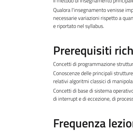
Il metodo di insegnamento principale è
Qualora l'insegnamento venisse impa
necessarie variazioni rispetto a quan
e riportato nel syllabus.
Prerequisiti rich
Concetti di programmazione strutturata
Conoscenze delle principali strutture d
relativi algoritmi classici di manipol
Concetti di base di sistema operativo
di interrupt e di eccezione, di proce
Frequenza lezio