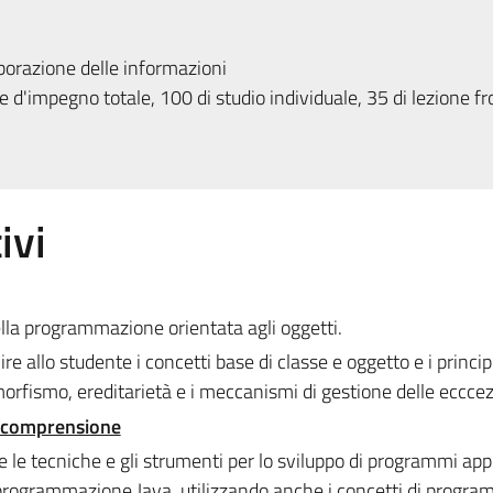
borazione delle informazioni
 d'impegno totale, 100 di studio individuale, 35 di lezione fr
ivi
ella programmazione orientata agli oggetti.
nire allo studente i concetti base di classe e oggetto e i princip
orfismo, ereditarietà e i meccanismi di gestione delle ecccez
e comprensione
nte le tecniche e gli strumenti per lo sviluppo di programmi appl
i programmazione Java, utilizzando anche i concetti di progr