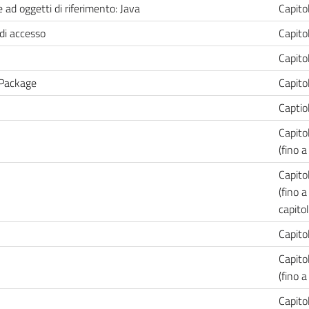
 ad oggetti di riferimento: Java
Capitol
di accesso
Capito
Capito
e Package
Capito
Captio
Capito
(fino 
Capito
(fino a
capito
Capito
Capito
(fino 
Capito