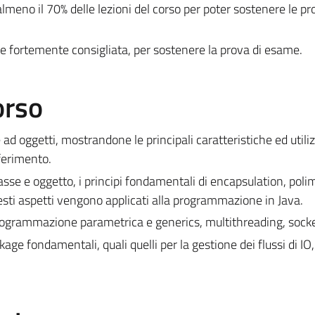
meno il 70% delle lezioni del corso per poter sostenere le pr
e fortemente consigliata, per sostenere la prova di esame.
orso
ad oggetti, mostrandone le principali caratteristiche ed util
riferimento.
lasse e oggetto, i principi fondamentali di encapsulation, pol
esti aspetti vengono applicati alla programmazione in Java.
programmazione parametrica e generics, multithreading, socke
ge fondamentali, quali quelli per la gestione dei flussi di IO,