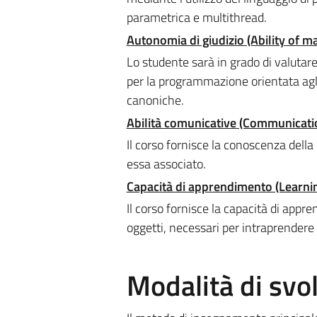
parametrica e multithread.
Autonomia di giudizio (Ability of 
Lo studente sarà in grado di valutar
per la programmazione orientata agli
canoniche.
Abilità comunicative (Communicatio
Il corso fornisce la conoscenza dell
essa associato.
Capacità di apprendimento (Learning
Il corso fornisce la capacità di appr
oggetti, necessari per intraprendere 
Modalità di sv