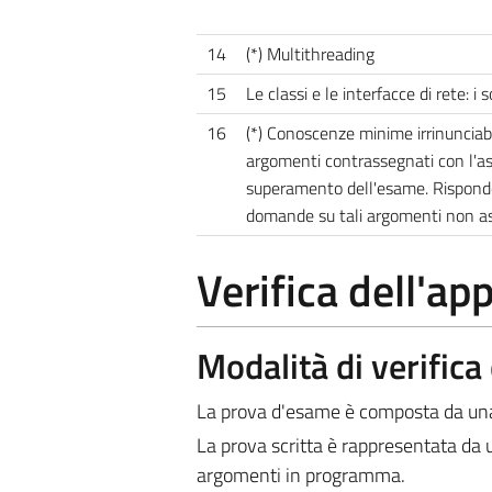
14
(*) Multithreading
15
Le classi e le interfacce di rete: i 
16
(*) Conoscenze minime irrinunciab
argomenti contrassegnati con l'ast
superamento dell'esame. Risponder
domande su tali argomenti non ass
Verifica dell'a
Modalità di verific
La prova d'esame è composta da una 
La prova scritta è rappresentata da u
argomenti in programma.