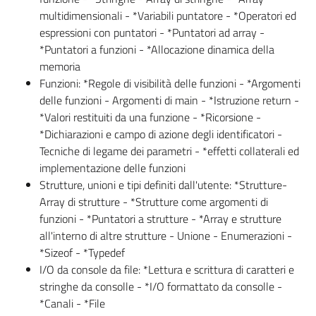
multidimensionali - *Variabili puntatore - *Operatori ed
espressioni con puntatori - *Puntatori ad array -
*Puntatori a funzioni - *Allocazione dinamica della
memoria
Funzioni: *Regole di visibilità delle funzioni - *Argomenti
delle funzioni - Argomenti di main - *Istruzione return -
*Valori restituiti da una funzione - *Ricorsione -
*Dichiarazioni e campo di azione degli identificatori -
Tecniche di legame dei parametri - *effetti collaterali ed
implementazione delle funzioni
Strutture, unioni e tipi definiti dall'utente: *Strutture-
Array di strutture - *Strutture come argomenti di
funzioni - *Puntatori a strutture - *Array e strutture
all'interno di altre strutture - Unione - Enumerazioni -
*Sizeof - *Typedef
I/O da console da file: *Lettura e scrittura di caratteri e
stringhe da consolle - *I/O formattato da consolle -
*Canali - *File