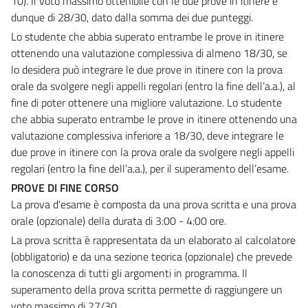
10). Il voto massimo ottenibile con le due prove in itinere è
dunque di 28/30, dato dalla somma dei due punteggi.
Lo studente che abbia superato entrambe le prove in itinere
ottenendo una valutazione complessiva di almeno 18/30, se
lo desidera può integrare le due prove in itinere con la prova
orale da svolgere negli appelli regolari (entro la fine dell’a.a.), al
fine di poter ottenere una migliore valutazione. Lo studente
che abbia superato entrambe le prove in itinere ottenendo una
valutazione complessiva inferiore a 18/30, deve integrare le
due prove in itinere con la prova orale da svolgere negli appelli
regolari (entro la fine dell’a.a.), per il superamento dell’esame.
PROVE DI FINE CORSO
La prova d'esame è composta da una prova scritta e una prova
orale (opzionale) della durata di 3:00 - 4:00 ore.
La prova scritta è rappresentata da un elaborato al calcolatore
(obbligatorio) e da una sezione teorica (opzionale) che prevede
la conoscenza di tutti gli argomenti in programma. Il
superamento della prova scritta permette di raggiungere un
voto massimo di 27/30.