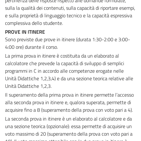
pertinenza delle risposte rispetto alle domande formulate,
sulla la qualità dei contenuti, sulla capacità di riportare esempi,
e sulla proprietà di linguaggio tecnico e la capacità espressiva
complessiva dello studente.
PROVE IN ITINERE
Sono previste due prove in itinere (durata 1:30-2:00 e 3:00-
4:00 ore) durante il corso.
La prima prova in itinere è costituita da un elaborato al
calcolatore che prevede la capacità di sviluppo di semplici
programmi in C in accordo alle competenze erogate nelle
Unità Didattiche 1,2,3,4) e da una sezione teorica relative alle
Unità Didattiche 1,2,3.
Il superamento della prima prova in itinere permette l’accesso
alla seconda prova in itinere e, qualora superata, permette di
acquisire fino a 8 (superamento della prova con voto pari a 4).
La seconda prova in itinere è un elaborato al calcolatore e da
una sezione teorica (opzionale): essa permette di acquisire un
voto massimo di 20 (superamento della prova con voto pari a