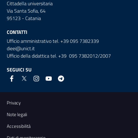
Cittadella universitaria
Via Santa Sofia, 64
95123 - Catania
CONTATTI
Ufficio amministrativo tel. +39 095 7382339
dieei@unict.it
Ufficio della didattica tel. +39 095 7382012/2007
SEGUICI SU
Link e informazioni utili
Privacy
Note legali
Accessibilità
Dati di monitoraggio