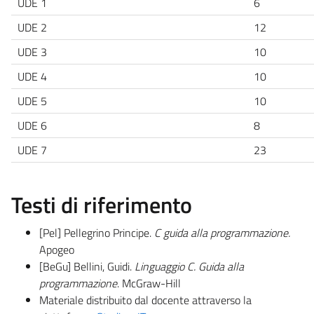
UDE 1
6
UDE 2
12
UDE 3
10
UDE 4
10
UDE 5
10
UDE 6
8
UDE 7
23
Testi di riferimento
[Pel] Pellegrino Principe.
C guida alla programmazione.
Apogeo
[BeGu] Bellini, Guidi.
Linguaggio C. Guida alla
programmazione
. McGraw-Hill
Materiale distribuito dal docente attraverso la