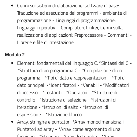
Cenni sui sistemi di elaborazione: software di base:
Traduzione ed esecuzione dei programmi - ambiente di
programmazione - Linguaggi di programmazione:
linguaggi imperativi - Compilatori, Linker, Cenni sulla
realizzazione di applicazioni: Preprocessore - Commenti -
Librerie e file di intestazione
Modulo 2
Elementi fondamentali del linguaggio C: *Sintassi del C -
*Struttura di un programma C - *Compilazione di un
programma - *Tipi di dato e rappresentazioni - *Tipi di
dato principali -*Identificatori - *Variabili - *Modificatori
di accesso - *Costanti - *Operatori - *Strutture di
controllo - *Istruzione di selezione - *Istruzioni di
Iterazione - *Istruzioni di salto - *Istruzioni di
espressione - *Istruzione blocco
Array, stringhe e puntatori: *Array monodimensionali -
Puntatori ad array - *Array come argomento di una
funzione - *Stringhe - Array di stringhe - *Array