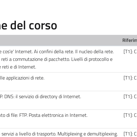
 del corso
Riferim
e cos'e' Internet. Ai confini della rete. Il nucleo della rete.
[T1]: C
 reti a commutazione di pacchetto. Livelli di protocollo e
 reti e di Internet.
lle applicazioni di rete.
[T1]: C
 DNS: il servizio di directory di Internet.
[T1]: C
to di file: FTP. Posta elettronica in Internet.
[T1]: C
 servizi a livello di trasporto. Multiplexing e demultiplexing.
[T1]: C