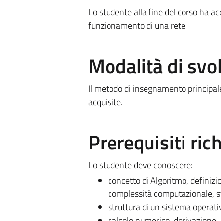
Lo studente alla fine del corso ha ac
funzionamento di una rete
Modalità di sv
Il metodo di insegnamento principale
acquisite.
Prerequisiti rich
Lo studente deve conoscere:
concetto di Algoritmo, definizi
complessità computazionale, st
struttura di un sistema operati
calcolo numerico, derivazione, 