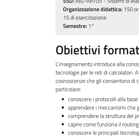
SSD:
ING-INF/05 - Sistemi di ela
Organizzazione didattica:
150 ore
15 di esercitazione
Semestre:
1°
Obiettivi format
L’insegnamento introduce alla conoscen
tecnologie per le reti di calcolatori.
cosnoscenze che gli consentono di c
particolare:
conoscere i protocolli alla base
apprendere i meccanismi che g
comprendere la struttura del pr
capire come funziona il routing
conoscere le principali tecnolog