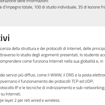
borazione delle informazioni
 d'impegno totale, 100 di studio individuale, 35 di lezione fr
ivi
za della struttura e dei protocolli di Internet, delle principa
 Attraverso lo studio degli argomenti presentati, lo studente ac
omprendere come funziona Internet nella sua globalità e, in
 dei servizi più diffusi, come il WWW, il DNS e la posta elettro
overnano il funzionamento dei protocolli TCP ed UDP;
otocollo IP e le tecniche di indirizzamento e sub-networking;
 su Internet;
ie layer 2 per reti wired e wireless.