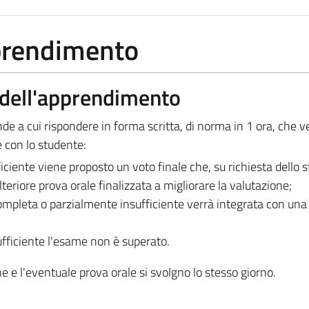
pprendimento
a dell'apprendimento
e a cui rispondere in forma scritta, di norma in 1 ora, che 
 con lo studente:
fficiente viene proposto un voto finale che, su richiesta dello 
eriore prova orale finalizzata a migliorare la valutazione;
ncompleta o parzialmente insufficiente verrà integrata con una 
sufficiente l'esame non è superato.
e e l'eventuale prova orale si svolgno lo stesso giorno.