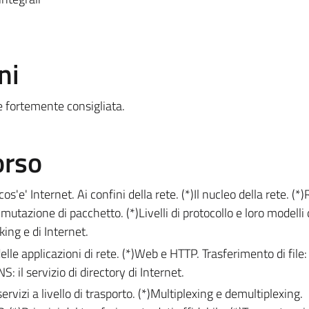
ni
 fortemente consigliata.
orso
cos'e' Internet. Ai confini della rete. (*)Il nucleo della rete. (*)R
utazione di pacchetto. (*)Livelli di protocollo e loro modelli 
ing e di Internet.
i delle applicazioni di rete. (*)Web e HTTP. Trasferimento di file:
S: il servizio di directory di Internet.
servizi a livello di trasporto. (*)Multiplexing e demultiplexing.