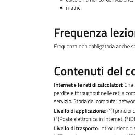
matrici
Frequenza lezio
Frequenza non obbligatoria anche se
Contenuti del c
Internet e le reti di calcolatori
: Che 
perdite e throughput nelle reti a comm
servizio. Storia del computer network
Livello di applicazione
: (*)I princip
(*)Posta elettronica in Internet. (*)DN
Livello di trasporto
: Introduzione e 