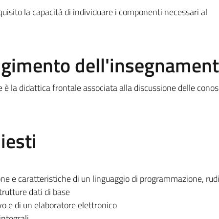
quisito la capacità di individuare i componenti necessari al
olgimento dell'insegnamen
 è la didattica frontale associata alla discussione delle cono
iesti
one e caratteristiche di un linguaggio di programmazione, rud
rutture dati di base
vo e di un elaboratore elettronico
integrali