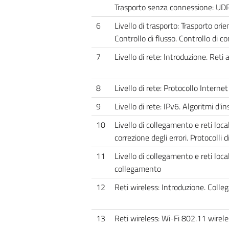
Trasporto senza connessione: UDP .
6
Livello di trasporto: Trasporto ori
Controllo di flusso. Controllo di c
7
Livello di rete: Introduzione. Reti 
8
Livello di rete: Protocollo Internet 
9
Livello di rete: IPv6. Algoritmi d
10
Livello di collegamento e reti local
correzione degli errori. Protocolli 
11
Livello di collegamento e reti local
collegamento
12
Reti wireless: Introduzione. Colleg
13
Reti wireless: Wi-Fi 802.11 wirel