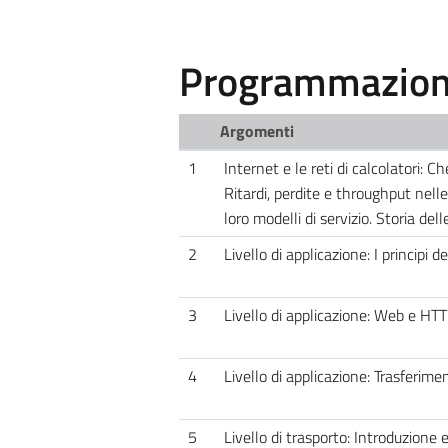
Programmazione
Argomenti
1
Internet e le reti di calcolatori: Ch
Ritardi, perdite e throughput nelle
loro modelli di servizio. Storia delle
2
Livello di applicazione: I principi de
3
Livello di applicazione: Web e HTTP.
4
Livello di applicazione: Trasferimen
5
Livello di trasporto: Introduzione e