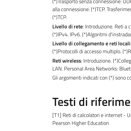
(*)Trasporto senza connessione: UDP. 
alla connessione: (*)TCP. Trasferiment
(*)TCP.
Livello di rete
: Introduzione. Reti a c
(*)IPv4. IPv6. (*)Algoritmi d'instra
Livello di collegamento e reti locali
(*)Protocolli di accesso multiplo. (*)
Reti wireless
: Introduzione. (*)Coll
LAN. Personal Area Networks: Bluet
Gli argomenti indicati con (*) sono
Testi di riferim
[T1] Reti di calcolatori e internet 
Pearson Higher Education