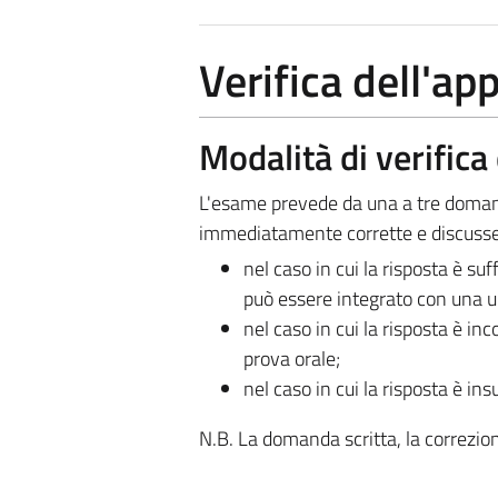
Verifica dell'a
Modalità di verific
L'esame prevede da una a tre domand
immediatamente corrette e discusse
nel caso in cui la risposta è su
può essere integrato con una ult
nel caso in cui la risposta è i
prova orale;
nel caso in cui la risposta è in
N.B. La domanda scritta, la correzion