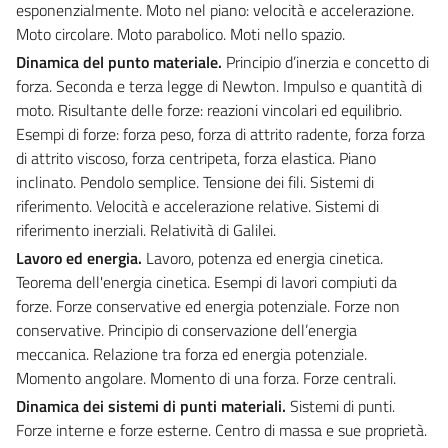
esponenzialmente. Moto nel piano: velocità e accelerazione.
Moto circolare. Moto parabolico. Moti nello spazio.
Dinamica del punto materiale
.
Principio d’inerzia e concetto di
forza. Seconda e terza legge di Newton. Impulso e quantità di
moto. Risultante delle forze: reazioni vincolari ed equilibrio.
Esempi di forze: forza peso, forza di attrito radente, forza forza
di attrito viscoso, forza centripeta, forza elastica. Piano
inclinato. Pendolo semplice. Tensione dei fili. Sistemi di
riferimento. Velocità e accelerazione relative. Sistemi di
riferimento inerziali. Relatività di Galilei.
Lavoro ed energia
.
Lavoro, potenza ed energia cinetica.
Teorema dell'energia cinetica. Esempi di lavori compiuti da
forze. Forze conservative ed energia potenziale. Forze non
conservative. Principio di conservazione dell’energia
meccanica. Relazione tra forza ed energia potenziale.
Momento angolare. Momento di una forza. Forze centrali.
Dinamica dei sistemi di punti materiali
.
Sistemi di punti.
Forze interne e forze esterne. Centro di massa e sue proprietà.