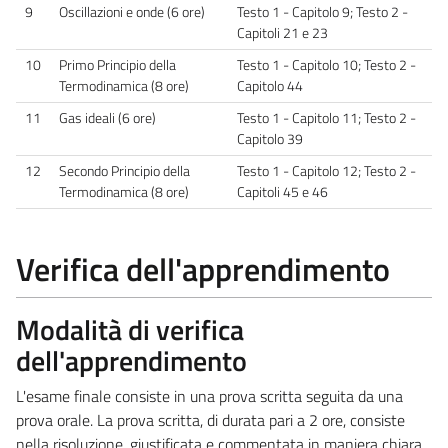
9
Oscillazioni e onde (6 ore)
Testo 1 - Capitolo 9; Testo 2 -
Capitoli 21 e 23
10
Primo Principio della
Testo 1 - Capitolo 10; Testo 2 -
Termodinamica (8 ore)
Capitolo 44
11
Gas ideali (6 ore)
Testo 1 - Capitolo 11; Testo 2 -
Capitolo 39
12
Secondo Principio della
Testo 1 - Capitolo 12; Testo 2 -
Termodinamica (8 ore)
Capitoli 45 e 46
Verifica dell'apprendimento
Modalità di verifica
dell'apprendimento
L'esame finale consiste in una prova scritta seguita da una
prova orale. La prova scritta, di durata pari a 2 ore, consiste
nella risoluzione, giustificata e commentata in maniera chiara,