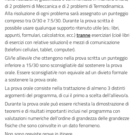
di 2 problemi di Meccanica e di 2 problemi di Termodinamica.
Alla risoluzione di ogni problema sarà assegnato un punteggio
compreso tra 0/30 e 7.5/30. Durante la prova scritta è
possibile usare qualunque supporto ritenuto utile (es.: libri,
appunti, formulari, calcolatrice, ecc.)
tranne
eserciziari (cioé libri
di esercizi con relative soluzioni) e mezzi di comunicazione
(telefoni cellulari, tablet, computer).
Gli/le allievi/e che ottengono nella prova scritta un punteggio
inferiore a 15/30 sono sconsigliati/e dal sostenere la prova
orale. Essere sconsigliati/e non equivale ad un divieto formale
a sostenere la prova orale.
La prova orale consiste nella trattazione di almeno 3 distinti
argomenti del programma, di cui il primo a scelta dell'allievo/a.
Durante la prova orale può essere richiesta la dimostrazione di
teoremi e di risultati importanti inclusi nel programma con
valutazioni numeriche dell'ordine di grandezza delle grandezze
fisiche che sono coinvolte in un dato fenomeno.
Non sono previste prove in itinere.