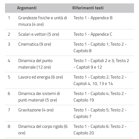
Argomenti
Riferimenti testi
1
Grandezze fisiche e unità di
Testo 1 - Appendice B
misura (4 ore)
2
Scalari e vettori (5 ore)
Testo 1 - Appendice C
3
Cinematica (9 ore)
Testo 1 - Capitolo 1; Testo 2 -
Capitolo 8
4
Dinamica del punto
Testo 1 - Capitoli 2 e 3; Testo 2
materiale (12 ore)
- Capitoli 9 e 12
5
Lavoro ed energia (6 ore)
Testo 1 - Capitolo 2; Testo 2 -
Capitoli 4, 10, 13 e 14
6
Dinamica dei sistemi di
Testo 1 - Capitolo 4; Testo 2 -
punti materiali (5 ore)
Capitolo 19
7
Gravitazione (4 ore)
Testo 1 - Capitolo 5; Testo 2 -
Capitolo 7
8
Dinamica del corpo rigido (6
Testo 1 - Capitolo 6: Testo 2 -
ore)
Capitolo 20