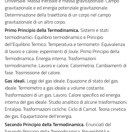
Universale. Massa inerziale e massa gravitazionale. Campo
gravitazionale e ed energia potenziale gravitazionale.
Determinazione della traiettoria di un corpo nel campo
gravitazionale di un altro corpo.
Primo Principio della Termodinamica
.
Sistemi e stati
termodinamici. Equilibrio termodinamico e Principio
dell’Equilibrio Termico. Temperatura e termometri. Equivalenza
di lavoro e calore: esperimenti di Joule. Primo Principio della
Termodinamica. Energia interna. Trasformazioni
termodinamiche. Lavoro e calore. Calorimetria. Cambiamenti di
fase. Trasmissione del calore.
Gas ideali
.
Leggi del gas ideale. Equazione di stato del gas
ideale. Termometro a gas ideale a volume costante.
Trasformazioni di un gas. Lavoro. Calore specifico ed energia
interna del gas ideale. Studio analitico di alcune trasformazioni.
Entalpia. Trasformazioni cicliche. Ciclo di Carnot. Teoria cinetica
dei gas. Equipartizione dell'energia.
Secondo Principio della Termodinamica
.
Enunciati del
Secondo Principio della Termodinamica. Reversibilità e