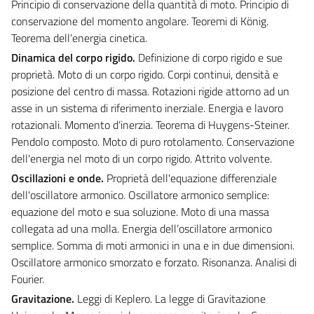
Principio di conservazione della quantità di moto. Principio di
conservazione del momento angolare. Teoremi di König.
Teorema dell’energia cinetica.
Dinamica del corpo rigido
.
Definizione di corpo rigido e sue
proprietà. Moto di un corpo rigido. Corpi continui, densità e
posizione del centro di massa. Rotazioni rigide attorno ad un
asse in un sistema di riferimento inerziale. Energia e lavoro
rotazionali. Momento d’inerzia. Teorema di Huygens-Steiner.
Pendolo composto. Moto di puro rotolamento. Conservazione
dell'energia nel moto di un corpo rigido. Attrito volvente.
Oscillazioni e onde
.
Proprietà dell'equazione differenziale
dell'oscillatore armonico. Oscillatore armonico semplice:
equazione del moto e sua soluzione. Moto di una massa
collegata ad una molla. Energia dell’oscillatore armonico
semplice. Somma di moti armonici in una e in due dimensioni.
Oscillatore armonico smorzato e forzato. Risonanza. Analisi di
Fourier.
Gravitazione
.
Leggi di Keplero. La legge di Gravitazione