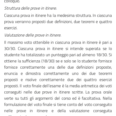
colloquio.
Struttura delle prove in itinere.
Ciascuna prova in itinere ha la medesima struttura. In ciascuna
prova verranno proposti due definizioni, due teoremi e quattro
esercizi.
Valutazione delle prove in itinere.
Il massimo voto ottenibile in ciascuna prova in itinere è pari a
30/30. Ciascuna prova in itinere si intende superata se lo
studente ha totalizzato un punteggio pari ad almeno 18/30. Si
ottiene la sufficienza (18/30) se e solo se lo studente fornisce
fornisce correttamente una delle due definizioni proposte,
enuncia e dimostra correttamente uno dei due teoremi
proposti e risolve correttamente due dei quattro esercizi
proposti. Il voto finale dell’esame è la media aritmetica dei voti
conseguiti nelle due prove in itinere scritte. La prova orale
verte su tutti gli argomenti del corso ed è facoltativa. Nella
formulazione del voto finale si tiene conto del voto conseguito
nelle prove in itinere e della valutazione conseguita