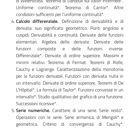
di Weierstrass. Teorema di Darboux sui valori intermedi*.
Uniforme continuità*. Teorema di Cantor*. Altre
condizioni sufficienti per l'uniforme continuità*.
Calcolo differenziale.
Definizione di derivabilità e di
derivata: suo significato geometrico. Punti angolosi e
cuspidi. Derivabilità e continuità. Derivate delle funzioni
elementari. Algebra delle derivate. Derivate delle
funzioni composte e delle funzioni inverse.
Differenziale*. Derivate di ordine superiore. Massimi e
minimi relativi. Teorema di Fermat. Teoremi di Rolle,
Cauchy e Lagrange. Caratterizzazione della monotonia
per le funzioni derivabili. Funzioni con derivata nulla in
un intervallo. Derivate di ordine superiore. Teoremi di De
L'Hôpital*. La formula di Taylor*. Funzioni convesse in un
intervallo*. Studio qualitativo del grafico di una funzione.
Successioni ricorsive*.
Serie numeriche.
Carattere di una serie. Serie resto*.
Operazioni con le serie. Serie armonica, di Mengoli* e
geometrica. Criterio di convergenza di Cauchy*.