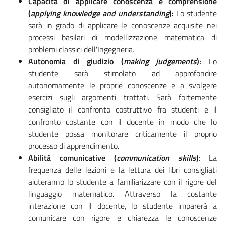
Capacità di applicare conoscenza e comprensione
(
applying knowledge and understanding
):
Lo studente
sarà in grado di applicare le conoscenze acquisite nei
processi basilari di modellizzazione matematica di
problemi classici dell'Ingegneria.
Autonomia di giudizio (
making judgements
):
Lo
studente sarà stimolato ad approfondire
autonomamente le proprie conoscenze e a svolgere
esercizi sugli argomenti trattati. Sarà fortemente
consigliato il confronto costruttivo fra studenti e il
confronto costante con il docente in modo che lo
studente possa monitorare criticamente il proprio
processo di apprendimento.
Abilità comunicative (
communication skills
)
: La
frequenza delle lezioni e la lettura dei libri consigliati
aiuteranno lo studente a familiarizzare con il rigore del
linguaggio matematico. Attraverso la costante
interazione con il docente, lo studente imparerà a
comunicare con rigore e chiarezza le conoscenze