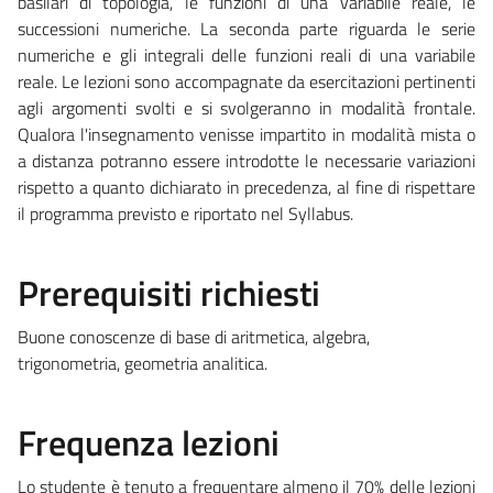
basilari di topologia, le funzioni di una variabile reale, le
successioni numeriche. La seconda parte riguarda le serie
numeriche e gli integrali delle funzioni reali di una variabile
reale. Le lezioni sono accompagnate da esercitazioni pertinenti
agli argomenti svolti e si svolgeranno in modalità frontale.
Qualora l'insegnamento venisse impartito in modalità mista o
a distanza potranno essere introdotte le necessarie variazioni
rispetto a quanto dichiarato in precedenza, al fine di rispettare
il programma previsto e riportato nel Syllabus.
Prerequisiti richiesti
Buone conoscenze di base di aritmetica, algebra,
trigonometria, geometria analitica.
Frequenza lezioni
Lo studente è tenuto a frequentare almeno il 70% delle lezioni