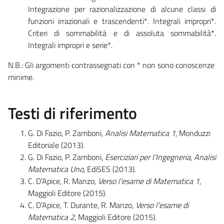
Integrazione per razionalizzazione di alcune classi di
funzioni irrazionali e trascendenti*. Integrali impropri*.
Criteri di sommabilità e di assoluta sommabilità*.
Integrali impropri e serie*.
N.B.: Gli argomenti contrassegnati con * non sono conoscenze
minime.
Testi di riferimento
G. Di Fazio, P. Zamboni,
Analisi Matematica 1
, Monduzzi
Editoriale (2013).
G. Di Fazio, P. Zamboni,
Eserciziari per l'Ingegneria, Analisi
Matematica Uno
, EdiSES (2013).
C. D'Apice, R. Manzo,
Verso l'esame di Matematica 1
,
Maggioli Editore (2015).
C. D'Apice, T. Durante, R. Manzo,
Verso l'esame di
Matematica 2
, Maggioli Editore (2015).