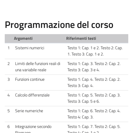
Programmazione del corso
Argomenti
Riferimenti testi
1
Sistemi numerici
Testo 1: Cap. 1 e 2. Testo 2: Cap.
1. Testo 3: Cap. 1 e 2.
2
Limiti delle funzioni reali di
Testo 1: Cap. 3. Testo 2: Cap. 2.
una variabile reale
Testo 3: Cap. 3 e 4.
3
Funzioni continue
Testo 1: Cap. 4. Testo 2: Cap. 2.
Testo 3: Cap. 4.
4
Calcolo differenziale
Testo 1: Cap. 5. Testo 2: Cap. 3.
Testo 3: Cap. 5 e 6.
5
Serie numeriche
Testo 1: Cap. 6. Testo 2: Cap. 4.
Testo 4: Cap. 3.
6
Integrazione secondo
Testo 1: Cap. 7. Testo 2: Cap. 5.
Riemann
Testo 4: Cap. 1 e 2.