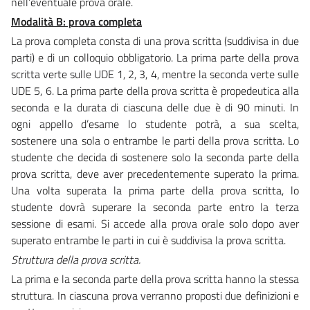
nell’eventuale prova orale.
Modalità B: prova completa
La prova completa consta di una prova scritta (suddivisa in due
parti) e di un colloquio obbligatorio. La prima parte della prova
scritta verte sulle UDE 1, 2, 3, 4, mentre la seconda verte sulle
UDE 5, 6. La prima parte della prova scritta è propedeutica alla
seconda e la durata di ciascuna delle due è di 90 minuti. In
ogni appello d’esame lo studente potrà, a sua scelta,
sostenere una sola o entrambe le parti della prova scritta. Lo
studente che decida di sostenere solo la seconda parte della
prova scritta, deve aver precedentemente superato la prima.
Una volta superata la prima parte della prova scritta, lo
studente dovrà superare la seconda parte entro la terza
sessione di esami. Si accede alla prova orale solo dopo aver
superato entrambe le parti in cui è suddivisa la prova scritta.
Struttura della prova scritta.
La prima e la seconda parte della prova scritta hanno la stessa
struttura. In ciascuna prova verranno proposti due definizioni e